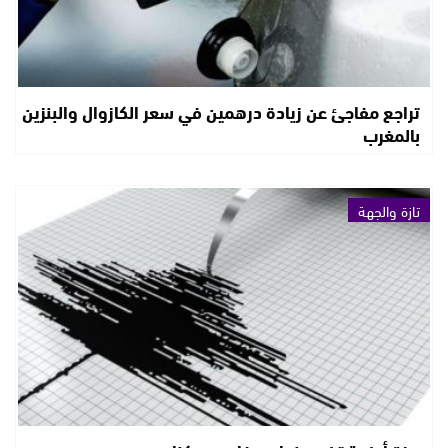
تراجع مفاجئ عن زيادة درهمين في سعر الكازوال والبنزين
بالمغرب
تازة والجهة