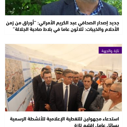
جديد إصدار الصحافي عبد الكريم الأمراني: “أوراق من زمن
الأحلام والخيبات: ثلاثون عاما في بلاط صاحبة الجلالة”
تازة والجهة
استدعاء مجهولين للتغطية الإعلامية للأنشطة الرسمية
يسائل عامل إقليم تازة