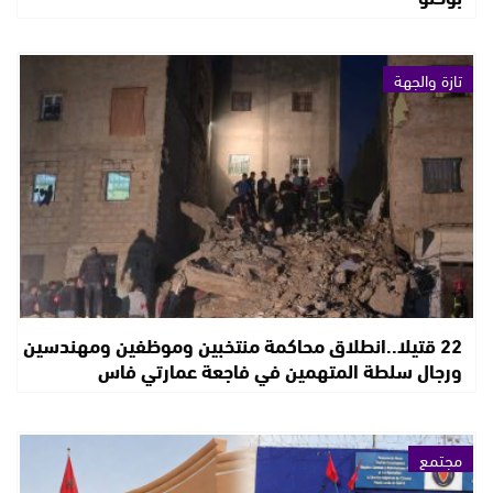
تازة والجهة
22 قتيلا..انطلاق محاكمة منتخبين وموظفين ومهندسين
ورجال سلطة المتهمين في فاجعة عمارتي فاس
مجتمع