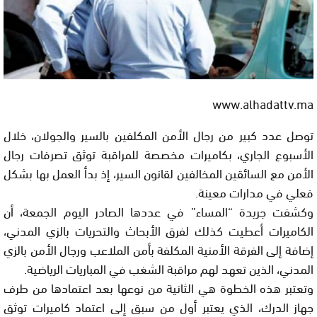
www.alhadattv.ma
توصل عدد كبير من رجال الأمن المكلفين بالسير والجولان، خلال
الأسبوع الجاري، بكاميرات مخصصة للمراقبة توثق تصرفات رجال
الأمن مع السائقين المخالفين لقانون السير، إذ بدأ العمل بها بشكل
فعلي في مدارات معينة.
وكشفت جريدة “المساء” في عددها الصادر اليوم الجمعة، أن
الكاميرات أعطيت كذلك لفرق الأبحاث والتحريات بالزي المدني،
إضافة إلى الفرقة الأمنية المكلفة بأمن الملاعب ورجال الأمن بالزي
المدني، الذين تعهد لهم مراقبة الشغب في المباريات الرياضية.
وتعتبر هذه الخطوة هي الثانية من نوعها بعد اعتمادها من طرف
جهاز الدرك، الذي يعتبر أول من سبق إلى اعتماد كاميرات توثق