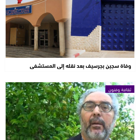
وفاة سجين بجرسيف بعد نقله إلى المستشفى
ثقافة وفنون