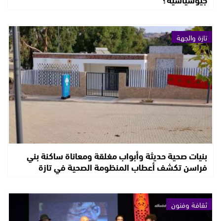
تازة والجهة
بنيات صحية حديثة وأبواب مغلقة ومعاناة ساكنة بني
فراسن تكشف أعطاب المنظومة الصحية في تازة
ثقافة وفنون