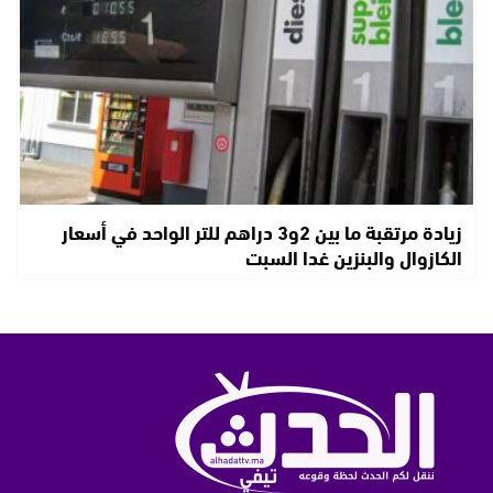
زيادة مرتقبة ما بين 2و3 دراهم للتر الواحد في أسعار
الكازوال والبنزين غدا السبت