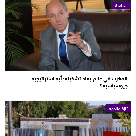
سياسة
المغرب في عالم يعاد تشكيله: أية استراتيجية
جيوسياسية؟
تازة والجهة