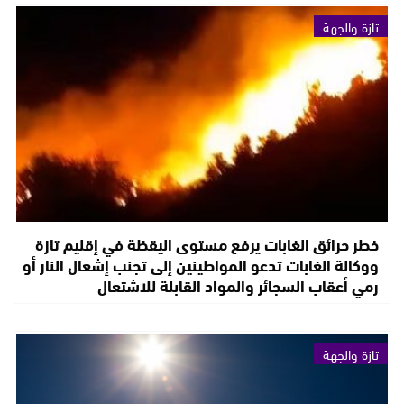
تازة والجهة
خطر حرائق الغابات يرفع مستوى اليقظة في إقليم تازة
ووكالة الغابات تدعو المواطينين إلى تجنب إشعال النار أو
رمي أعقاب السجائر والمواد القابلة للاشتعال
تازة والجهة