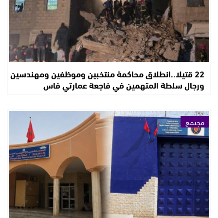
22 قتيلا..انطلاق محاكمة منتخبين وموظفين ومهندسين
ورجال سلطة المتهمين في فاجعة عمارتي فاس
مجتمع