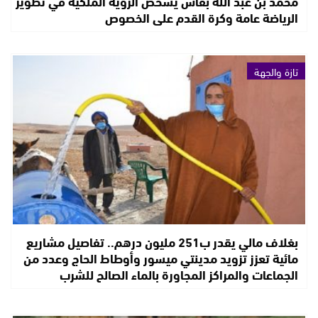
محمد بن عبد الله بفاس يشخص الرؤية الملكية في تطوير
الرياضة عامة وكرة القدم على الخصوص
تازة والجهة
بغلاف مالي يقدر ب251 مليون درهم.. تفاصيل مشاريع
مائية تعزز تزويد مدينتي ميسور وأوطاط الحاج وعدد من
الجماعات والمراكز المجاورة بالماء الصالح للشرب