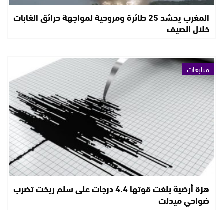
المغرب يحشد 25 طائرة ومروحية لمواجهة حرائق الغابات
خلال الصيف
متابعات
هزة أرضية بلغت قوتها 4.4 درجات على سلم ريخت تضرب
ضواحي ميدلت