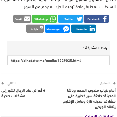
السلطات المعنية إعادة ترميم الجزء المهدم من السور.
Email
WhatsApp
Twitter
Facebook
LinkedIn
Messenger
طباعة
رابط المشاركة :
السابق
التالي
أمام غياب مندوب الصحة وباشا
6 أعراض عند الرجال تشير إلى
المدينة: حادثة سير خطيرة على
مشكلات صحية
مشارف مدينة تازة وعامل الإقليم
يتفقد الجرحى
تعليقات الزوار