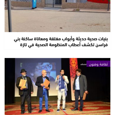
بنيات صحية حديثة وأبواب مغلقة ومعاناة ساكنة بني
فراسن تكشف أعطاب المنظومة الصحية في تازة
ثقافة وفنون