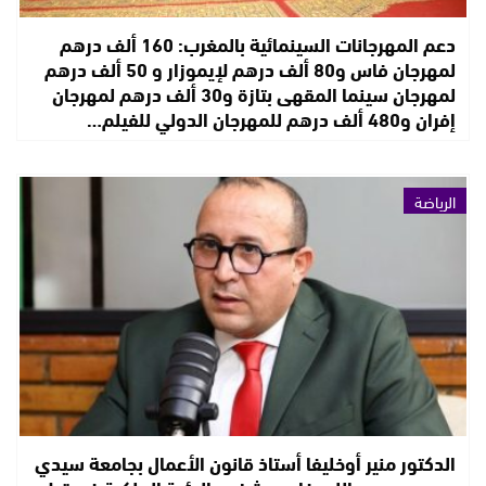
دعم المهرجانات السينمائية بالمغرب: 160 ألف درهم
لمهرجان فاس و80 ألف درهم لإيموزار و 50 ألف درهم
لمهرجان سينما المقهى بتازة و30 ألف درهم لمهرجان
إفران و480 ألف درهم للمهرجان الدولي للفيلم…
الرياضة
الدكتور منير أوخليفا أستاذ قانون الأعمال بجامعة سيدي