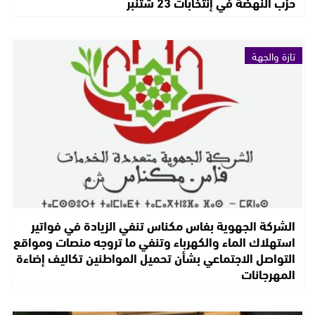
حزب النهضة في إنتخابات 23 شتنبر
تازة والجهة
الشركة الجهوية بفاس مكناس تنفي الزيادة في فواتير
استهلاك الماء والكهرباء وتنفي ما تروجه منصات ومواقع
التواصل الاجتماعي بشأن تحميل المواطنين تكاليف إضاءة
المهرجانات