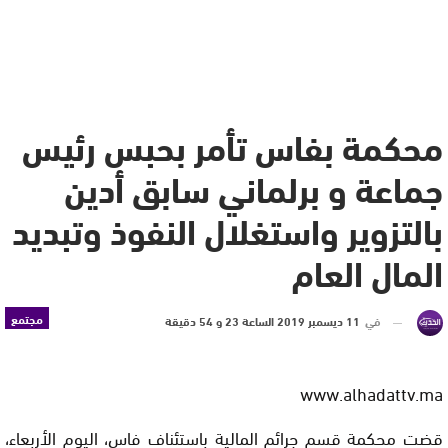
محكمة بفاس تأمر بحبس رئيس
جماعة و برلماني سابق أدين
بالتزوير واستغلال النفوذ وتبديد
المال العام
مجتمع
في
11 ديسمبر 2019 الساعة 23 و 54 دقيقة
www.alhadattv.ma
قضت محكمة قسم جرائم المالية باستئناف فاس، اليوم الأربعاء،