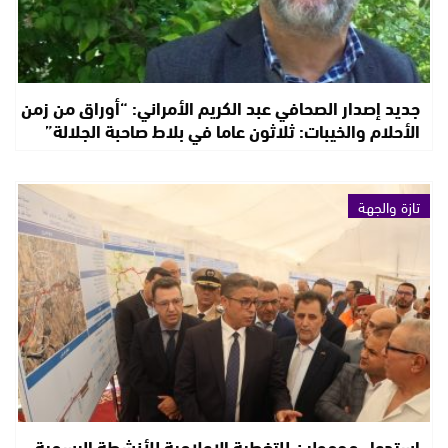
جديد إصدار الصحافي عبد الكريم الأمراني: “أوراق من زمن
الأحلام والخيبات: ثلاثون عاما في بلاط صاحبة الجلالة”
تازة والجهة
استدعاء مجهولين للتغطية الإعلامية للأنشطة الرسمية