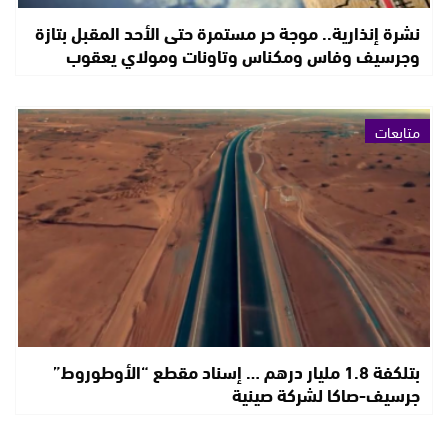
نشرة إنذارية.. موجة حر مستمرة حتى الأحد المقبل بتازة
وجرسيف وفاس ومكناس وتاونات ومولاي يعقوب
متابعات
بتلكفة 1.8 مليار درهم … إسناد مقطع “الأوطوروط”
جرسيف-صاكا لشركة صينية