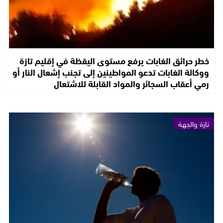
خطر حرائق الغابات يرفع مستوى اليقظة في إقليم تازة
ووكالة الغابات تدعو المواطينين إلى تجنب إشعال النار أو
رمي أعقاب السجائر والمواد القابلة للاشتعال
تازة والجهة