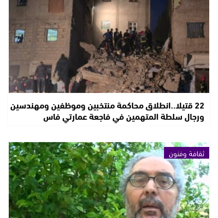
22 قتيلا..انطلاق محاكمة منتخبين وموظفين ومهندسين
ورجال سلطة المتهمين في فاجعة عمارتي فاس
ثقافة وفنون