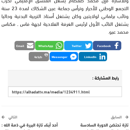
التجمع الوطني للأحرار وترأس جماعة عين الشكاك لمدة 23 سنة
ونائب برلماني لولايتين وكان يشتغل أستاذ التربية البدنية وحاليا
يشتغل النائب الأول لرئيس الغرفة الفلاحية لجهة فاس ـ مكناس
محمد عبو.
Email
WhatsApp
Twitter
Facebook
LinkedIn
Messenger
طباعة
رابط المشاركة :
السابق
التالي
تازة تحتضن الدورة السادسة
أحد أبناء تازة البررة في ذمة الله :