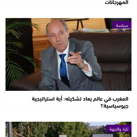
المهرجانات
سياسة
المغرب في عالم يعاد تشكيله: أية استراتيجية
جيوسياسية؟
تازة والجهة