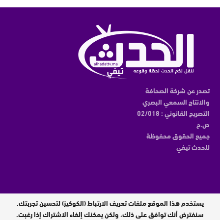
تصدر عن شركة الصحافة
والانتاج السمعي البصري
التصريح القانوني : 02/018
ص.ح
جميع الحقوق محفوظة
للحدث تيفي
يستخدم هذا الموقع ملفات تعريف الارتباط (الكوكيز) لتحسين تجربتك.
مدير النشر : عبدالقادر الوالي
سنفترض أنك توافق على ذلك، ولكن يمكنك إلغاء الاشتراك إذا رغبت.