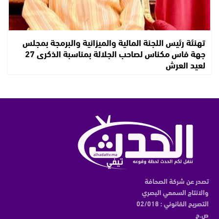
تهنئة رئيس اللجنة المالية والميزانية والبرمجة بمجلس
جهة فاس مكناس لصاحب الجلالة بمناسبة الذكرى 27
لعيد العرش
تصدر عن شركة الصحافة
والانتاج السمعي البصري
التصريح القانوني : 02/018
ص.ح