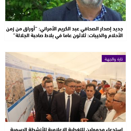
جديد إصدار الصحافي عبد الكريم الأمراني: “أوراق من زمن
الأحلام والخيبات: ثلاثون عاما في بلاط صاحبة الجلالة”
تازة والجهة
استدعاء مجهولين للتغطية الإعلامية للأنشطة الرسمية