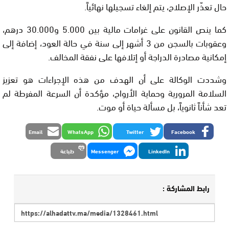
حال تعذّر الإصلاح، يتم إلغاء تسجيلها نهائياً.
كما ينص القانون على غرامات مالية بين 5.000 و30.000 درهم،
وعقوبات بالسجن من 3 أشهر إلى سنة في حالة العود، إضافة إلى
إمكانية مصادرة الدراجة أو إتلافها على نفقة المخالف.
وشددت الوكالة على أن الهدف من هذه الإجراءات هو تعزيز
السلامة المرورية وحماية الأرواح، مؤكدة أن السرعة المفرطة لم
تعد شأناً ثانوياً، بل مسألة حياة أو موت.
Email
WhatsApp
Twitter
Facebook
LinkedIn
Messenger
طباعة
رابط المشاركة :