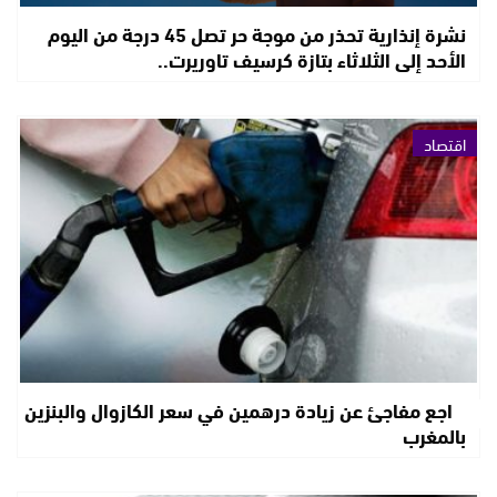
نشرة إنذارية تحذر من موجة حر تصل 45 درجة من اليوم
الأحد إلى الثلاثاء بتازة كرسيف تاوريرت..
اقتصاد
تراجع مفاجئ عن زيادة درهمين في سعر الكازوال والبنزين
بالمغرب