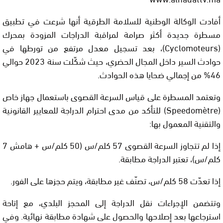
أفادت الوكالة الوطنية للسلامة الطرقية أنها شرعت في تطبيق
مسطرة جديدة أكثر صرامة لمراقبة الدراجات المزودة بمحرك
(Cyclomoteurs)، بعد تسجيل معدل مرتفع من تورطها في
حوادث السير داخل المجال الحضري، حيث شكّلت سنة 2023 حوالي
46% من إجمالي ضحايا هذه الحوادث.
وتعتمد المسطرة على قياس السرعة القصوى باستعمال جهاز خاص
(Speedomètre) للتأكد من مدى احترام الدراجة للمعايير القانونية
والتقنية المعمول بها:
إذا لم تتجاوز السرعة القصوى 57 كلم/س (50 كلم/س + هامش 7
كلم/س)، تعتبر الدراجة مطابقة.
إذا تعدّت 58 كلم/س، تصنّف غير مطابقة، ويتم حجزها على الفور.
وتتضمن الإجراءات نقل الدراجة إلى المحجز البلدي، مع إتاحة
استرجاعها بعد إصلاحها والحصول على شهادة مطابقة نهائية. وفي