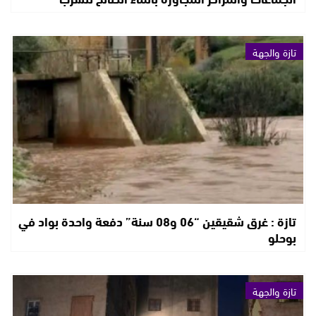
تازة والجهة
تازة : غرق شقيقين “06 و08 سنة” دفعة واحدة بواد في
بوحلو
تازة والجهة