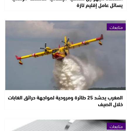
يسائل عامل إقليم تازة
متابعات
المغرب يحشد 25 طائرة ومروحية لمواجهة حرائق الغابات
خلال الصيف
متابعات