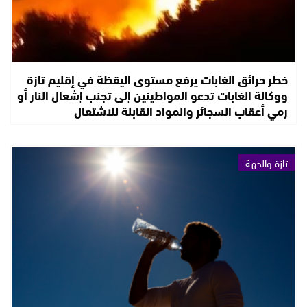
خطر حرائق الغابات يرفع مستوى اليقظة في إقليم تازة
ووكالة الغابات تدعو المواطينين إلى تجنب إشعال النار أو
رمي أعقاب السجائر والمواد القابلة للاشتعال
تازة والجهة