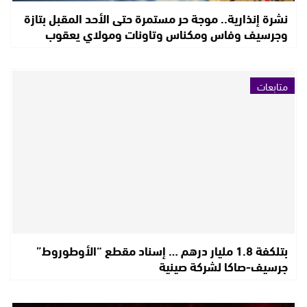
نشرة إنذارية.. موجة حر مستمرة حتى الأحد المقبل بتازة
وجرسيف وفاس ومكناس وتاونات ومولاي يعقوب
متابعات
بتلكفة 1.8 مليار درهم … إسناد مقطع “الأوطوروط”
جرسيف-صاكا لشركة صينية