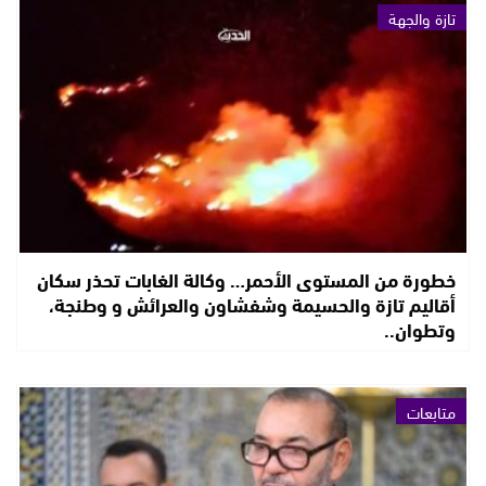
تازة والجهة
خطورة من المستوى الأحمر… وكالة الغابات تحذر سكان
أقاليم تازة والحسيمة وشفشاون والعرائش و وطنجة،
وتطوان..
متابعات