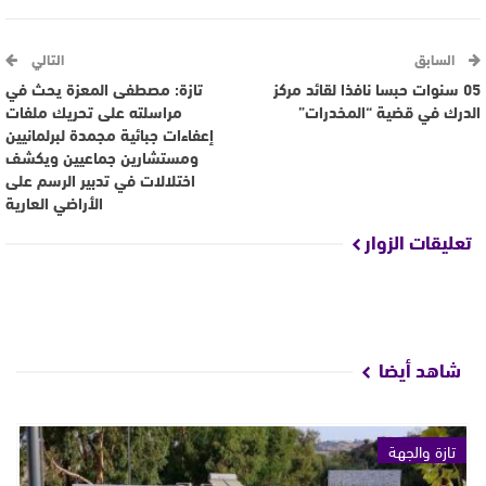
السابق
التالي
05 سنوات حبسا نافذا لقائد مركز
تازة: مصطفى المعزة يحث في
الدرك في قضية “المخدرات”
مراسلته على تحريك ملفات
إعفاءات جبائية مجمدة لبرلمانيين
ومستشارين جماعيين ويكشف
اختلالات في تدبير الرسم على
الأراضي العارية
تعليقات الزوار
شاهد أيضا
تازة والجهة