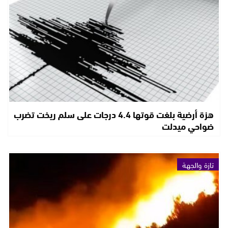
هزة أرضية بلغت قوتها 4.4 درجات على سلم ريخت تضرب
ضواحي ميدلت
تازة والجهة