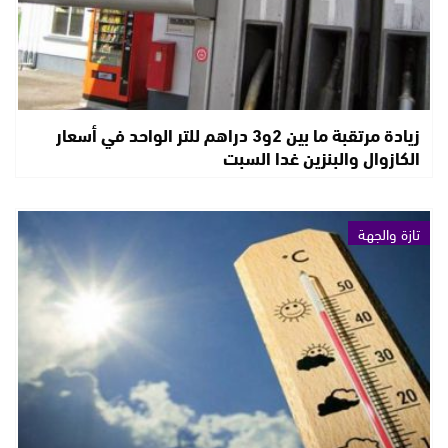
زيادة مرتقبة ما بين 2و3 دراهم للتر الواحد في أسعار
الكازوال والبنزين غدا السبت
تازة والجهة