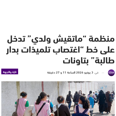
منظمة “ماتقيش ولدي” تدخل
على خط “اغتصاب تلميذات بدار
طالبة” بتاونات
تازة والجهة
في
3 يونيو 2026 الساعة 11 و 27 دقيقة