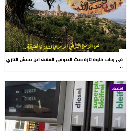
في رحاب خلوة تازة حيث الصوفي الفقيه ابن يجبش التازي
..
اقتصاد