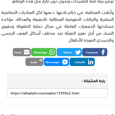
توفير بيئة آمنة للتلميذات وتحول دون تكرار مثل هذه الوقائع.
وأعلنت المنظمة، في ختام بلاغها، دعمها لكل المبادرات التضامنية
السلمية والبيانات الحقوقية المطالبة بالحقيقة والعدالة، مؤكدة
مساندتها للجمعيات العاملة في مجال حماية الطفولة وحقوق
النساء من أجل تعزيز التعبئة ضد مختلف أشكال العنف الجنسي
والجسدي الموجه للأطفال.
Email
WhatsApp
Twitter
Facebook
LinkedIn
Messenger
طباعة
رابط المشاركة :