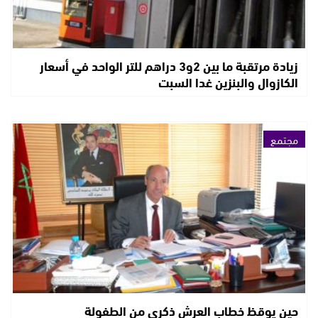
زيادة مرتقبة ما بين 2و3 دراهم للتر الواحد في أسعار
الكازوال والبنزين غدا السبت
مجتمع
حين يوقظ خطاب العرش ذكرى من الطفولة