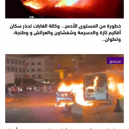
خطورة من المستوى الأحمر… وكالة الغابات تحذر سكان
أقاليم تازة والحسيمة وشفشاون والعرائش و وطنجة،
وتطوان..
مجتمع