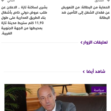
السابق
التالي
الحماية من البطالة: من التعويض
بشرى لساكنة تازة .. الاعلان عن
عن فقدان الشغل إلى التأمين ضد
طلب عروض دولي خاص بأشغال
البطالة
بناء الطريق المدارية على طول
11,93 كلم ستربط مدينة تازة
بمحيطها من الجهة الجنوبية
الغربية.
تعليقات الزوار
شاهد أيضا
سياسة