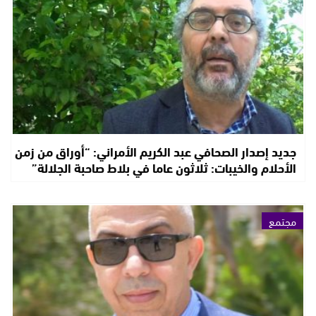
جديد إصدار الصحافي عبد الكريم الأمراني: “أوراق من زمن
الأحلام والخيبات: ثلاثون عاما في بلاط صاحبة الجلالة”
مجتمع