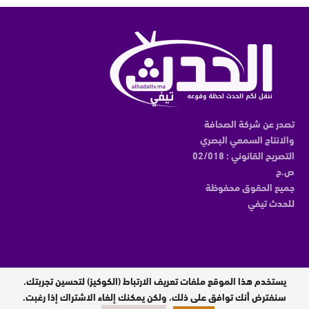
تصدر عن شركة الصحافة
والانتاج السمعي البصري
التصريح القانوني : 02/018
ص.ح
جميع الحقوق محفوظة
للحدث تيفي
يستخدم هذا الموقع ملفات تعريف الارتباط (الكوكيز) لتحسين تجربتك.
مدير النشر : عبدالقادر الوالي
سنفترض أنك توافق على ذلك، ولكن يمكنك إلغاء الاشتراك إذا رغبت.