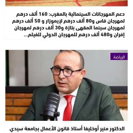
دعم المهرجانات السينمائية بالمغرب: 160 ألف درهم
لمهرجان فاس و80 ألف درهم لإيموزار و 50 ألف درهم
لمهرجان سينما المقهى بتازة و30 ألف درهم لمهرجان
إفران و480 ألف درهم للمهرجان الدولي للفيلم…
الرياضة
الدكتور منير أوخليفا أستاذ قانون الأعمال بجامعة سيدي