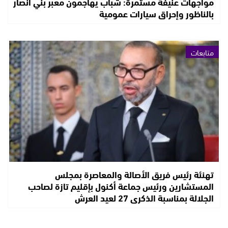
مواجهات عنيفة مستمرة: شباب يهاجمون معبر بني أنصار
بالناظور وإحراق سيارات عمومية
متابعات
تهنئة رئيس فريق الأصالة والمعاصرة بمجلس
المستشارين ورئيس جماعة أكنول بإقليم تازة لصاحب
الجلالة بمناسبة الذكرى 27 لعيد العرش