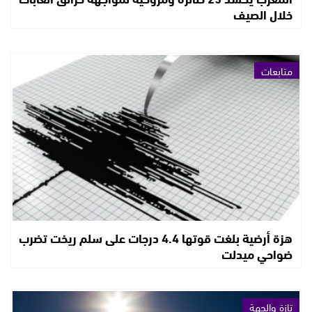
خلال الصيف
متابعات
هزة أرضية بلغت قوتها 4.4 درجات على سلم ريخت تضرب
ضواحي ميدلت
تازة والجهة