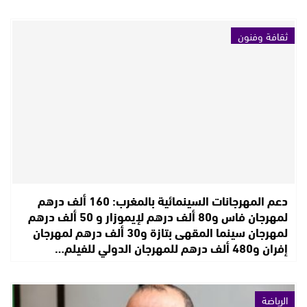
ثقافة وفنون
دعم المهرجانات السينمائية بالمغرب: 160 ألف درهم
لمهرجان فاس و80 ألف درهم لإيموزار و 50 ألف درهم
لمهرجان سينما المقهى بتازة و30 ألف درهم لمهرجان
إفران و480 ألف درهم للمهرجان الدولي للفيلم…
الرياضة