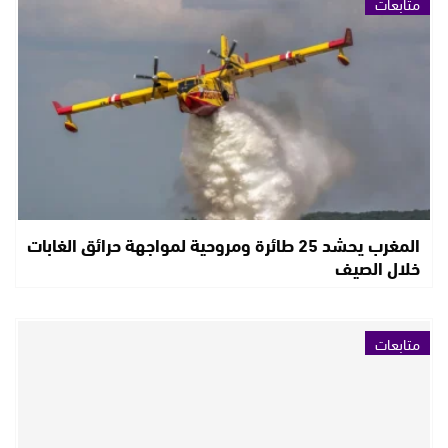
متابعات
المغرب يحشد 25 طائرة ومروحية لمواجهة حرائق الغابات
خلال الصيف
متابعات