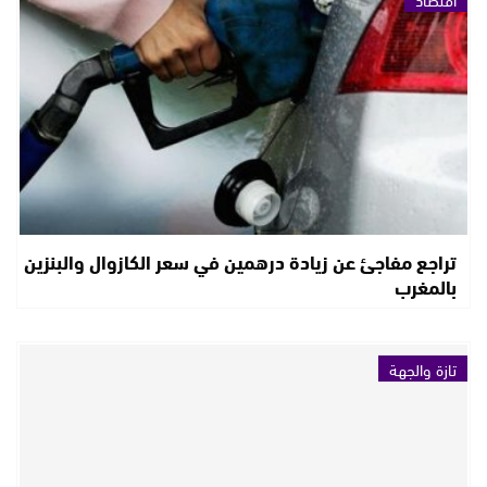
تراجع مفاجئ عن زيادة درهمين في سعر الكازوال والبنزين
بالمغرب
تازة والجهة