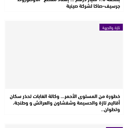
جرسيف-صاكا لشركة صينية
تازة والجهة
خطورة من المستوى الأحمر… وكالة الغابات تحذر سكان
أقاليم تازة والحسيمة وشفشاون والعرائش و وطنجة،
وتطوان..