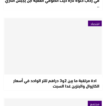
..
اقتصاد
زيادة مرتقبة ما بين 2و3 دراهم للتر الواحد في أسعار
الكازوال والبنزين غدا السبت
مجتمع