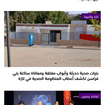
تازة والجهة
بنيات صحية حديثة وأبواب مغلقة ومعاناة ساكنة بني
فراسن تكشف أعطاب المنظومة الصحية في تازة
ثقافة وفنون