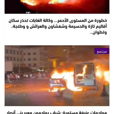
خطورة من المستوى الأحمر… وكالة الغابات تحذر سكان
أقاليم تازة والحسيمة وشفشاون والعرائش و وطنجة،
وتطوان..
مجتمع
مواجهات عنيفة مستمرة: شباب يهاجمون معبر بني أنصار