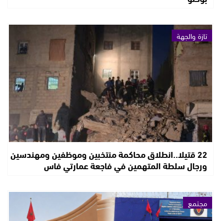
تازة والجهة
22 قتيلا..انطلاق محاكمة منتخبين وموظفين ومهندسين
ورجال سلطة المتهمين في فاجعة عمارتي فاس
مجتمع