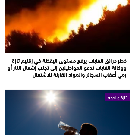
خطر حرائق الغابات يرفع مستوى اليقظة في إقليم تازة
ووكالة الغابات تدعو المواطينين إلى تجنب إشعال النار أو
رمي أعقاب السجائر والمواد القابلة للاشتعال
تازة والجهة