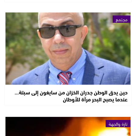
مجتمع
حين يدق الوطن جدران الخزان من سايغون إلى سبتة…
عندما يصبح البحر مرآة للأوطان
تازة والجهة