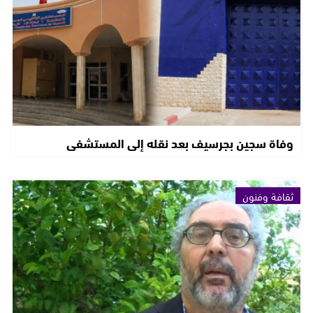
وفاة سجين بجرسيف بعد نقله إلى المستشفى
ثقافة وفنون