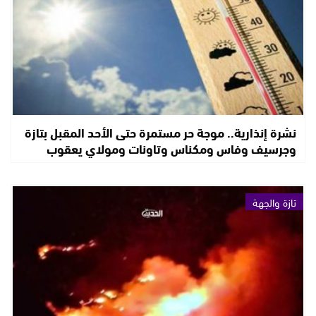
نشرة إنذارية.. موجة حر مستمرة حتى الأحد المقبل بتازة
وجرسيف وفاس ومكناس وتاونات ومولاي يعقوب
تازة والجهة