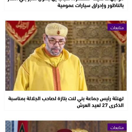
بالناظور وإحراق سيارات عمومية
متابعات
تهنئة رئيس جماعة بني لنت بتازة لصاحب الجلالة بمناسبة
الذكرى 27 لعيد العرش
متابعات