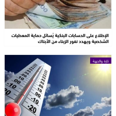
الإطلاع على الحسابات البنكية يُسائل حماية المعطيات
الشخصية ويهدد نفور الزبناء من الأبناك
تازة والجهة