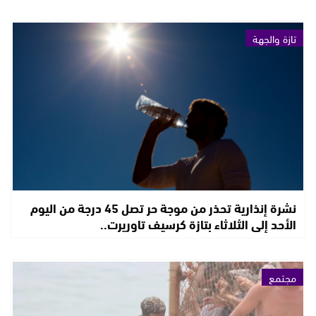
تازة والجهة
نشرة إنذارية تحذر من موجة حر تصل 45 درجة من اليوم
الأحد إلى الثلاثاء بتازة كرسيف تاوريرت..
مجتمع