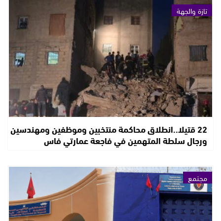
تازة والجهة
22 قتيلا..انطلاق محاكمة منتخبين وموظفين ومهندسين
ورجال سلطة المتهمين في فاجعة عمارتي فاس
مجتمع