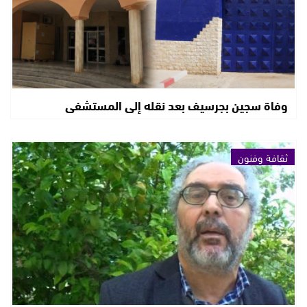
وفاة سجين بجرسيف بعد نقله إلى المستشفى
ثقافة وفنون