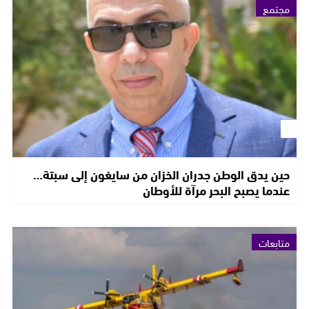
مجتمع
حين يدق الوطن جدران الخزان من سايغون إلى سبتة…
عندما يصبح البحر مرآة للأوطان
متابعات