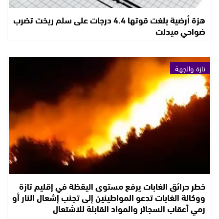
هزة أرضية بلغت قوتها 4.4 درجات على سلم ريخت تضرب
ضواحي ميدلت
تازة والجهة
خطر حرائق الغابات يرفع مستوى اليقظة في إقليم تازة
ووكالة الغابات تدعو المواطينين إلى تجنب إشعال النار أو
رمي أعقاب السجائر والمواد القابلة للاشتعال