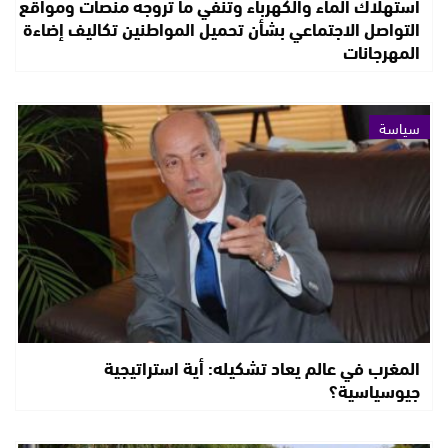
استهلاك الماء والكهرباء وتنفي ما تروجه منصات ومواقع
التواصل الاجتماعي بشأن تحميل المواطنين تكاليف إضاءة
المهرجانات
سياسة
المغرب في عالم يعاد تشكيله: أية استراتيجية
جيوسياسية؟