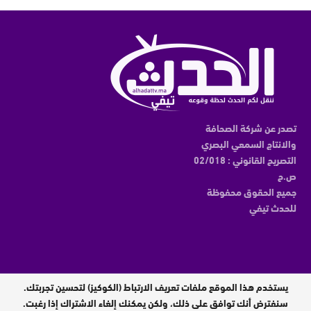
تصدر عن شركة الصحافة
والانتاج السمعي البصري
التصريح القانوني : 02/018
ص.ح
جميع الحقوق محفوظة
للحدث تيفي
يستخدم هذا الموقع ملفات تعريف الارتباط (الكوكيز) لتحسين تجربتك.
مدير النشر : عبدالقادر الوالي
سنفترض أنك توافق على ذلك، ولكن يمكنك إلغاء الاشتراك إذا رغبت.