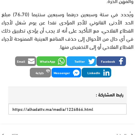
والمهن الحرة.
ويُحدد في ستة وسبعين درهما وسبعين سنتيما (76،70) مبلغ
الحد الأدنى القانوني للأجر المؤدى نقدا عن يوم شغل لأجراء
القطاع الفلاحي، مع التأكيد على أنه لا يجب أن يؤدي تطبيق ذلك
في أي حال من الأحوال إلى حذف المنافع العينية الممنوحة لأجراء
القطاع الفلاحي أو إلى التخفيض منها.
Email
WhatsApp
Twitter
Facebook
LinkedIn
Messenger
طباعة
رابط المشاركة :
السابق
التالي