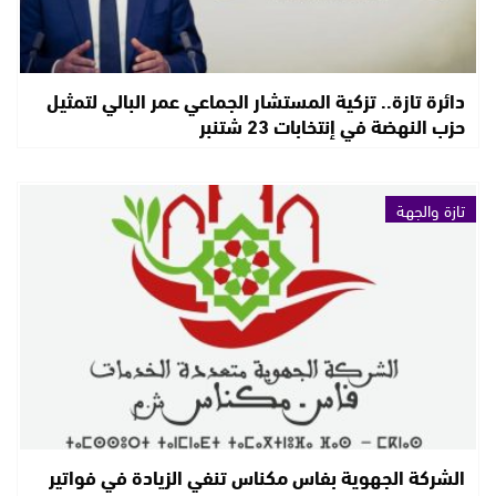
دائرة تازة.. تزكية المستشار الجماعي عمر البالي لتمثيل
حزب النهضة في إنتخابات 23 شتنبر
تازة والجهة
الشركة الجهوية بفاس مكناس تنفي الزيادة في فواتير