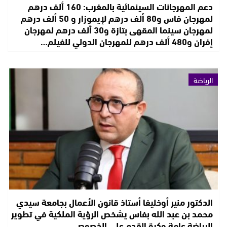
دعم المهرجانات السينمائية بالمغرب: 160 ألف درهم
لمهرجان فاس و80 ألف درهم لإيموزار و 50 ألف درهم
لمهرجان سينما المقهى بتازة و30 ألف درهم لمهرجان
إفران و480 ألف درهم للمهرجان الدولي للفيلم…
الرياضة
الدكتور منير أوخليفا أستاذ قانون الأعمال بجامعة سيدي
محمد بن عبد الله بفاس يشخص الرؤية الملكية في تطوير
الرياضة عامة وكرة القدم على الخصوص