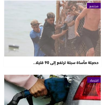
مجتمع
حصيلة مأساة سبتة ترتفع إلى 90 قتيلا..
اقتصاد