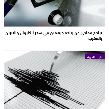
تراجع مفاجئ عن زيادة درهمين في سعر الكازوال والبنزين
بالمغرب
تازة والجهة