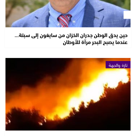
حين يدق الوطن جدران الخزان من سايغون إلى سبتة…
عندما يصبح البحر مرآة للأوطان
تازة والجهة