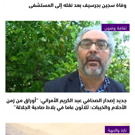
وفاة سجين بجرسيف بعد نقله إلى المستشفى
ثقافة وفنون
جديد إصدار الصحافي عبد الكريم الأمراني: “أوراق من زمن
الأحلام والخيبات: ثلاثون عاما في بلاط صاحبة الجلالة”
تازة والجهة