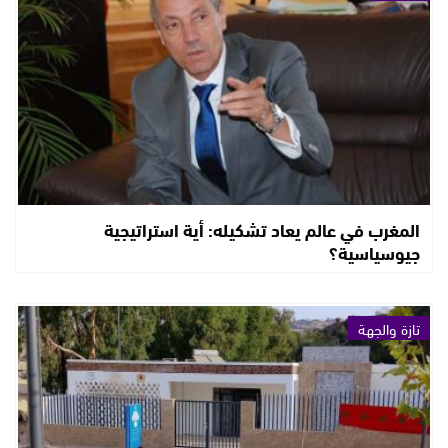
المغرب في عالم يعاد تشكيله: أية استراتيجية
جيوسياسية؟
تازة والجهة