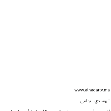
www.alhadattv.ma
* روشدي التهامي