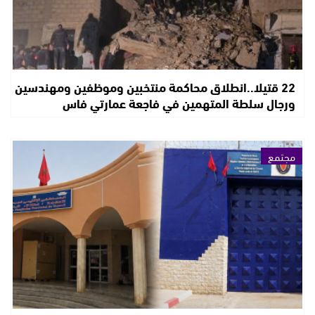
22 قتيلا..انطلاق محاكمة منتخبين وموظفين ومهندسين
ورجال سلطة المتهمين في فاجعة عمارتي فاس
مجتمع