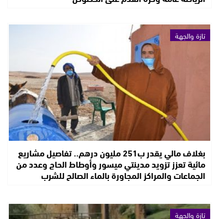
تازة والجهة
بغلاف مالي يقدر ب251 مليون درهم.. تفاصيل مشاريع
مائية تعزز تزويد مدينتي ميسور وأوطاط الحاج وعدد من
الجماعات والمراكز المجاورة بالماء الصالح للشرب
تازة والجهة