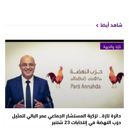
شاهد أيضا
تازة والجهة
دائرة تازة.. تزكية المستشار الجماعي عمر البالي لتمثيل
حزب النهضة في إنتخابات 23 شتنبر