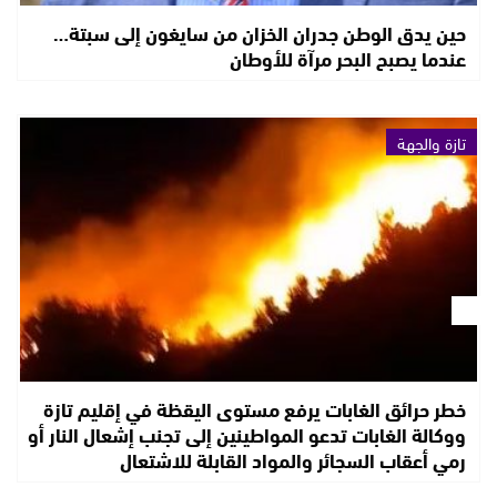
حين يدق الوطن جدران الخزان من سايغون إلى سبتة…
عندما يصبح البحر مرآة للأوطان
تازة والجهة
خطر حرائق الغابات يرفع مستوى اليقظة في إقليم تازة
ووكالة الغابات تدعو المواطينين إلى تجنب إشعال النار أو
رمي أعقاب السجائر والمواد القابلة للاشتعال