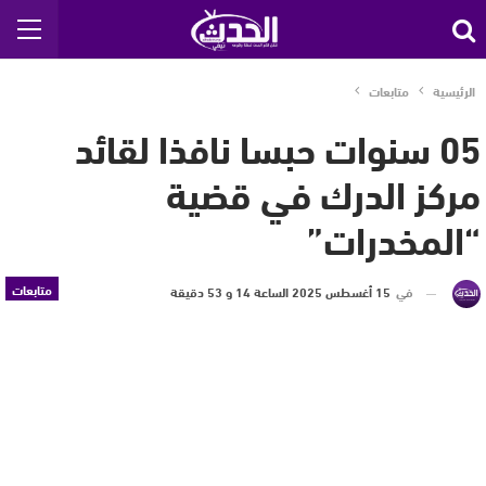
الرئيسية
متابعات
05 سنوات حبسا نافذا لقائد
مركز الدرك في قضية
“المخدرات”
متابعات
في
15 أغسطس 2025 الساعة 14 و 53 دقيقة