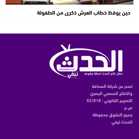
حين يوقظ خطاب العرش ذكرى من الطفولة
تصدر عن شركة الصحافة
والانتاج السمعي البصري
التصريح القانوني : 02/018
ص.ح
جميع الحقوق محفوظة
للحدث تيفي