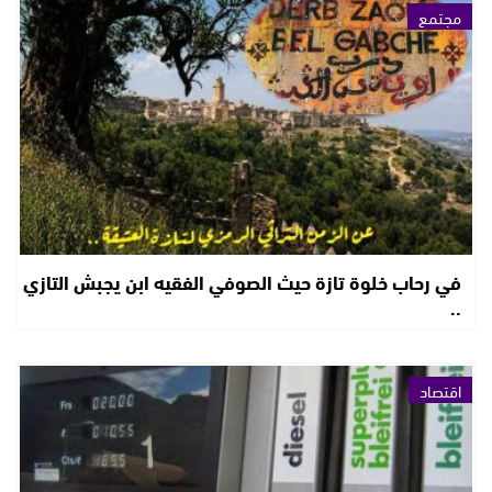
مجتمع
في رحاب خلوة تازة حيث الصوفي الفقيه ابن يجبش التازي
..
اقتصاد