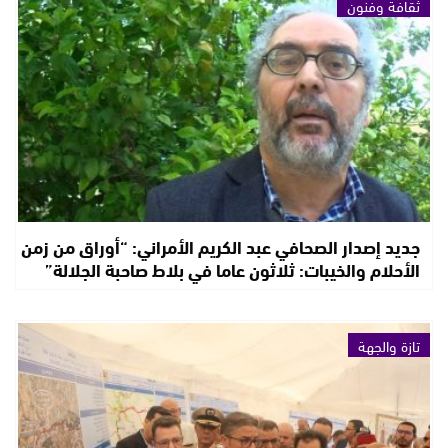
ثقافة وفنون
جديد إصدار الصحافي عبد الكريم الأمراني: “أوراق من زمن
الأحلام والخيبات: ثلاثون عاما في بلاط صاحبة الجلالة”
تازة والجهة