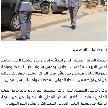
www.alhadattv.ma
قضت الغرفة الجنحية لدى ابتدائية انزكان في حكمها الصادر بتاريخ
أمس الاربعاء 14غشت الجاري، بخمس سنوات حبسا نافذا وغرامة
قدرها5000درهم،في حق قائد مركز الدرك الملكي بتغازوت وذلك
من أجل تورطه في الاتجار الدولي للمخدرات وافشاء السر المهني.
وكان قاضي التحقيق لدى ذات المحكمة قد اودع قائد مركز الدرك
الملكي بتغازوت بأكادير، السجن المحلي بايت ملول من أجل شبهة
تورطه في عملية الاتجار الدولي للمخدرات وافشاء السر المهني.