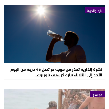
تازة والجهة
نشرة إنذارية تحذر من موجة حر تصل 45 درجة من اليوم
الأحد إلى الثلاثاء بتازة كرسيف تاوريرت..
مجتمع