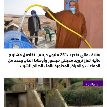
بغلاف مالي يقدر ب251 مليون درهم.. تفاصيل مشاريع
مائية تعزز تزويد مدينتي ميسور وأوطاط الحاج وعدد من
الجماعات والمراكز المجاورة بالماء الصالح للشرب
تازة والجهة