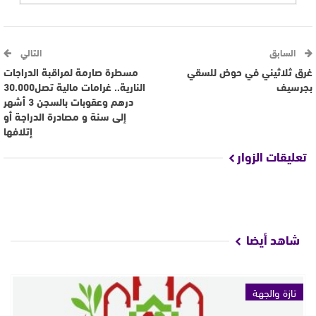
السابق
التالي
غرق ثلاثيني في حوض للسقي
مسطرة صارمة لمراقبة الدراجات
بجرسيف
النارية.. غرامات مالية تصل30.000
درهم وعقوبات بالسجن 3 أشهر
إلى سنة و مصادرة الدراجة أو
إتلافها
تعليقات الزوار
شاهد أيضا
تازة والجهة