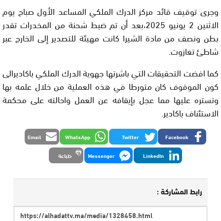
وجرى توقيف قائد مركز الدرك الملكي المساعد الأول صباح يوم
الاثنين 2 يونيو 2025،بعد أن تم ضبط شحنة من المخدرات تقدر
بطن ونصف من مادة الشيرا كانت مهيئة للتصدير إلى الخارج عبر
شاطئ تغازوت.
كما افضت التحقيقات التي باشرتها جهوية الدرك الملكي باكاديرالى
كون الموقوف كان متورطا في هذه العملية من خلال علمه بها
وتستره عليها مما عجل بإيقافه عن العمل واحالته على محكمة
الاستئناف باكادير.
Email
WhatsApp
Twitter
Facebook
LinkedIn
Messenger
طباعة
رابط المشاركة :