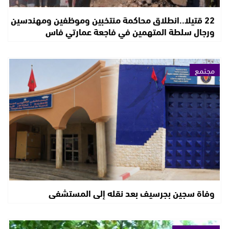
22 قتيلا..انطلاق محاكمة منتخبين وموظفين ومهندسين
ورجال سلطة المتهمين في فاجعة عمارتي فاس
مجتمع
وفاة سجين بجرسيف بعد نقله إلى المستشفى