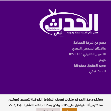
تصدر عن شركة الصحافة
والانتاج السمعي البصري
التصريح القانوني : 02/018
ص.ح
جميع الحقوق محفوظة
للحدث تيفي
يستخدم هذا الموقع ملفات تعريف الارتباط (الكوكيز) لتحسين تجربتك.
مدير النشر : عبدالقادر الوالي
سنفترض أنك توافق على ذلك، ولكن يمكنك إلغاء الاشتراك إذا رغبت.