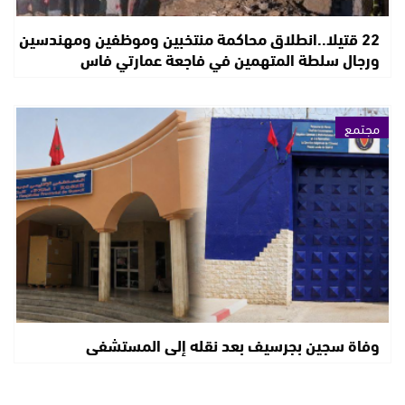
22 قتيلا..انطلاق محاكمة منتخبين وموظفين ومهندسين
ورجال سلطة المتهمين في فاجعة عمارتي فاس
مجتمع
وفاة سجين بجرسيف بعد نقله إلى المستشفى