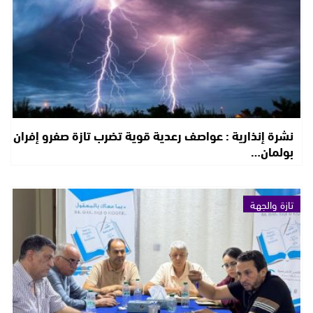
نشرة إنذارية : عواصف رعدية قوية تضرب تازة صفرو إفران
بولمان…
تازة والجهة