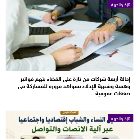
تازة والجهة
إحالة أربعة شركات من تازة على القضاء بتهم فواتير
وهمية وشبهة الإدلاء بشواهد مزورة للمشاركة في
صفقات عمومية ..
تازة والجهة