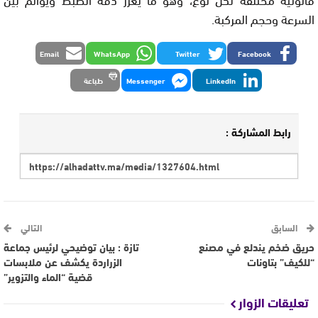
السرعة وحجم المركبة.
Email
WhatsApp
Twitter
Facebook
LinkedIn
Messenger
طباعة
رابط المشاركة :
السابق
التالي
حريق ضخم يندلع في مصنع
تازة : بيان توضيحي لرئيس جماعة
“للكيف” بتاونات
الزراردة يكشف عن ملابسات
قضية “الماء والتزوير”
تعليقات الزوار