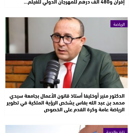
إفران و480 ألف درهم للمهرجان الدولي للفيلم…
الرياضة
الدكتور منير أوخليفا أستاذ قانون الأعمال بجامعة سيدي
محمد بن عبد الله بفاس يشخص الرؤية الملكية في تطوير
الرياضة عامة وكرة القدم على الخصوص
تازة والجهة