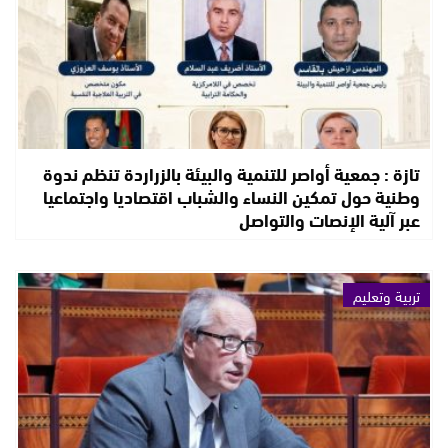
تازة : جمعية أواصر للتنمية والبيئة بالزراردة تنظم ندوة
وطنية حول تمكين النساء والشباب اقتصاديا واجتماعيا
عبر آلية الإنصات والتواصل
تربية وتعليم