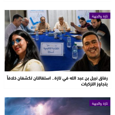
تازة والجهة
رفاق نبيل بن عبد الله في تازة.. استقالتان تكشفان خلافاً
يتجاوز التزكيات
تازة والجهة