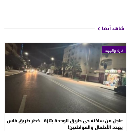
شاهد أيضا
تازة والجهة
عاجل من ساكنة حي طريق الوحدة بتازة…خطر طريق فاس
يهدد الأطفال والمواطنين!