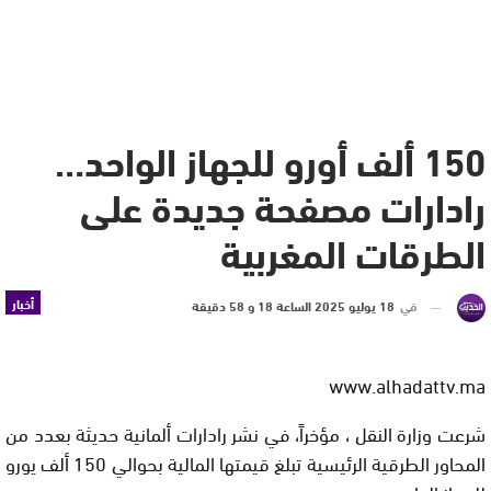
150 ألف أورو للجهاز الواحد…
رادارات مصفحة جديدة على
الطرقات المغربية
أخبار
في
18 يوليو 2025 الساعة 18 و 58 دقيقة
www.alhadattv.ma
شرعت وزارة النقل ، مؤخراً، في نشر رادارات ألمانية حديثة بعدد من
المحاور الطرقية الرئيسية تبلغ قيمتها المالية بحوالي 150 ألف يورو