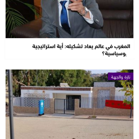
المغرب في عالم يعاد تشكيله: أية استراتيجية
جيوسياسية؟
تازة والجهة