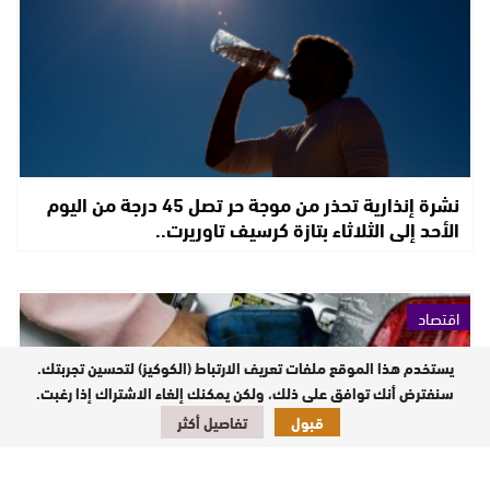
نشرة إنذارية تحذر من موجة حر تصل 45 درجة من اليوم
الأحد إلى الثلاثاء بتازة كرسيف تاوريرت..
اقتصاد
يستخدم هذا الموقع ملفات تعريف الارتباط (الكوكيز) لتحسين تجربتك.
سنفترض أنك توافق على ذلك، ولكن يمكنك إلغاء الاشتراك إذا رغبت.
قبول
تفاصيل أكثر