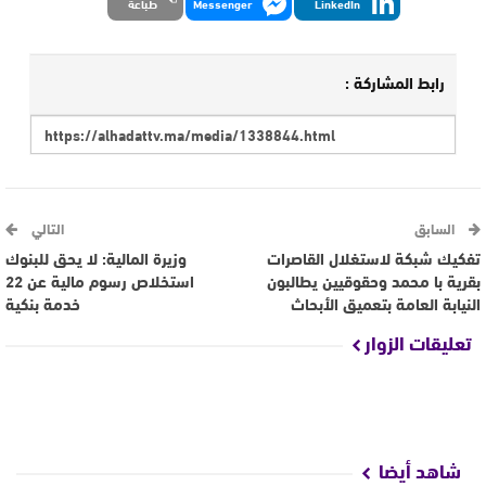
LinkedIn
Messenger
طباعة
رابط المشاركة :
السابق
التالي
تفكيك شبكة لاستغلال القاصرات
وزيرة المالية: لا يحق للبنوك
بقرية با محمد وحقوقيين يطالبون
استخلاص رسوم مالية عن 22
النيابة العامة بتعميق الأبحاث
خدمة بنكية
تعليقات الزوار
شاهد أيضا