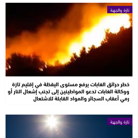
تازة والجهة
خطر حرائق الغابات يرفع مستوى اليقظة في إقليم تازة
ووكالة الغابات تدعو المواطينين إلى تجنب إشعال النار أو
رمي أعقاب السجائر والمواد القابلة للاشتعال
تازة والجهة