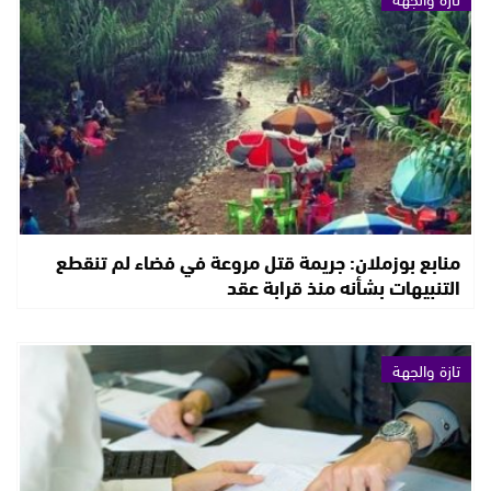
منابع بوزملان: جريمة قتل مروعة في فضاء لم تنقطع
التنبيهات بشأنه منذ قرابة عقد
تازة والجهة