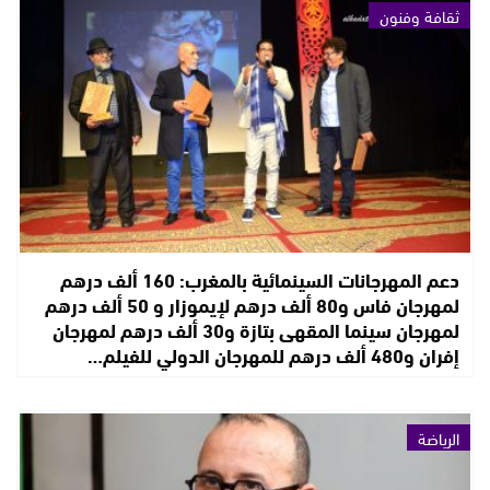
ثقافة وفنون
دعم المهرجانات السينمائية بالمغرب: 160 ألف درهم
لمهرجان فاس و80 ألف درهم لإيموزار و 50 ألف درهم
لمهرجان سينما المقهى بتازة و30 ألف درهم لمهرجان
إفران و480 ألف درهم للمهرجان الدولي للفيلم…
الرياضة