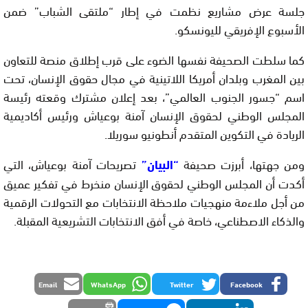
جلسة عرض مشاريع نظمت في إطار “ملتقى الشباب” ضمن
الأسبوع الإفريقي لليونسكو.
كما سلطت الصحيفة نفسها الضوء على قرب إطلاق منصة للتعاون
بين المغرب وبلدان أمريكا اللاتينية في مجال حقوق الإنسان، تحت
اسم “جسور الجنوب العالمي”، بعد إعلان مشترك وقعته رئيسة
المجلس الوطني لحقوق الإنسان آمنة بوعياش ورئيس أكاديمية
الريادة في التكوين المتقدم أنطونيو سوريلا.
ومن جهتها، أبرزت صحيفة
“البيان”
تصريحات آمنة بوعياش، التي
أكدت أن المجلس الوطني لحقوق الإنسان منخرط في تفكير عميق
من أجل ملاءمة منهجيات ملاحظة الانتخابات مع التحولات الرقمية
والذكاء الاصطناعي، خاصة في أفق الانتخابات التشريعية المقبلة.
Email
WhatsApp
Twitter
Facebook