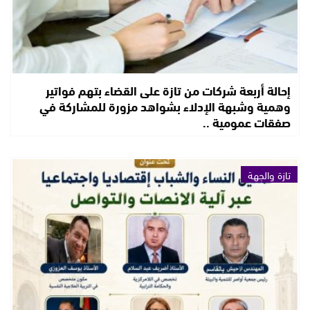
إحالة أربعة شركات من تازة على القضاء بتهم فواتير
وهمية وشبهة الإدلاء بشواهد مزورة للمشاركة في
صفقات عمومية ..
تازة والجهة