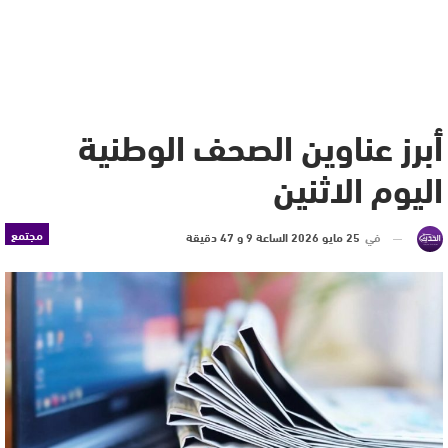
أبرز عناوين الصحف الوطنية
اليوم الاثنين
مجتمع
في
25 مايو 2026 الساعة 9 و 47 دقيقة