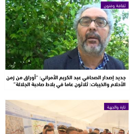
ثقافة وفنون
جديد إصدار الصحافي عبد الكريم الأمراني: “أوراق من زمن
الأحلام والخيبات: ثلاثون عاما في بلاط صاحبة الجلالة”
تازة والجهة