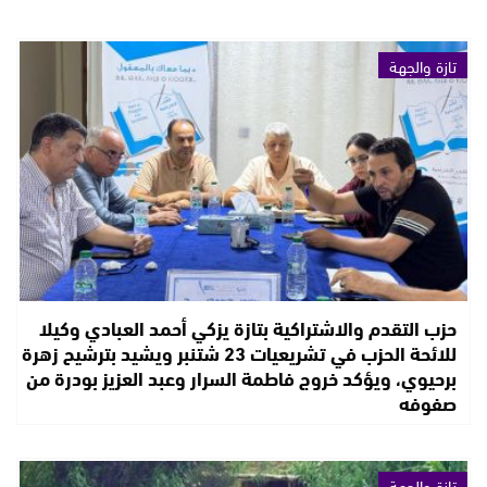
تازة والجهة
حزب التقدم والاشتراكية بتازة يزكي أحمد العبادي وكيلا
للائحة الحزب في تشريعيات 23 شتنبر ويشيد بترشيح زهرة
برحيوي، ويؤكد خروج فاطمة السرار وعبد العزيز بودرة من
صفوفه
تازة والجهة