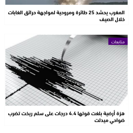
المغرب يحشد 25 طائرة ومروحية لمواجهة حرائق الغابات
خلال الصيف
متابعات
هزة أرضية بلغت قوتها 4.4 درجات على سلم ريخت تضرب
ضواحي ميدلت