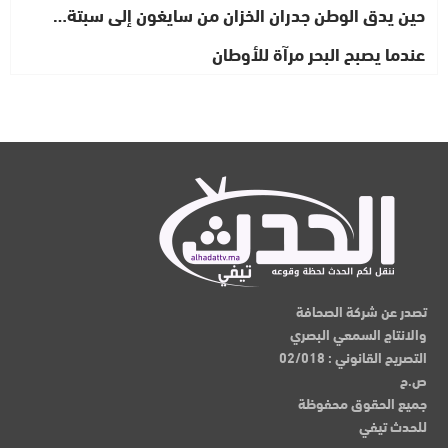
حين يدق الوطن جدران الخزان من سايغون إلى سبتة…
عندما يصبح البحر مرآة للأوطان
تصدر عن شركة الصحافة
والانتاج السمعي البصري
التصريح القانوني : 02/018
ص.ح
جميع الحقوق محفوظة
للحدث تيفي