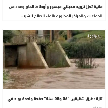
مائية تعزز تزويد مدينتي ميسور وأوطاط الحاج وعدد من
الجماعات والمراكز المجاورة بالماء الصالح للشرب
تازة والجهة
تازة : غرق شقيقين “06 و08 سنة” دفعة واحدة بواد في
بوحلو