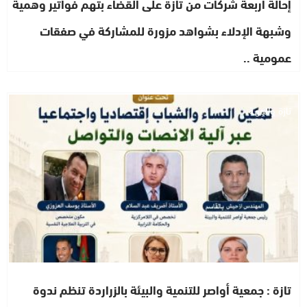
إحالة أربعة شركات من تازة على القضاء بتهم فواتير وهمية
وشبهة الإدلاء بشواهد مزورة للمشاركة في صفقات
عمومية ..
تازة والجهة
تازة : جمعية أواصر للتنمية والبيئة بالزراردة تنظم ندوة