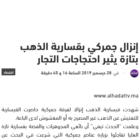
إنزال جمركي بقسارية الذهب
بتازة يثير احتجاجات التجار
في
28 ديسمبر 2019 الساعة 16 و 45 دقيقة
اقتصاد
www.alhadattv.ma
شهدت قيسارية الذهب إنزالا لفرقة جمركية حاصرت القيسارية
للتفتيش عن الذهب غير المصرح به أو المغشوش لدى الباعة.
وعلمت “الحدث تيفي” أن بائعي المجوهرات والفضة بقسارية تازة
العليا تفاجئوا بزيارة عناصر جمركية التي شرعت في البحث عن