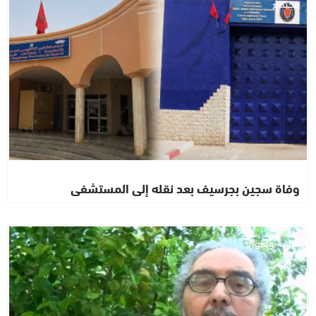
مجتمع
وفاة سجين بجرسيف بعد نقله إلى المستشفى
ثقافة وفنون