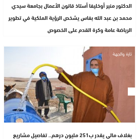
الدكتور منير أوخليفا أستاذ قانون الأعمال بجامعة سيدي
محمد بن عبد الله بفاس يشخص الرؤية الملكية في تطوير
الرياضة عامة وكرة القدم على الخصوص
تازة والجهة
بغلاف مالي يقدر ب251 مليون درهم.. تفاصيل مشاريع