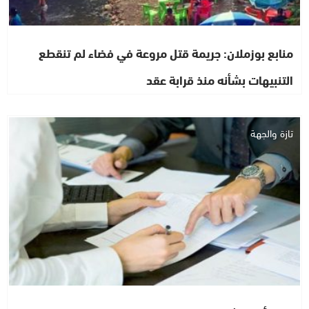
منابع بوزملان: جريمة قتل مروعة في فضاء لم تنقطع
التنبيهات بشأنه منذ قرابة عقد
تازة والجهة