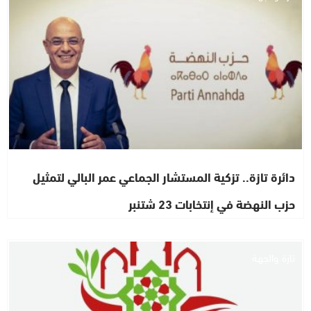
دائرة تازة.. تزكية المستشار الجماعي عمر البالي لتمثيل
حزب النهضة في إنتخابات 23 شتنبر
تازة والجهة