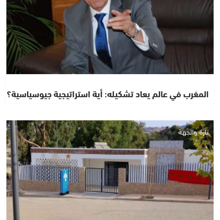
المغرب في عالم يعاد تشكيله: أية استراتيجية جيوسياسية؟
تازة والجهة