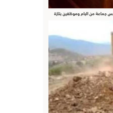
ئيس جماعة من البام وموظفين بتازة