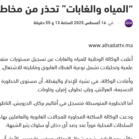
“المياه والغابات” تحذر من مخاطر قص
في
16 أغسطس 2025 الساعة 13 و 55 دقيقة
www.alhadattv.ma
علمية وتحليلات تشمل نوعية الغطاء الغابوي وقابليته للاشتعال، 
وأفادت الوكالة، في نشرة للإنذار واليقظة، أن مستوى الخطورة
الحسيمة، العرائش، وزان، تطوان، إفران، وتاونات.
أما الخطورة المتوسطة فتسجل في أقاليم بركان، الدرويش، الناظور، وج
ودعت الوكالة الساكنة المجاورة للمجالات الغابوية والعاملين به
السلطات المحلية فوراً عند رصد أي دخان أو سلوك يثير الشبهة.