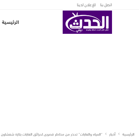
اتصل بنا
للإعلان لدينا
الرئيسية
الرئيسية
أخبار
“المياه والغابات” تحذر من مخاطر قصوى لحرائق الغابات بتازة شفشاون طنجة.. بي