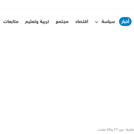
أخبار
سياسة
اقتصاد
مجتمع
تربية وتعليم
متابعات
ن 17 و20 غشت