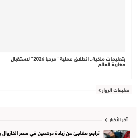
بتعليمات ملكية.. انطلاق عملية “مرحبا 2026” لاستقبال
مغاربة العالم
تعليقات الزوار
آخر الأخبار
تراجع مفاجئ عن زيادة درهمين في سعر الكازوال و