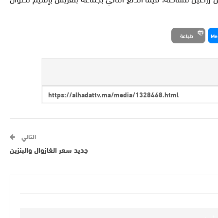
Me
طباعة
التالي
جديد سعر الغازوال والبنزين