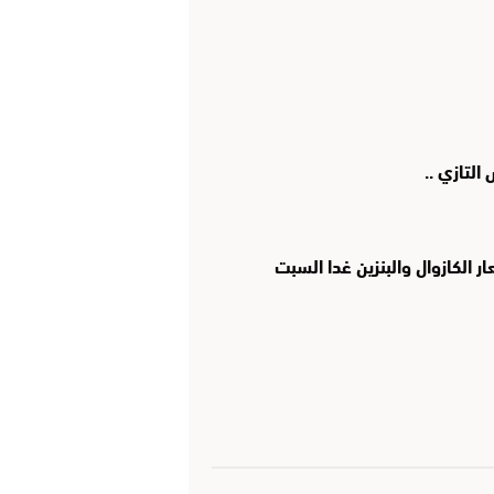
لتازي ..