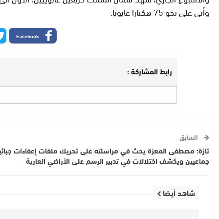
وأتى على نحو 75 هكتارا غابويا.
Facebook
رابط المشاركة :
السابق
تازة: مصطفى المعزة يحث في مراسلته على تحريك ملفات إعفاءات جبائي
جماعيين ويكشف اختلالات في تدبير الرسم على الأراضي العارية
شاهد أيضا