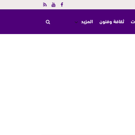
ت
ثقافة وفنون
المزيد