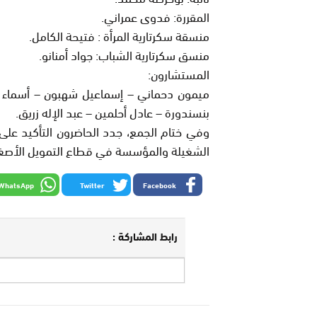
المقررة: فدوى عمراني.
منسقة سكرتارية المرأة : فتيحة الكامل.
منسق سكرتارية الشباب: جواد أمنانو.
المستشارون:
ميمون دحماني – إسماعيل شهبون – أسماء 
بنسندورة – عادل أحلمين – عبد الإله زريق.
وفي ختام الجمع، جدد الحاضرون التأكيد على 
الشغيلة والمؤسسة في قطاع التمويل الأصغر، 
WhatsApp
Twitter
Facebook
رابط المشاركة :