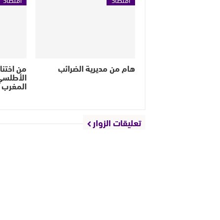
هام من مديرية الضرائب
من اختنا
الأطلس
المغرب 
تعليقات الزوار