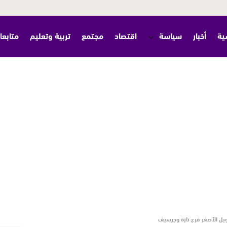
ية
أخبار
سياسة
اقتصاد
مجتمع
تربية وتعليم
متابعا
مويل الأصغر فرع تازة وجرسيف