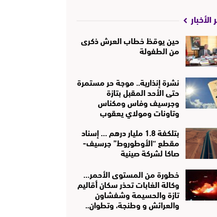
 الأخبار
حين يوقظ خطاب العرش ذكرى
من الطفولة
نشرة إنذارية.. موجة حر مستمرة
حتى الأحد المقبل بتازة
وجرسيف وفاس ومكناس
وتاونات ومولاي يعقوب
بتلكفة 1.8 مليار درهم … إسناد
مقطع “الأوطوروط” جرسيف-
صاكا لشركة صينية
خطورة من المستوى الأحمر…
وكالة الغابات تحذر سكان أقاليم
تازة والحسيمة وشفشاون
والعرائش و وطنجة، وتطوان..