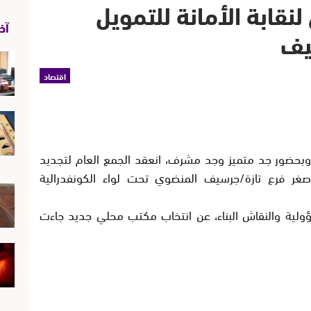
نقابة الأمانة للتمويل
آخر
يف
اقتصاد
حضور جد متميز وجد مشرف، انعقد الجمع العام لتجديد
لأصغر فرع تازة/جرسيف المنضوي تحت لواء الكونفدرالية
ؤولية والنقاش البناء، عن انتخاب مكتب محلي جديد جاءت