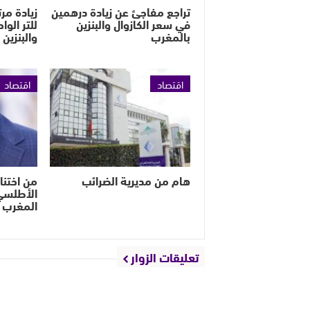
تراجع مفاجئ عن زيادة درهمين
في سعر الكازوال والبنزين
للتر الوا
بالمغرب
والبنزين
اقتصاد
اقتصاد
هام من مديرية الضرائب
من اختنا
الأطلس
المغرب 
تعليقات الزوار