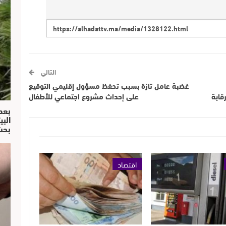
التالي
غضبة عامل تازة بسبب تحفظ مسؤول إقليمي التوقيع
قابة
على إحداث مشروع اجتماعي للأطفال
بعد
البي
بحث
اقتصاد