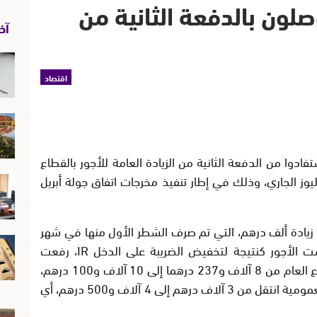
لون بالدفعة الثانية من
آخر
اقتصاد
دوا من الدفعة الثانية من الزيادة العامة للأجور بالقطاع
 راتب شهر يوليوز الجاري، وذلك في إطار تنفيذ مخرجات اتفاق جولة أبريل
 زيادة ألف درهم، التي تم صرف الشطر الأول منها في شهر
يوليوز المنصرم، فضلا عن الزيادات التي مست الأجور كنتيجة لتخفيض الضريبة على الدخل IR، رفعت
متوسط الأجور الصافي للموظفين في القطاع العام من 8 آلاف و237 درهما إلى 10 آلاف و100 درهم،
مشيراً إلى الحد الأدنى للأجور في الوظيفة العمومية انتقل من 3 آلاف درهم إلى 4 آلاف و500 درهم، أي