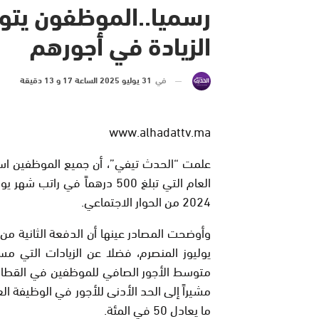
رسميا..الموظفون يتوص
الزيادة في أجورهم
في
31 يوليو 2025 الساعة 17 و 13 دقيقة
www.alhadattv.ma
علمت “الحدث تيفي”، أن جميع الموظفين استفا
العام التي تبلغ 500 درهماً في
2024 من الحوار الاجتماعي.
وأوضحت المصادر عينها أن الدفعة الثانية من
ما يعادل 50 في المئة.