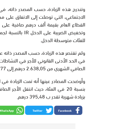
الاجتماعي، التي توصلت إلى الاتفاق على مج
القطاع العام بقيمة ألف درهم صافية على مر
للفئات متوسطة الدخل.
ولم تقتصر هذه الزيادة، حسب المصدر ذاته على
الصافي الشهري من 2.638,05 درهم إلى 3.046,77 درهم، أي بزيادة شهرية تقدر بـ 408,72 درهم.
بزيادة شهرية تقدر ب 395,48 درهم.
WhatsApp
Twitter
Facebook