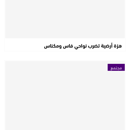
هزة أرضية تضرب نواحي فاس ومكناس
مجتمع