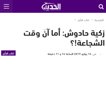
الرئيسية
كتاب الرأي
زكية حادوش: أما آنَ وقت
الشجاعة!؟
كتاب الرأي
في
14 يوليو 2019 الساعة 14 و 11 دقيقة