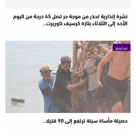
نشرة إنذارية تحذر من موجة حر تصل 45 درجة من اليوم
الأحد إلى الثلاثاء بتازة كرسيف تاوريرت..
مجتمع
حصيلة مأساة سبتة ترتفع إلى 90 قتيلا..