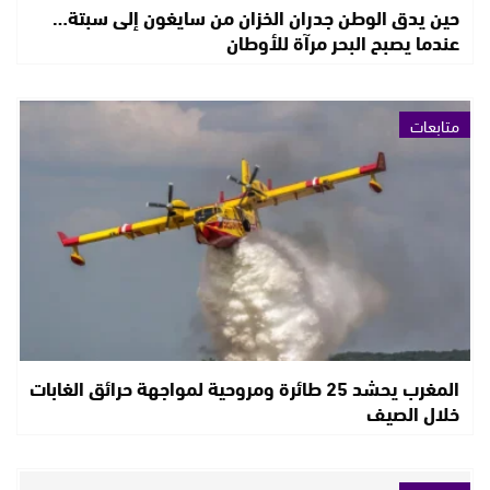
حين يدق الوطن جدران الخزان من سايغون إلى سبتة…
عندما يصبح البحر مرآة للأوطان
متابعات
المغرب يحشد 25 طائرة ومروحية لمواجهة حرائق الغابات
خلال الصيف