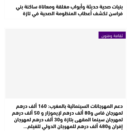
بنيات صحية حديثة وأبواب مغلقة ومعاناة ساكنة بني
فراسن تكشف أعطاب المنظومة الصحية في تازة
ثقافة وفنون
دعم المهرجانات السينمائية بالمغرب: 160 ألف درهم
لمهرجان فاس و80 ألف درهم لإيموزار و 50 ألف درهم
لمهرجان سينما المقهى بتازة و30 ألف درهم لمهرجان
إفران و480 ألف درهم للمهرجان الدولي للفيلم…