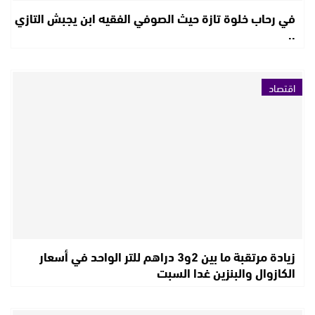
في رحاب خلوة تازة حيث الصوفي الفقيه ابن يجبش التازي
..
اقتصاد
زيادة مرتقبة ما بين 2و3 دراهم للتر الواحد في أسعار
الكازوال والبنزين غدا السبت