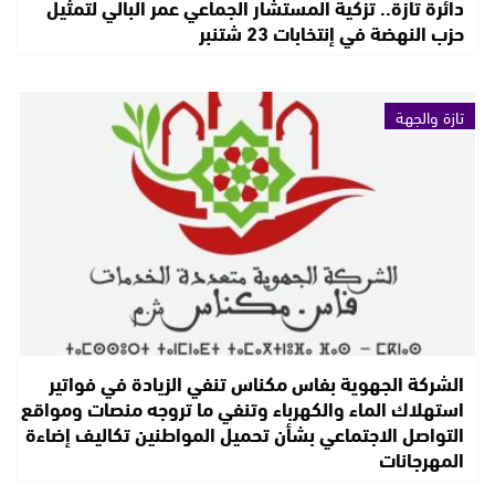
دائرة تازة.. تزكية المستشار الجماعي عمر البالي لتمثيل
حزب النهضة في إنتخابات 23 شتنبر
تازة والجهة
الشركة الجهوية بفاس مكناس تنفي الزيادة في فواتير
استهلاك الماء والكهرباء وتنفي ما تروجه منصات ومواقع
التواصل الاجتماعي بشأن تحميل المواطنين تكاليف إضاءة
المهرجانات