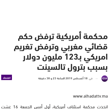
محكمة أمريكية ترفض حكم
قضائي مغربي وترفض تغريم
امريكي بـ123 مليون دولار
بسبب بترول تالسينت
اقتصاد
في
18 أغسطس 2019 الساعة 23 و 38 دقيقة
www.alhadattv.ma
اتخذت محكمة استئناف أمريكية، أول أمس الجمعة 16 غشت