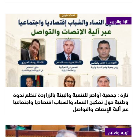
تازة والجهة
تازة : جمعية أواصر للتنمية والبيئة بالزراردة تنظم ندوة
وطنية حول تمكين النساء والشباب اقتصاديا واجتماعيا
عبر آلية الإنصات والتواصل
تربية وتعليم