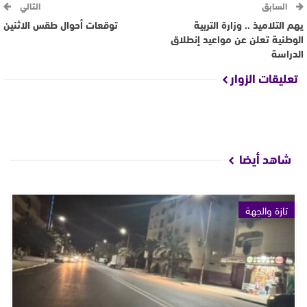
السابق
التالي
يهم التلاميذ .. وزارة التربية
توقعات أحوال طقس الاثنين
الوطنية تعلن عن مواعيد إنطلاق
الدراسة
تعليقات الزوار
شاهد أيضا
تازة والجهة