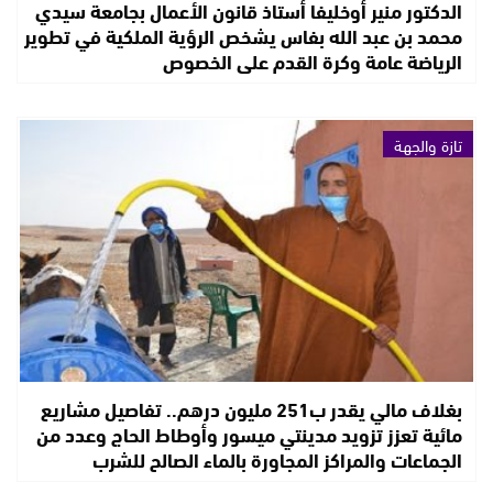
الدكتور منير أوخليفا أستاذ قانون الأعمال بجامعة سيدي
محمد بن عبد الله بفاس يشخص الرؤية الملكية في تطوير
الرياضة عامة وكرة القدم على الخصوص
تازة والجهة
بغلاف مالي يقدر ب251 مليون درهم.. تفاصيل مشاريع
مائية تعزز تزويد مدينتي ميسور وأوطاط الحاج وعدد من
الجماعات والمراكز المجاورة بالماء الصالح للشرب