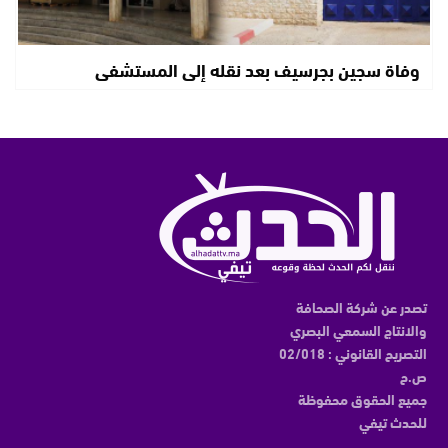
وفاة سجين بجرسيف بعد نقله إلى المستشفى
تصدر عن شركة الصحافة
والانتاج السمعي البصري
التصريح القانوني : 02/018
ص.ح
جميع الحقوق محفوظة
للحدث تيفي