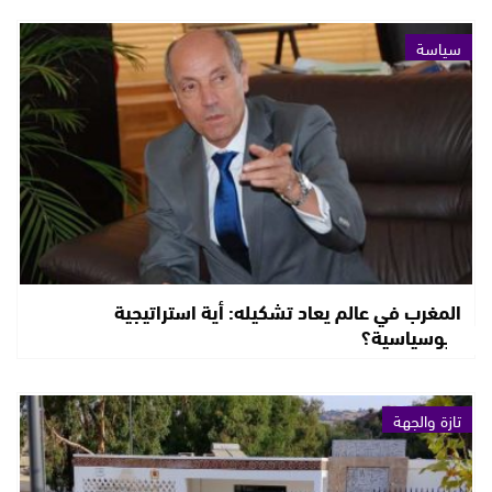
سياسة
المغرب في عالم يعاد تشكيله: أية استراتيجية
جيوسياسية؟
تازة والجهة