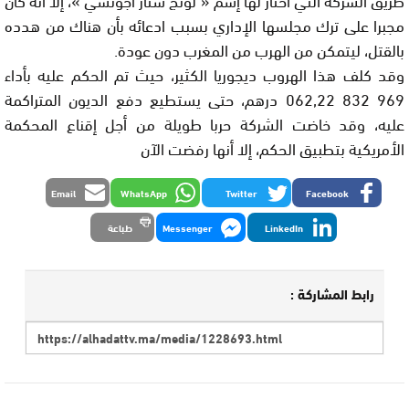
مجبرا على ترك مجلسها الإداري بسبب ادعائه بأن هناك من هدده
بالقتل، ليتمكن من الهرب من المغرب دون عودة.
وقد كلف هذا الهروب ديجوريا الكثير، حيث تم الحكم عليه بأداء
969 832 062,22 درهم، حتى يستطيع دفع الديون المتراكمة
عليه، وقد خاضت الشركة حربا طويلة من أجل إقناع المحكمة
الأمريكية بتطبيق الحكم، إلا أنها رفضت الآن
Email
WhatsApp
Twitter
Facebook
LinkedIn
Messenger
طباعة
رابط المشاركة :