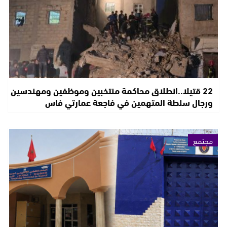
22 قتيلا..انطلاق محاكمة منتخبين وموظفين ومهندسين
ورجال سلطة المتهمين في فاجعة عمارتي فاس
مجتمع