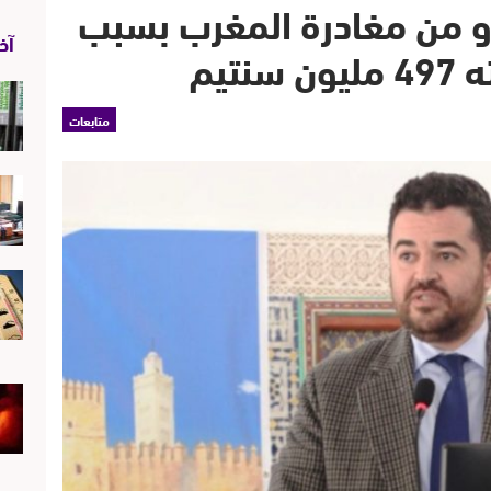
 من مغادرة المغرب بسبب
آخر
تيم
متابعات