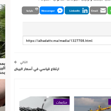
Email
LinkedIn
Messenger
طباعة
التالي
بعد
البي
ارتفاع قياسي في أسعار البيض
بحث
متابعات