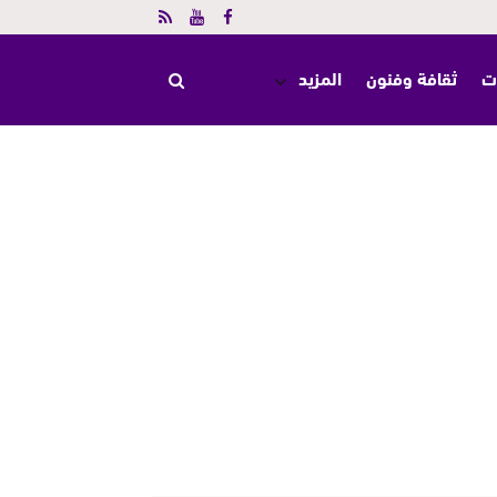
ت
ثقافة وفنون
المزيد