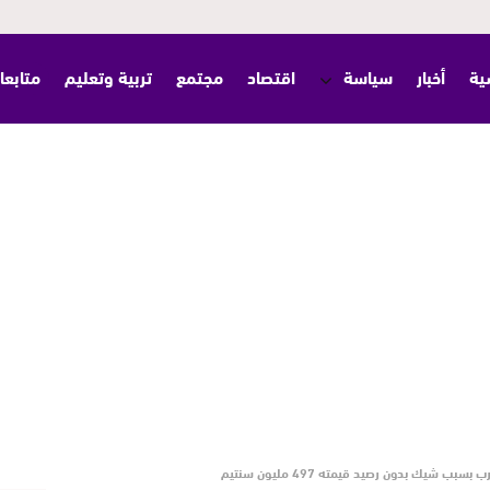
ية
أخبار
سياسة
اقتصاد
مجتمع
تربية وتعليم
متابعا
شيك بدون رصيد قيمته 497 مليون سنتيم