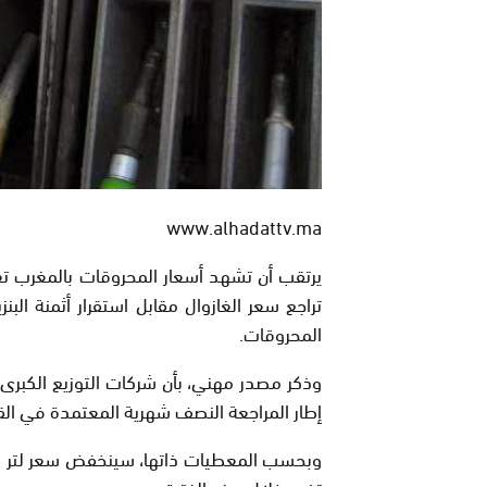
www.alhadattv.ma
يرتقب أن تشهد أسعار المحروقات بالمغرب تغيير
تراجع سعر الغازوال مقابل استقرار أثمنة ا
المحروقات.
وذكر مصدر مهني، بأن شركات التوزيع الكبرى أ
إطار المراجعة النصف شهرية المعتمدة في الق
تغيير خلال هذه الفترة.