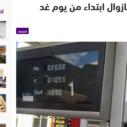
زوال ابتداء من يوم غد
آخر
اقتصاد