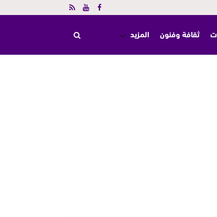
ت
ثقافة وفنون
المزيد