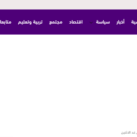
ية
أخبار
سياسة
اقتصاد
مجتمع
تربية وتعليم
متابعا
غد الاثنين