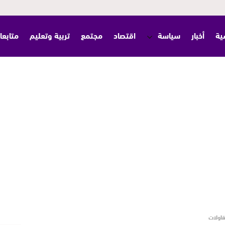
ية
أخبار
سياسة
اقتصاد
مجتمع
تربية وتعليم
متابعا
قاولات