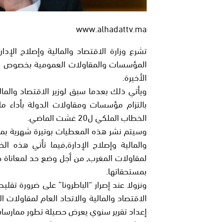
www.alhadattv.ma
المؤسسات والمقاولات العمومية بخصوص مست
الأخيرة.
ويأتي ذلك بعدما سبق لوزير الاقتصاد والمالي
بالتزام مؤسسات ومقاولات الدولة بأداء م
الخطاب الملكي ل20 غشت الماضي.
وسيتم نشر هذه المعطيات بوتيرة شهرية بموقع
والمالية وإصلاح الإدارة,فيما تأتي هذه 
لمقاولات المغرب, من أجل وضع حد لمعاناة ح
بمستحقاتها.
ونزولا عند إصرار “الباطرونا” على ضرورة تقلي
الاقتصاد والمالية والاتحاد العام لمقاولات 
إعداد تقرير سنوي يعرض حصيلة تطور ممارسات 