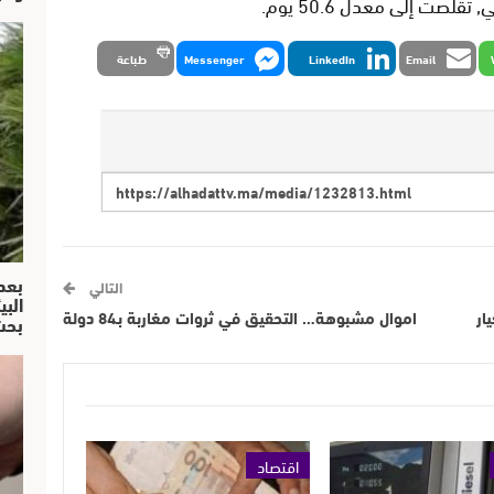
لصت إلى معدل 50.6 يوم.
Email
LinkedIn
Messenger
طباعة
بعد
التالي
البي
ار
اموال مشبوهة… التحقيق في ثروات مغاربة بـ84 دولة
بحث
اقتصاد