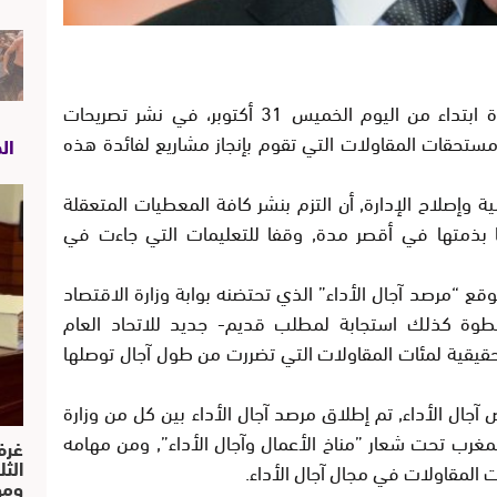
تشرع وزارة الاقتصاد والمالية وإصلاح الإدارة ابتداء من اليوم الخميس 31 أكتوبر، في نشر تصريحات
حقات المقاولات التي تقوم بإنجاز مشاريع لفائدة هذه
ال
ة وإصلاح الإدارة, أن التزم بنشر كافة المعطيات المتعقلة
ا بذمتها في أقصر مدة, وقفا للتعليمات التي جاءت في
 “مرصد آجال الأداء” الذي تحتضنه بوابة وزارة الاقتصاد
الخطوة كذلك استجابة لمطلب قديم- جديد للاتحاد العام
قيقية لمئات المقاولات التي تضررت من طول آجال توصلها
ص آجال الأداء, تم إطلاق مرصد آجال الأداء بين كل من وزارة
المغرب تحت شعار ”مناخ الأعمال وآجال الأداء”, ومن مهامه
غرف
الث
المقاولات في مجال آجال الأداء.
ومو