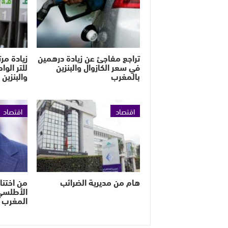
تراجع مفاجئ عن زيادة درهمين
في سعر الكازوال والبنزين
للتر الوا
بالمغرب
والبنزين
اقتصاد
اقتصاد
هام من مديرية الضرائب
من اختنا
الأطلس
المغرب 