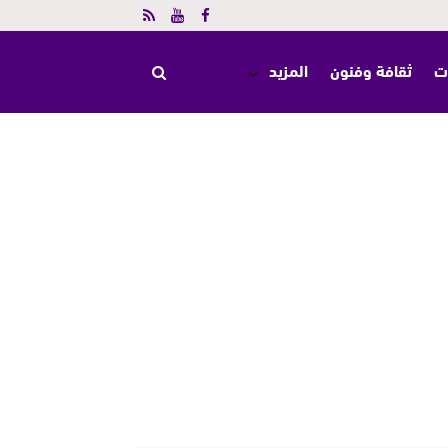
ت
ثقافة وفنون
المزيد