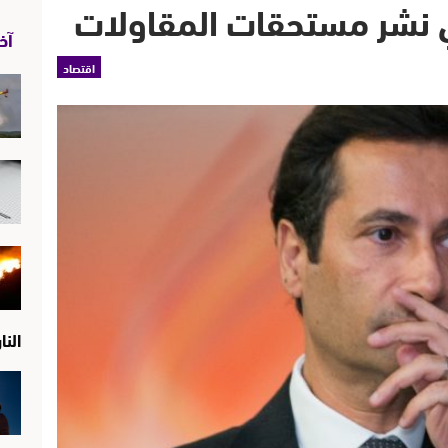
في نشر مستحقات المقاولات
آخر
اقتصاد
النا