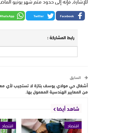
للإشارة, فإنه إلى حدود متم شهر يونيو الماضي, تق
WhatsApp
Twitter
Facebook
رابط المشاركة :
السابق
أشغال حي مولاي يوسف بتازة لا تستجيب لأي معي
من المعايير الهندسية المعمول بها.
شاهد أيضا
اقتصاد
اقتصاد