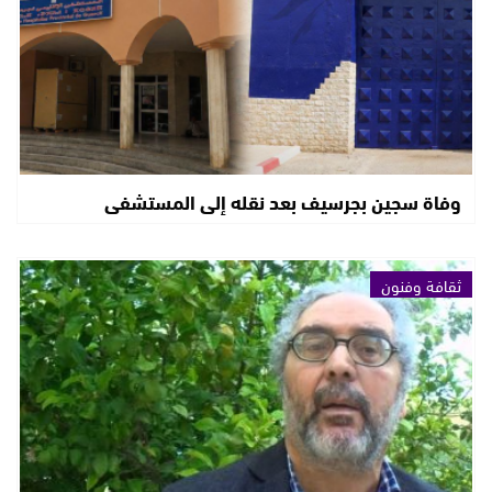
وفاة سجين بجرسيف بعد نقله إلى المستشفى
ثقافة وفنون