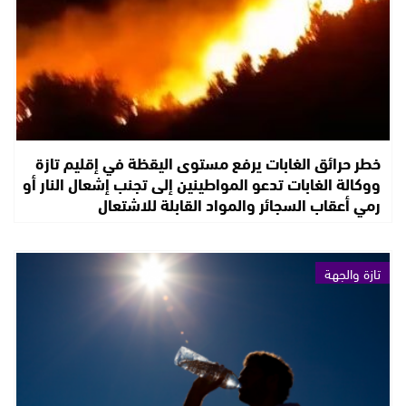
خطر حرائق الغابات يرفع مستوى اليقظة في إقليم تازة
ووكالة الغابات تدعو المواطينين إلى تجنب إشعال النار أو
رمي أعقاب السجائر والمواد القابلة للاشتعال
تازة والجهة