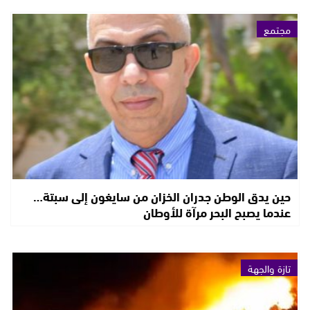
مجتمع
حين يدق الوطن جدران الخزان من سايغون إلى سبتة…
عندما يصبح البحر مرآة للأوطان
تازة والجهة