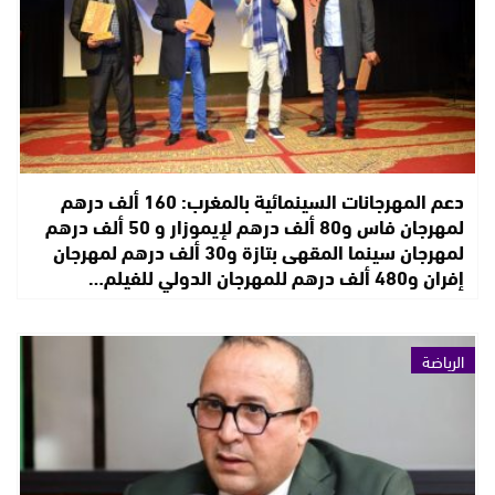
دعم المهرجانات السينمائية بالمغرب: 160 ألف درهم
لمهرجان فاس و80 ألف درهم لإيموزار و 50 ألف درهم
لمهرجان سينما المقهى بتازة و30 ألف درهم لمهرجان
إفران و480 ألف درهم للمهرجان الدولي للفيلم…
الرياضة