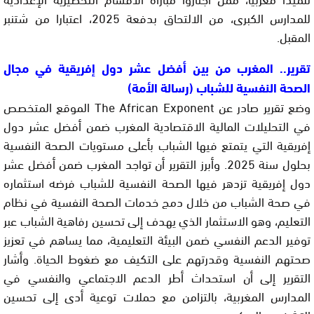
للمدارس الكبرى، من الالتحاق بدفعة 2025، اعتبارا من شتنبر
المقبل.
تقرير.. المغرب من بين أفضل عشر دول إفريقية في مجال
الصحة النفسية للشباب (رسالة الأمة)
وضع تقرير صادر عن The African Exponent الموقع المتخصص
في التحليلات المالية الاقتصادية المغرب ضمن أفضل عشر دول
إفريقية التي يتمتع فيها الشباب بأعلى مستويات الصحة النفسية
بحلول سنة 2025. وأبرز التقرير أن تواجد المغرب ضمن أفضل عشر
دول إفريقية تزدهر فيها الصحة النفسية للشباب فرضه استثماره
في صحة الشباب من خلال دمج خدمات الصحة النفسية في نظام
التعليم، وهو الاستثمار الذي يهدف إلى تحسين رفاهية الشباب عبر
توفير الدعم النفسي ضمن البيئة التعليمية، مما يساهم في تعزيز
صحتهم النفسية وقدرتهم على التكيف مع ضغوط الحياة. وأشار
التقرير إلى أن استحداث أطر الدعم الاجتماعي والنفسي في
المدارس المغربية، بالتزامن مع حملات توعية أدى إلى تحسين