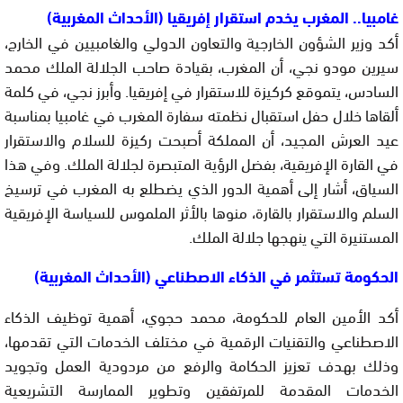
غامبيا.. المغرب يخدم استقرار إفريقيا (الأحداث المغربية)
أكد وزير الشؤون الخارجية والتعاون الدولي والغامبيين في الخارج،
سيرين مودو نجي، أن المغرب، بقيادة صاحب الجلالة الملك محمد
السادس، يتموقع كركيزة للاستقرار في إفريقيا. وأبرز نجي، في كلمة
ألقاها خلال حفل استقبال نظمته سفارة المغرب في غامبيا بمناسبة
عيد العرش المجيد، أن المملكة أصبحت ركيزة للسلام والاستقرار
في القارة الإفريقية، بفضل الرؤية المتبصرة لجلالة الملك. وفي هذا
السياق، أشار إلى أهمية الدور الذي يضطلع به المغرب في ترسيخ
السلم والاستقرار بالقارة، منوها بالأثر الملموس للسياسة الإفريقية
المستنيرة التي ينهجها جلالة الملك.
الحكومة تستثمر في الذكاء الاصطناعي (الأحداث المغربية)
أكد الأمين العام للحكومة، محمد حجوي، أهمية توظيف الذكاء
الاصطناعي والتقنيات الرقمية في مختلف الخدمات التي تقدمها،
وذلك بهدف تعزيز الحكامة والرفع من مردودية العمل وتجويد
الخدمات المقدمة للمرتفقين وتطوير الممارسة التشريعية