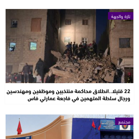
تازة والجهة
22 قتيلا..انطلاق محاكمة منتخبين وموظفين ومهندسين
ورجال سلطة المتهمين في فاجعة عمارتي فاس
مجتمع