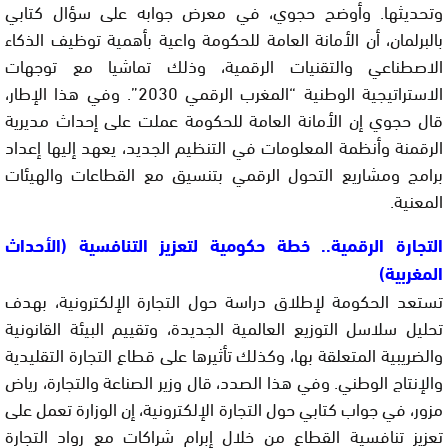
وتحديثها. وأوضح حجوي، في معرض جوابه على سؤال كتابي
بالبرلمان، أن الأمانة العامة للحكومة واعية بأهمية توظيف الذكاء
الاصطناعي والتقنيات الرقمية، وذلك تماشيا مع توجهات
الاستراتيجية الوطنية “المغرب الرقمي 2030”. وفي هذا الإطار،
قال حجوي إن الأمانة العامة للحكومة عملت على إحداث مديرية
الرقمنة وأنظمة المعلومات في التنظيم الجديد، يعهد إليها إعداد
برامج ومشاريع التحول الرقمي بتنسيق مع القطاعات والهيئات
المعنية.
التجارة الرقمية.. خطة حكومية لتعزيز التنافسية (الأحداث
المغربية)
تستعد الحكومة لإطلاق دراسة حول التجارة الإلكترونية، بهدف
تحليل سلاسل التوزيع العالمية الجديدة، وتقييم البيئة القانونية
والضريبية المتعلقة بها، وكذلك تأثيرها على قطاع التجارة التقليدية
والإنتاج الوطني. وفي هذا الصدد، قال وزير الصناعة والتجارة، رياض
مزور، في جواب كتابي حول التجارة الإلكترونية، إن الوزارة تعمل على
تعزيز تنافسية القطاع من خلال إبرام شراكات مع رواد التجارة