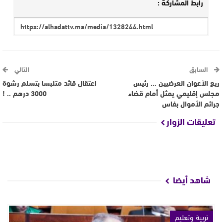
رابط المشاركة :
السابق
التالي
ريع الأعوان العرضيين … رئيس
اعتقال قائد متلبسا بتسلم رشوة
مجلس إقليمي يمثل أمام قضاء
3000 درهم .. !
جرائم الأموال بفاس
تعليقات الزوار
شاهد أيضا
تربية وتعليم