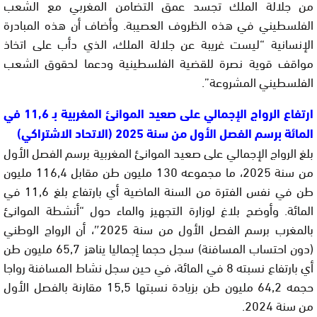
من جلالة الملك تجسد عمق التضامن المغربي مع الشعب
الفلسطيني في هذه الظروف العصيبة. وأضاف أن هذه المبادرة
الإنسانية “ليست غريبة عن جلالة الملك، الذي دأب على اتخاذ
مواقف قوية نصرة للقضية الفلسطينية ودعما لحقوق الشعب
الفلسطيني المشروعة”.
ارتفاع الرواج الإجمالي على صعيد الموانئ المغربية بـ 11,6 في
المائة برسم الفصل الأول من سنة 2025 (الاتحاد الاشتراكي)
بلغ الرواج الإجمالي على صعيد الموانئ المغربية برسم الفصل الأول
من سنة 2025، ما مجموعه 130 مليون طن مقابل 116,4 مليون
طن في نفس الفترة من السنة الماضية أي بارتفاع بلغ 11,6 في
المائة. وأوضح بلاغ لوزارة التجهيز والماء حول “أنشطة الموانئ
بالمغرب برسم الفصل الأول من سنة 2025″، أن الرواج الوطني
(دون احتساب المسافنة) سجل حجما إجماليا يناهز 65,7 مليون طن
أي بارتفاع نسبته 8 في المائة، في حين سجل نشاط المسافنة رواجا
حجمه 64,2 مليون طن بزيادة نسبتها 15,5 مقارنة بالفصل الأول
من سنة 2024.