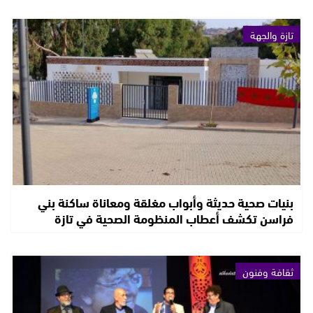
تازة والجهة
بنيات صحية حديثة وأبواب مغلقة ومعاناة ساكنة بني
فراسن تكشف أعطاب المنظومة الصحية في تازة
ثقافة وفنون