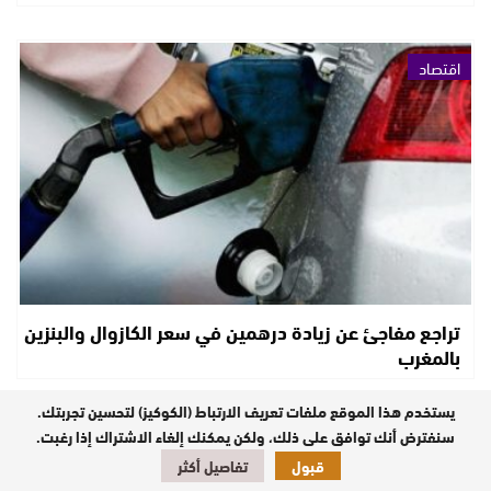
اقتصاد
تراجع مفاجئ عن زيادة درهمين في سعر الكازوال والبنزين
بالمغرب
يستخدم هذا الموقع ملفات تعريف الارتباط (الكوكيز) لتحسين تجربتك.
سنفترض أنك توافق على ذلك، ولكن يمكنك إلغاء الاشتراك إذا رغبت.
تازة والجهة
قبول
تفاصيل أكثر