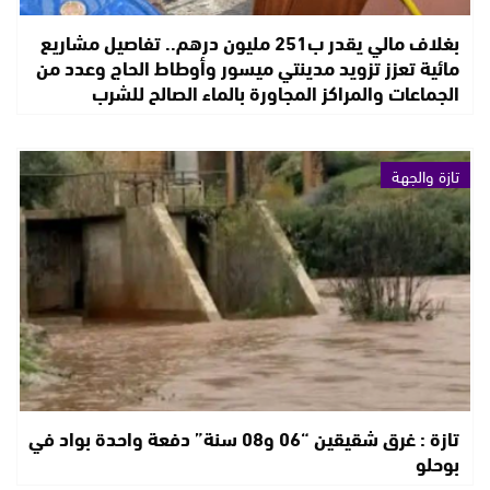
بغلاف مالي يقدر ب251 مليون درهم.. تفاصيل مشاريع
مائية تعزز تزويد مدينتي ميسور وأوطاط الحاج وعدد من
الجماعات والمراكز المجاورة بالماء الصالح للشرب
تازة والجهة
تازة : غرق شقيقين “06 و08 سنة” دفعة واحدة بواد في
بوحلو