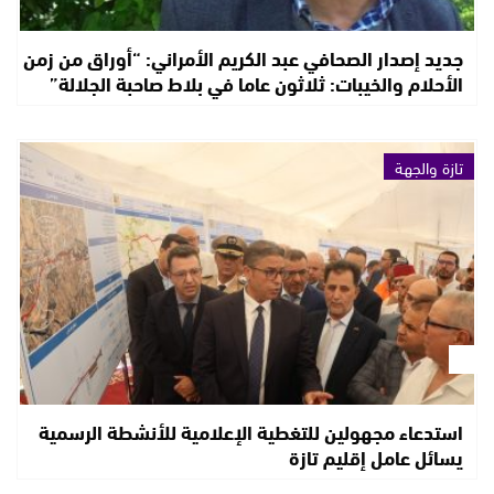
جديد إصدار الصحافي عبد الكريم الأمراني: “أوراق من زمن
الأحلام والخيبات: ثلاثون عاما في بلاط صاحبة الجلالة”
تازة والجهة
استدعاء مجهولين للتغطية الإعلامية للأنشطة الرسمية
يسائل عامل إقليم تازة