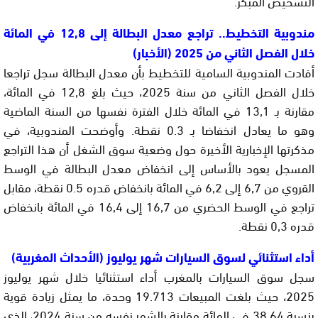
التشخيص المبكر.
مندوبية التخطيط.. تراجع معدل البطالة إلى 12,8 في المائة
خلال الفصل الثاني من 2025 (الأخبار)
أفادت المندوبية السامية للتخطيط بأن معدل البطالة سجل تراجعا
خلال الفصل الثاني من سنة 2025، حيث بلغ 12,8 في المائة،
مقارنة بـ 13,1 في المائة خلال الفترة نفسها من السنة الماضية
وهو ما يعادل انخفاضا بـ 0.3 نقطة. وأوضحت المندوبية، في
مذكرتها الإخبارية الأخيرة حول وضعية سوق الشغل أن هذا التراجع
المسجل يعود بالأساس إلى انخفاض معدل البطالة في الوسط
القروي من 6,7 إلى 6,2 في المائة بانخفاض قدره 0.5 نقطة، مقابل
تراجع في الوسط الحضري من 16,7 إلى 16,4 في المائة بانخفاض
قدره 0,3 نقطة.
أداء استثنائي لسوق السيارات شهر يوليوز (الأحداث المغربية)
سجل سوق السيارات بالمغرب أداء استثنائيا خلال شهر يوليوز
2025، حيث بلغت المبيعات 19.713 وحدة، ما يمثل زيادة قوية
بنسبة 38,64 في المائة مقارنة بالشهر نفسه من سنة 2024، الذي