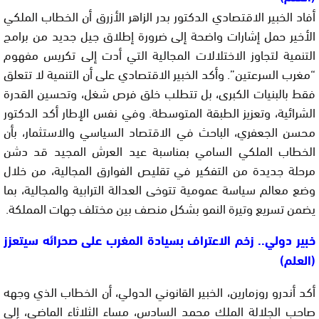
أفاد الخبير الاقتصادي الدكتور بدر الزاهر الأزرق أن الخطاب الملكي
الأخير حمل إشارات واضحة إلى ضرورة إطلاق جيل جديد من برامج
التنمية لتجاوز الاختلالات المجالية التي أدت إلى تكريس مفهوم
“مغرب السرعتين”. وأكد الخبير الاقتصادي على أن التنمية لا تتعلق
فقط بالبنيات الكبرى، بل تتطلب خلق فرص شغل، وتحسين القدرة
الشرائية، وتعزيز الطبقة المتوسطة. وفي نفس الإطار أكد الدكتور
محسن الجعفري، الباحث في الاقتصاد السياسي والاستثمار، بأن
الخطاب الملكي السامي بمناسبة عيد العرش المجيد قد دشن
مرحلة جديدة من التفكير في تقليص الفوارق المجالية، من خلال
وضع معالم سياسة عمومية تتوخى العدالة الترابية والمجالية، بما
يضمن تسريع وتيرة النمو بشكل منصف بين مختلف جهات المملكة.
خبير دولي.. زخم الاعتراف بسيادة المغرب على صحرائه سيتعزز
(العلم)
أكد أندرو روزمارين، الخبير القانوني الدولي، أن الخطاب الذي وجهه
صاحب الجلالة الملك محمد السادس، مساء الثلاثاء الماضي، إلى