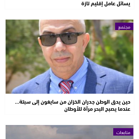
يسائل عامل إقليم تازة
مجتمع
حين يدق الوطن جدران الخزان من سايغون إلى سبتة…
عندما يصبح البحر مرآة للأوطان
متابعات