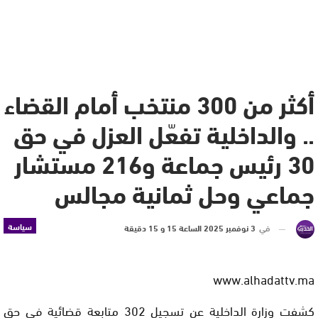
أكثر من 300 منتخب أمام القضاء
.. والداخلية تفعّل العزل في حق
30 رئيس جماعة و216 مستشار
جماعي وحل ثمانية مجالس
سياسة
في
3 نوفمبر 2025 الساعة 15 و 15 دقيقة
www.alhadattv.ma
كشفت وزارة الداخلية عن تسجيل 302 متابعة قضائية في حق