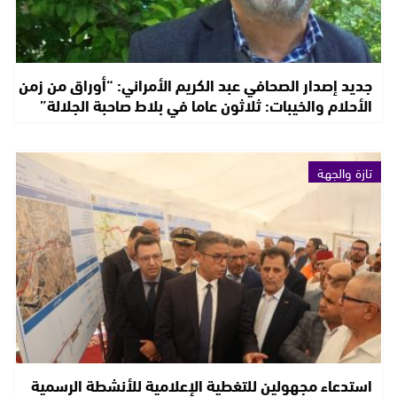
جديد إصدار الصحافي عبد الكريم الأمراني: “أوراق من زمن
الأحلام والخيبات: ثلاثون عاما في بلاط صاحبة الجلالة”
تازة والجهة
استدعاء مجهولين للتغطية الإعلامية للأنشطة الرسمية