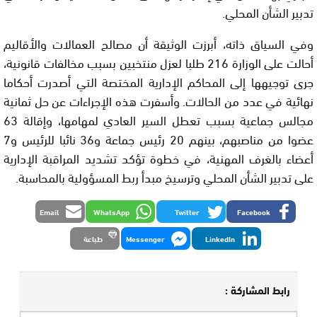
تدبير الشأن المحلي.
وفي السياق ذاته، أبرزت الوثيقة أن مصالح العمالات والأقاليم
أحالت على الوزارة 216 طلبا لعزل منتخبين بسبب مخالفات قانونية،
جرى توجيهها إلى المحاكم الإدارية المختصة التي أصدرت أحكاما
نهائية في عدد من الحالات. وأسفرت هذه الإجراءات عن حل ثمانية
مجالس جماعية بسبب تعطل السير العادي لمهامها، وإقالة 63
عضوا من مناصبهم، بينهم 20 رئيس جماعة و36 نائبا للرئيس و7
أعضاء بالغرف المهنية، في خطوة تؤكد تشديد المراقبة الإدارية
على تدبير الشأن المحلي وترسيخ مبدأ ربط المسؤولية بالمحاسبة.
Email
WhatsApp
Twitter
Facebook
LinkedIn
Messenger
طباعة
رابط المشاركة :