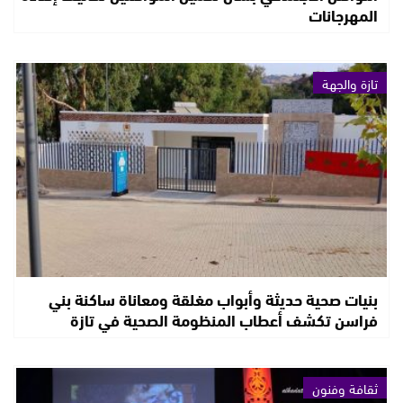
المهرجانات
تازة والجهة
بنيات صحية حديثة وأبواب مغلقة ومعاناة ساكنة بني
فراسن تكشف أعطاب المنظومة الصحية في تازة
ثقافة وفنون