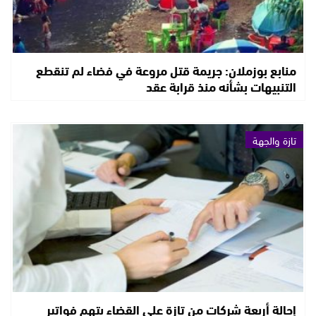
منابع بوزملان: جريمة قتل مروعة في فضاء لم تنقطع
التنبيهات بشأنه منذ قرابة عقد
تازة والجهة
إحالة أربعة شركات من تازة على القضاء بتهم فواتير