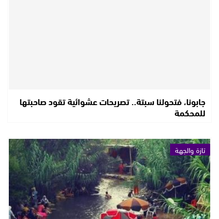
جابونا، فتحولنا سبتة.. تصريحات عشوائية تقود صاحبتها
للمحكمة
تازة والجهة