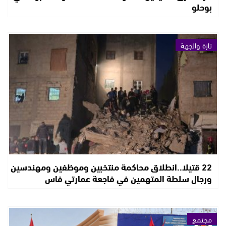
بوحلو
تازة والجهة
22 قتيلا..انطلاق محاكمة منتخبين وموظفين ومهندسين
ورجال سلطة المتهمين في فاجعة عمارتي فاس
مجتمع