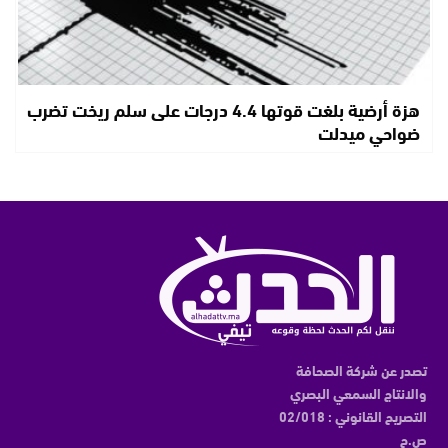
هزة أرضية بلغت قوتها 4.4 درجات على سلم ريخت تضرب
ضواحي ميدلت
تصدر عن شركة الصحافة
والانتاج السمعي البصري
التصريح القانوني : 02/018
ص.ح