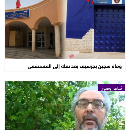
وفاة سجين بجرسيف بعد نقله إلى المستشفى
ثقافة وفنون