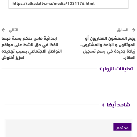
السابق
التالي
يهم المنعشون العقاريون أو
ابتدائية فاس تحكم بسنة حبسا
الموثقون و الباعة والمشترون..
نافذا في حق ناشط على مواقع
زيادة جديدة في رسم تسجيل
التواصل الاجتماعي بسبب تهديده
العقار..
لعزيز أخنوش
تعليقات الزوار
شاهد أيضا
مجتمع