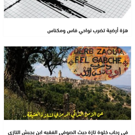
هزة أرضية تضرب نواحي فاس ومكناس
مجتمع
في رحاب خلوة تازة حيث الصوفي الفقيه ابن يجبش التازي