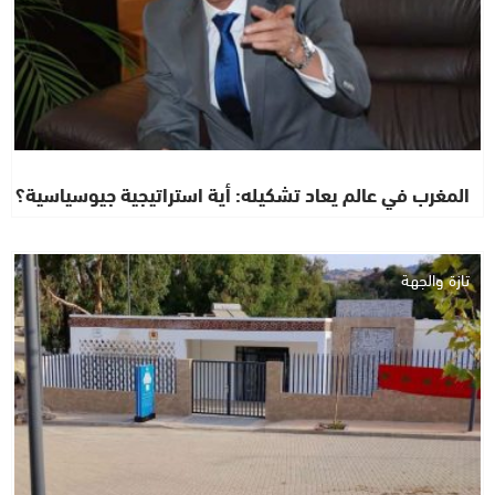
المغرب في عالم يعاد تشكيله: أية استراتيجية جيوسياسية؟
تازة والجهة