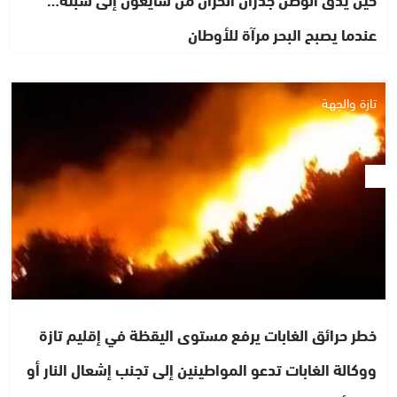
عندما يصبح البحر مرآة للأوطان
تازة والجهة
خطر حرائق الغابات يرفع مستوى اليقظة في إقليم تازة
ووكالة الغابات تدعو المواطينين إلى تجنب إشعال النار أو