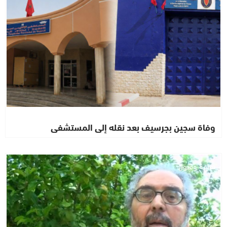
وفاة سجين بجرسيف بعد نقله إلى المستشفى
ثقافة وفنون