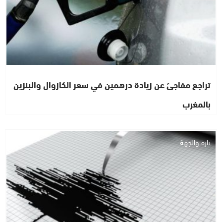
تراجع مفاجئ عن زيادة درهمين في سعر الكازوال والبنزين
بالمغرب
تازة والجهة