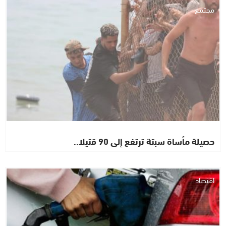
مجتمع
حصيلة مأساة سبتة ترتفع إلى 90 قتيلا..
اقتصاد