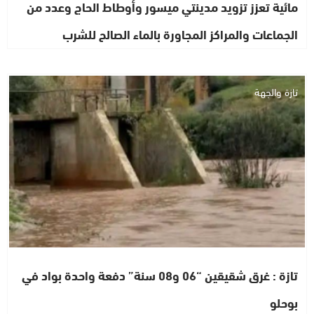
مائية تعزز تزويد مدينتي ميسور وأوطاط الحاج وعدد من
الجماعات والمراكز المجاورة بالماء الصالح للشرب
تازة والجهة
تازة : غرق شقيقين “06 و08 سنة” دفعة واحدة بواد في
بوحلو