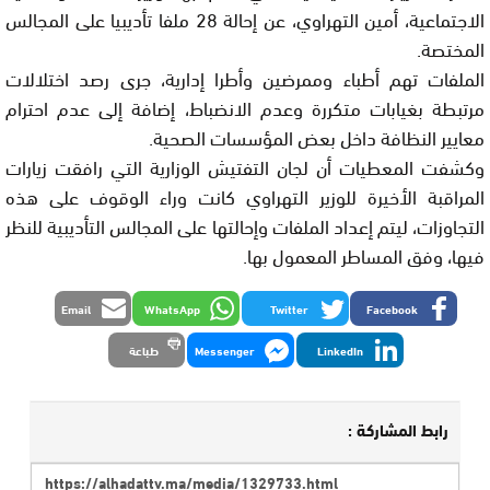
الاجتماعية، أمين التهراوي، عن إحالة 28 ملفا تأديبيا على المجالس
المختصة.
الملفات تهم أطباء وممرضين وأطرا إدارية، جرى رصد اختلالات
مرتبطة بغيابات متكررة وعدم الانضباط، إضافة إلى عدم احترام
معايير النظافة داخل بعض المؤسسات الصحية.
وكشفت المعطيات أن لجان التفتيش الوزارية التي رافقت زيارات
المراقبة الأخيرة للوزير التهراوي كانت وراء الوقوف على هذه
التجاوزات، ليتم إعداد الملفات وإحالتها على المجالس التأديبية للنظر
فيها، وفق المساطر المعمول بها.
Email
WhatsApp
Twitter
Facebook
LinkedIn
Messenger
طباعة
رابط المشاركة :