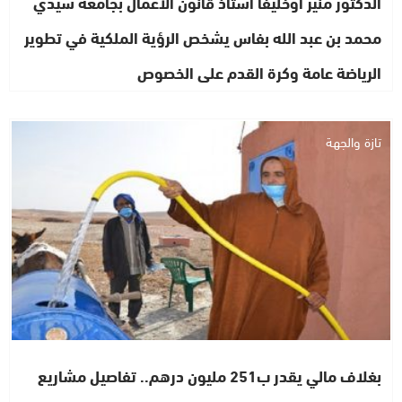
الدكتور منير أوخليفا أستاذ قانون الأعمال بجامعة سيدي
محمد بن عبد الله بفاس يشخص الرؤية الملكية في تطوير
الرياضة عامة وكرة القدم على الخصوص
تازة والجهة
بغلاف مالي يقدر ب251 مليون درهم.. تفاصيل مشاريع