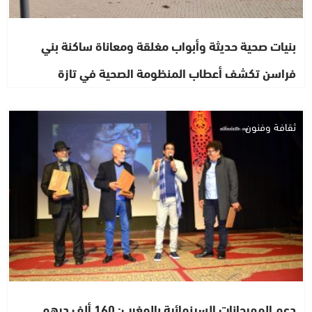
بنيات صحية حديثة وأبواب مغلقة ومعاناة ساكنة بني
فراسن تكشف أعطاب المنظومة الصحية في تازة
ثقافة وفنون
دعم المهرجانات السينمائية بالمغرب: 160 ألف درهم