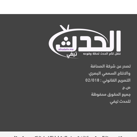
تصدر عن شركة الصحافة
والانتاج السمعي البصري
التصريح القانوني : 02/018
ص.ح
جميع الحقوق محفوظة
للحدث تيفي