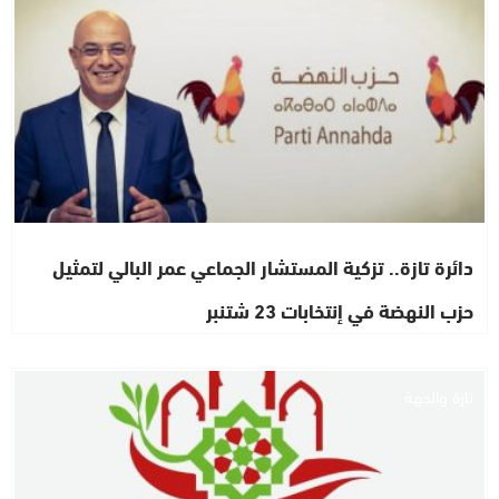
دائرة تازة.. تزكية المستشار الجماعي عمر البالي لتمثيل
حزب النهضة في إنتخابات 23 شتنبر
تازة والجهة