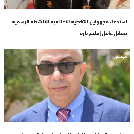
استدعاء مجهولين للتغطية الإعلامية للأنشطة الرسمية
يسائل عامل إقليم تازة
مجتمع
حين يدق الوطن جدران الخزان من سايغون إلى سبتة…