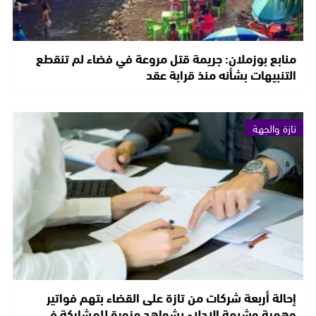
منابع بوزملان: جريمة قتل مروعة في فضاء لم تنقطع
التنبيهات بشأنه منذ قرابة عقد
تازة والجهة
إحالة أربعة شركات من تازة على القضاء بتهم فواتير
وهمية وشبهة الإدلاء بشواهد مزورة للمشاركة في