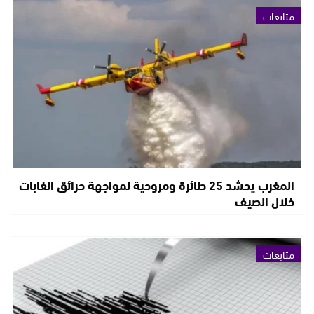
متابعات
المغرب يحشد 25 طائرة ومروحية لمواجهة حرائق الغابات
خلال الصيف
متابعات