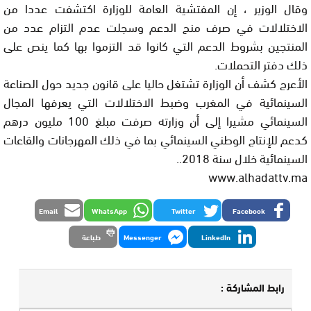
وقال الوزير ، إن المفتشية العامة للوزارة اكتشفت عددا من
الاختلالات في صرف منح الدعم وسجلت عدم التزام عدد من
المنتجين بشروط الدعم التي كانوا قد التزموا بها كما ينص على
ذلك دفتر التحملات.
الأعرج كشف أن الوزارة تشتغل حاليا على قانون جديد حول الصناعة
السينمائية في المغرب وضبط الاختلالات التي يعرفها المجال
السينمائي مشيرا إلى أن وزارته صرفت مبلغ 100 مليون درهم
كدعم للإنتاج الوطني السينمائي بما في ذلك المهرجانات والقاعات
السينمائية خلال سنة 2018..
www.alhadattv.ma
Email
WhatsApp
Twitter
Facebook
LinkedIn
Messenger
طباعة
رابط المشاركة :