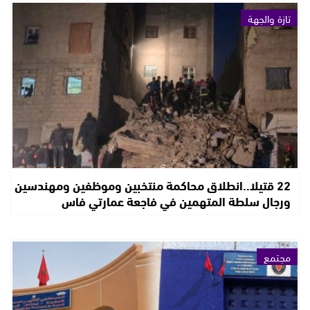
تازة والجهة
22 قتيلا..انطلاق محاكمة منتخبين وموظفين ومهندسين
ورجال سلطة المتهمين في فاجعة عمارتي فاس
مجتمع