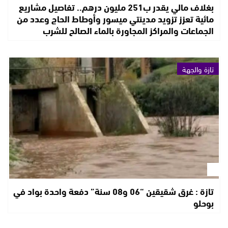
بغلاف مالي يقدر ب251 مليون درهم.. تفاصيل مشاريع
مائية تعزز تزويد مدينتي ميسور وأوطاط الحاج وعدد من
الجماعات والمراكز المجاورة بالماء الصالح للشرب
تازة والجهة
تازة : غرق شقيقين “06 و08 سنة” دفعة واحدة بواد في
بوحلو