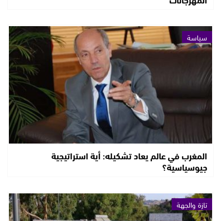
سياسة
المغرب في عالم يعاد تشكيله: أية استراتيجية
جيوسياسية؟
تازة والجهة