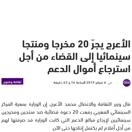
الأعرج يجرّ 20 مخرجا ومنتجا
سينمائيا إلى القضاء من أجل
استرجاع أموال الدعم
ثقافة وفنون
في
6 فبراير 2019 الساعة 16 و 43 دقيقة
قال وزير الثقافة والاتصال محمد الأعرج، إن الوزارة بمعية المركز
السينمائي المغربي رفعت 20 دعوة قضائية ضد منتجين ومخرجين
سينمائيين لإرجاع مبالغ الدعم التي كانت الوزارة قد صرفتها لهم
من أجل أفلام لم يكتمل إنتاجها حتى الآن.