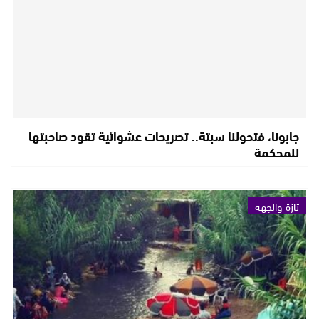
جابونا، فتحولنا سبتة.. تصريحات عشوائية تقود صاحبتها
للمحكمة
تازة والجهة