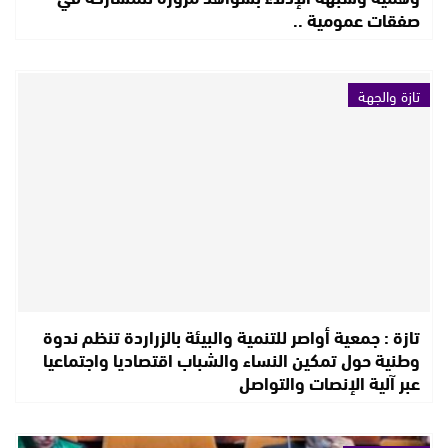
صفقات عمومية ..
تازة والجهة
تازة : جمعية أواصر للتنمية والبيئة بالزراردة تنظم ندوة
وطنية حول تمكين النساء والشباب اقتصاديا واجتماعيا
عبر آلية الإنصات والتواصل