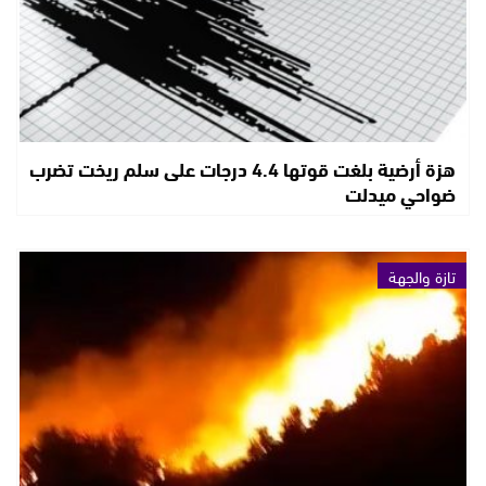
هزة أرضية بلغت قوتها 4.4 درجات على سلم ريخت تضرب
ضواحي ميدلت
تازة والجهة