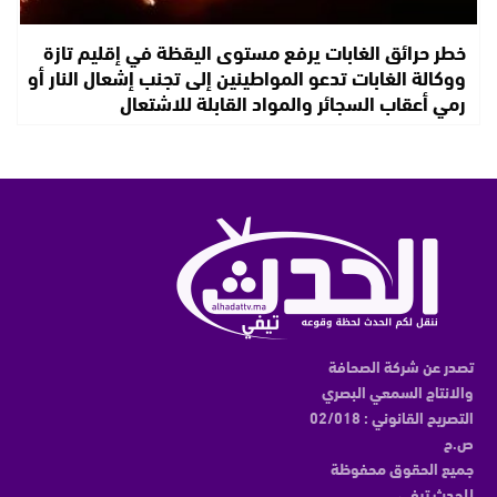
خطر حرائق الغابات يرفع مستوى اليقظة في إقليم تازة
ووكالة الغابات تدعو المواطينين إلى تجنب إشعال النار أو
رمي أعقاب السجائر والمواد القابلة للاشتعال
تصدر عن شركة الصحافة
والانتاج السمعي البصري
التصريح القانوني : 02/018
ص.ح
جميع الحقوق محفوظة
للحدث تيفي