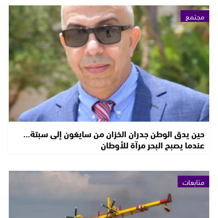
مجتمع
حين يدق الوطن جدران الخزان من سايغون إلى سبتة…
عندما يصبح البحر مرآة للأوطان
متابعات