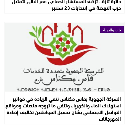
دائرة تازة.. تزكية المستشار الجماعي عمر البالي لتمثيل
حزب النهضة في إنتخابات 23 شتنبر
تازة والجهة
الشركة الجهوية بفاس مكناس تنفي الزيادة في فواتير
استهلاك الماء والكهرباء وتنفي ما تروجه منصات ومواقع
التواصل الاجتماعي بشأن تحميل المواطنين تكاليف إضاءة
المهرجانات