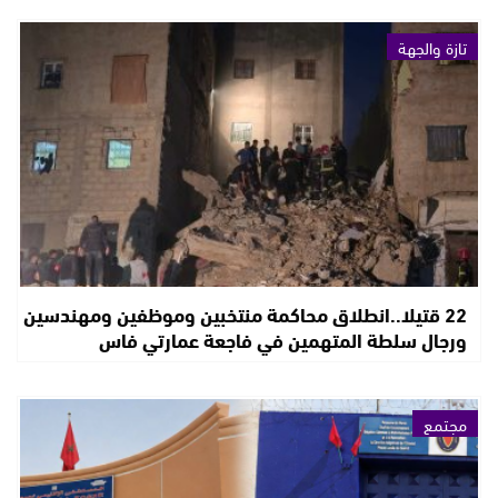
تازة والجهة
22 قتيلا..انطلاق محاكمة منتخبين وموظفين ومهندسين
ورجال سلطة المتهمين في فاجعة عمارتي فاس
مجتمع