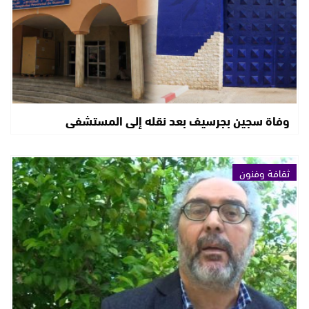
وفاة سجين بجرسيف بعد نقله إلى المستشفى
ثقافة وفنون