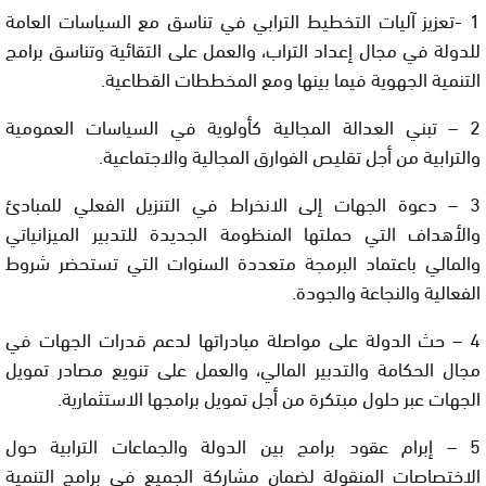
1 -تعزيز آليات التخطيط الترابي في تناسق مع السياسات العامة
للدولة في مجال إعداد التراب، والعمل على التقائية وتناسق برامج
التنمية الجهوية فيما بينها ومع المخططات القطاعية.
2 – تبني العدالة المجالية كأولوية في السياسات العمومية
والترابية من أجل تقليص الفوارق المجالية والاجتماعية.
3 – دعوة الجهات إلى الانخراط في التنزيل الفعلي للمبادئ
والأهداف التي حملتها المنظومة الجديدة للتدبير الميزانياتي
والمالي باعتماد البرمجة متعددة السنوات التي تستحضر شروط
الفعالية والنجاعة والجودة.
4 – حث الدولة على مواصلة مبادراتها لدعم قدرات الجهات في
مجال الحكامة والتدبير المالي، والعمل على تنويع مصادر تمويل
الجهات عبر حلول مبتكرة من أجل تمويل برامجها الاستثمارية.
5 – إبرام عقود برامج بين الدولة والجماعات الترابية حول
الاختصاصات المنقولة لضمان مشاركة الجميع في برامج التنمية