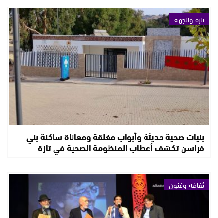
تازة والجهة
بنيات صحية حديثة وأبواب مغلقة ومعاناة ساكنة بني
فراسن تكشف أعطاب المنظومة الصحية في تازة
ثقافة وفنون