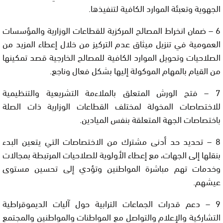
الجهوية وتعبئة الموارد الكافية لتنفيذها.
6 – ضمان انخراط المصالح المركزية للقطاعات الوزارية والمؤسسات
العمومية في تنزيل ميثاق عدم التركيز من خلال إعطاء المزيد من
الصلاحيات وتحويل الموارد الكافية للمصالح الخارجية قصد تمكينها
من القيام بالمهام الموكولة إليها بشكل فعال وناجع.
7 – فتح الورش المتعلق بالملاءمة التشريعية والتنظيمية
للاختصاصات المخولة لمختلف القطاعات الوزارية ذات الصلة
باختصاصات الجهة المتعلقة بنفس الميادين.
8 – تحديد حد أدنى مشترك من الاختصاصات التي يتعين البدء
بنقلها إلى الجهات، مع إعطاء الأولوية للصلاحيات المرتبطة بمجالات
وخدمات تهم مباشرة المواطنين وتؤدي إلى تحسين مستوى
عيشهم.
9 – دعم قدرات الجماعات الترابية حول آليات الديموقراطية
التشاركية والإعلام والتواصل مع المواطنات والمواطنين والمجتمع