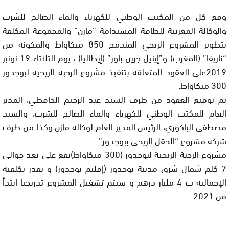
وقع كل من المكتب الوطني للكهرباء والماء الصالح للشرب
والوكالة المغربية للطاقة المستدامة “مازن” والمجموعة المكلفة
بتطوير المشروع الريحي المندمج 850 ميكاواط والمكونة من
“ناريفا” (المغرب) و”إينيل جرين باور” (إيطاليا) ، يوم الثلاثاء 19 نونبر
2019على العقود المتعلقة بتنفيذ مشروع الرحبة الريحية لبوجدور
300 ميكاواط.
تم توقيع العقود من طرف السيد عبد الرحيم الحافظي، المدير
العام للمكتب الوطني للكهرباء والماء الصالح للشرب، والسيد
مصطفى الباكوري، الرئيس المدير العام لوكالة مازن وكذا من طرف
شركة مشروع “الحقل الريحي ببوجدور”.
مشروع الرحبة الريحية لبوجدور (300 ميكاواط)يقع على بعد حوالي
7 كلم شمال شرق مدينة بوجدور (إقليم بوجدور) و تقدر تكلفته
الإجمالية ب 4 مليار درهم و سيتم تشغيل المشروع تدريجيا ابتدأ
من 2021.