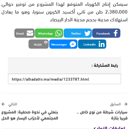
سيمكن إنتاج الكهرباء المتوقع لهذا المشروع من توفير حوالي
2،380،000 طن من ثاني أكسيد الكربون سنويا، وهو ما يعادل
استهلاك مدينة بحجم مدينة الدار البيضاء.
Email
WhatsApp
Twitter
Facebook
LinkedIn
Messenger
طباعة
رابط المشاركة :
السابق
التالي
سيارات شرطة من نوع خاص ..
بنعلي في ندوة صحفية: المشروع
قريبا بتازة
المجتمعي لأحزاب اليسار هو الحل
تعليقات الزوار