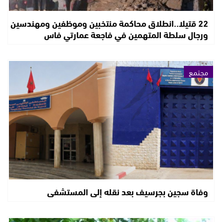
22 قتيلا..انطلاق محاكمة منتخبين وموظفين ومهندسين
ورجال سلطة المتهمين في فاجعة عمارتي فاس
مجتمع
وفاة سجين بجرسيف بعد نقله إلى المستشفى