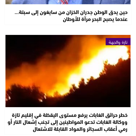
حين يدق الوطن جدران الخزان من سايغون إلى سبتة…
عندما يصبح البحر مرآة للأوطان
تازة والجهة
خطر حرائق الغابات يرفع مستوى اليقظة في إقليم تازة
ووكالة الغابات تدعو المواطينين إلى تجنب إشعال النار أو
رمي أعقاب السجائر والمواد القابلة للاشتعال