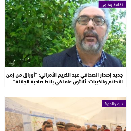
ثقافة وفنون
جديد إصدار الصحافي عبد الكريم الأمراني: “أوراق من زمن
الأحلام والخيبات: ثلاثون عاما في بلاط صاحبة الجلالة”
تازة والجهة