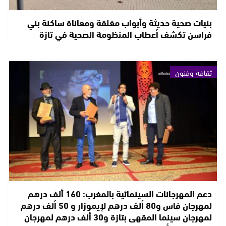
بنيات صحية حديثة وأبواب مغلقة ومعاناة ساكنة بني
فراسن تكشف أعطاب المنظومة الصحية في تازة
ثقافة وفنون
دعم المهرجانات السينمائية بالمغرب: 160 ألف درهم
لمهرجان فاس و80 ألف درهم لإيموزار و 50 ألف درهم
لمهرجان سينما المقهى بتازة و30 ألف درهم لمهرجان