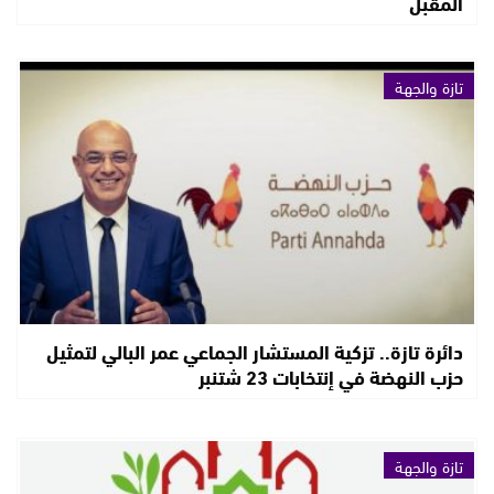
المقبل
تازة والجهة
دائرة تازة.. تزكية المستشار الجماعي عمر البالي لتمثيل
حزب النهضة في إنتخابات 23 شتنبر
تازة والجهة