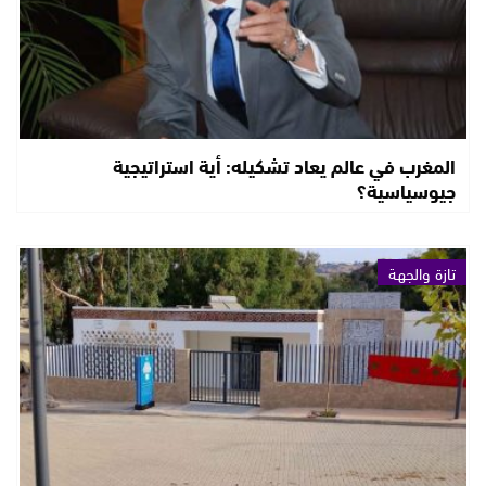
المغرب في عالم يعاد تشكيله: أية استراتيجية
جيوسياسية؟
تازة والجهة