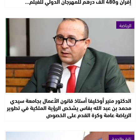
إفران و480 ألف درهم للمهرجان الدولي للفيلم…
الرياضة
الدكتور منير أوخليفا أستاذ قانون الأعمال بجامعة سيدي
محمد بن عبد الله بفاس يشخص الرؤية الملكية في تطوير
الرياضة عامة وكرة القدم على الخصوص
تازة والجهة