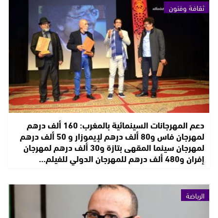
ثقافة وفنون
دعم المهرجانات السينمائية بالمغرب: 160 ألف درهم
لمهرجان فاس و80 ألف درهم لإيموزار و 50 ألف درهم
لمهرجان سينما المقهى بتازة و30 ألف درهم لمهرجان
إفران و480 ألف درهم للمهرجان الدولي للفيلم…
الرياضة