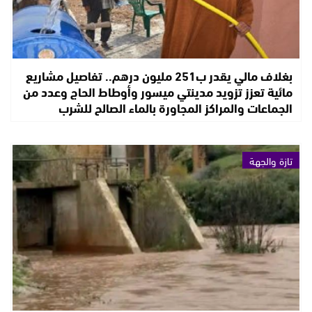
بغلاف مالي يقدر ب251 مليون درهم.. تفاصيل مشاريع
مائية تعزز تزويد مدينتي ميسور وأوطاط الحاج وعدد من
الجماعات والمراكز المجاورة بالماء الصالح للشرب
تازة والجهة