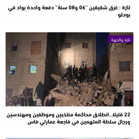
تازة : غرق شقيقين “06 و08 سنة” دفعة واحدة بواد في
بوحلو
تازة والجهة
22 قتيلا..انطلاق محاكمة منتخبين وموظفين ومهندسين
ورجال سلطة المتهمين في فاجعة عمارتي فاس