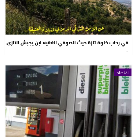
في رحاب خلوة تازة حيث الصوفي الفقيه ابن يجبش التازي
..
اقتصاد