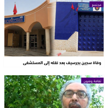
مجتمع
وفاة سجين بجرسيف بعد نقله إلى المستشفى
ثقافة وفنون