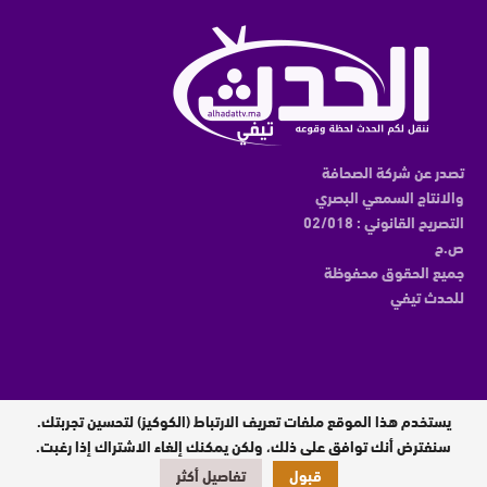
تصدر عن شركة الصحافة
والانتاج السمعي البصري
التصريح القانوني : 02/018
ص.ح
جميع الحقوق محفوظة
للحدث تيفي
يستخدم هذا الموقع ملفات تعريف الارتباط (الكوكيز) لتحسين تجربتك.
مدير النشر : عبدالقادر الوالي
سنفترض أنك توافق على ذلك، ولكن يمكنك إلغاء الاشتراك إذا رغبت.
قبول
تفاصيل أكثر
تصميم وبرمجة