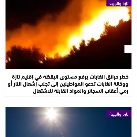
تازة والجهة
خطر حرائق الغابات يرفع مستوى اليقظة في إقليم تازة
ووكالة الغابات تدعو المواطينين إلى تجنب إشعال النار أو
رمي أعقاب السجائر والمواد القابلة للاشتعال
تازة والجهة