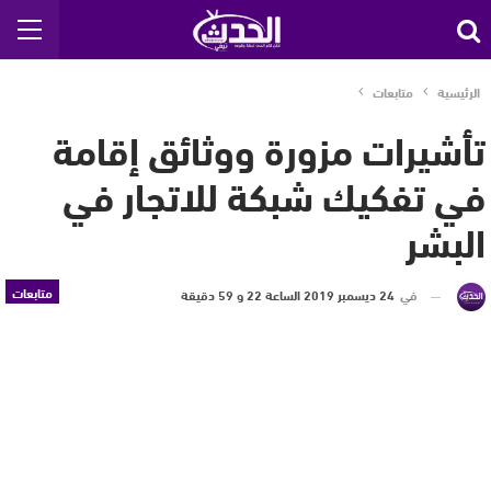
الرئيسية
متابعات
تأشيرات مزورة ووثائق إقامة
في تفكيك شبكة للاتجار في
البشر
متابعات
في
24 ديسمبر 2019 الساعة 22 و 59 دقيقة