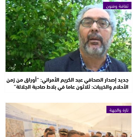
ثقافة وفنون
جديد إصدار الصحافي عبد الكريم الأمراني: “أوراق من زمن
الأحلام والخيبات: ثلاثون عاما في بلاط صاحبة الجلالة”
تازة والجهة