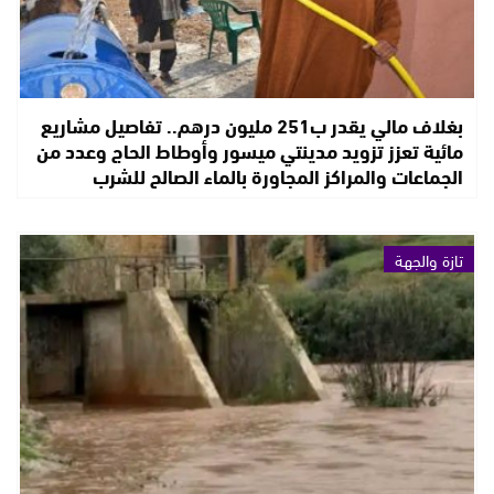
بغلاف مالي يقدر ب251 مليون درهم.. تفاصيل مشاريع
مائية تعزز تزويد مدينتي ميسور وأوطاط الحاج وعدد من
الجماعات والمراكز المجاورة بالماء الصالح للشرب
تازة والجهة