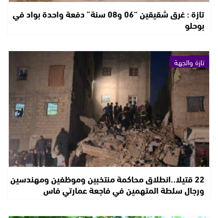
تازة : غرق شقيقين “06 و08 سنة” دفعة واحدة بواد في
بوحلو
تازة والجهة
22 قتيلا..انطلاق محاكمة منتخبين وموظفين ومهندسين
ورجال سلطة المتهمين في فاجعة عمارتي فاس