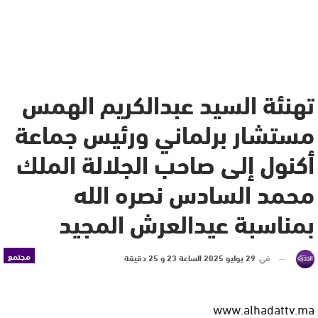
تهنئة السيد عبدالكريم الهمس
مستشار برلماني ورئيس جماعة
أكنول إلى صاحب الجلالة الملك
محمد السادس نصره الله
بمناسبة عيدالعرش المجيد
مجتمع
في
29 يوليو 2025 الساعة 23 و 25 دقيقة
www.alhadattv.ma