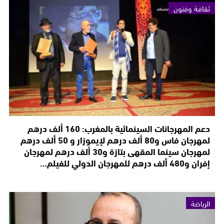
ثقافة وفنون
دعم المهرجانات السينمائية بالمغرب: 160 ألف درهم
لمهرجان فاس و80 ألف درهم لإيموزار و 50 ألف درهم
لمهرجان سينما المقهى بتازة و30 ألف درهم لمهرجان
إفران و480 ألف درهم للمهرجان الدولي للفيلم…
الرياضة