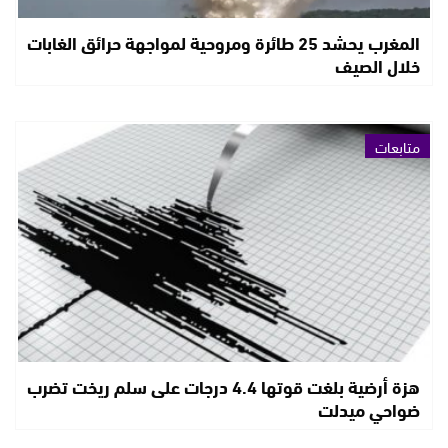
المغرب يحشد 25 طائرة ومروحية لمواجهة حرائق الغابات
خلال الصيف
متابعات
هزة أرضية بلغت قوتها 4.4 درجات على سلم ريخت تضرب
ضواحي ميدلت