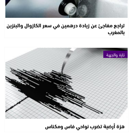
تراجع مفاجئ عن زيادة درهمين في سعر الكازوال والبنزين
بالمغرب
تازة والجهة
هزة أرضية تضرب نواحي فاس ومكناس