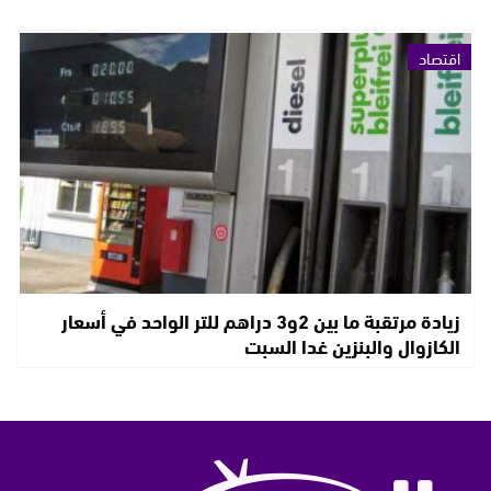
اقتصاد
زيادة مرتقبة ما بين 2و3 دراهم للتر الواحد في أسعار
الكازوال والبنزين غدا السبت