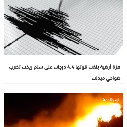
هزة أرضية بلغت قوتها 4.4 درجات على سلم ريخت تضرب
ضواحي ميدلت
تازة والجهة