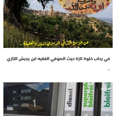
في رحاب خلوة تازة حيث الصوفي الفقيه ابن يجبش التازي
..
اقتصاد