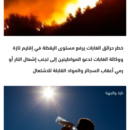
خطر حرائق الغابات يرفع مستوى اليقظة في إقليم تازة
ووكالة الغابات تدعو المواطينين إلى تجنب إشعال النار أو
رمي أعقاب السجائر والمواد القابلة للاشتعال
تازة والجهة