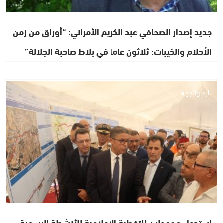
جديد إصدار الصحافي عبد الكريم الأمراني: “أوراق من زمن
الأحلام والخيبات: ثلاثون عاما في بلاط صاحبة الجلالة”
تازة والجهة
استدعاء مجهولين للتغطية الإعلامية للأنشطة الرسمية