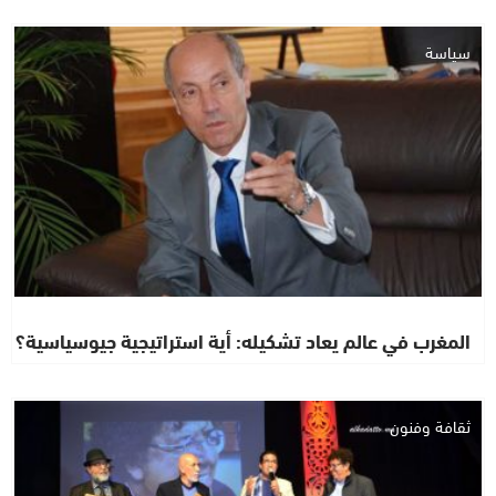
سياسة
المغرب في عالم يعاد تشكيله: أية استراتيجية جيوسياسية؟
ثقافة وفنون