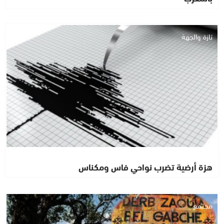
تازة والجهة
هزة أرضية تضرب نواحي فاس ومكناس
مجتمع