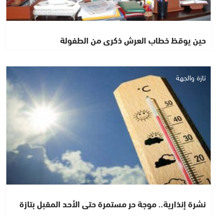
حين يوقظ خطاب العرش ذكرى من الطفولة
تازة والجهة
نشرة إنذارية.. موجة حر مستمرة حتى الأحد المقبل بتازة