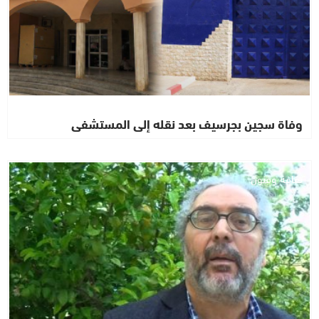
وفاة سجين بجرسيف بعد نقله إلى المستشفى
ثقافة وفنون