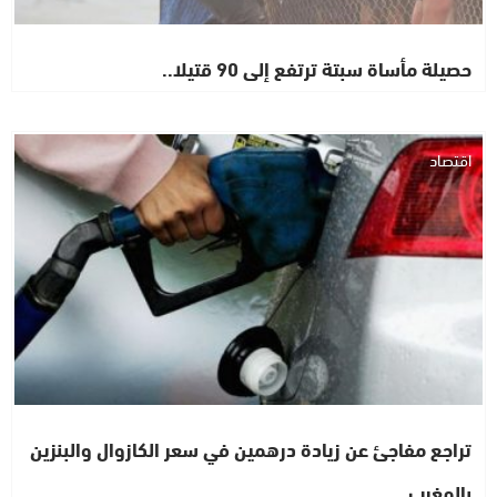
حصيلة مأساة سبتة ترتفع إلى 90 قتيلا..
اقتصاد
تراجع مفاجئ عن زيادة درهمين في سعر الكازوال والبنزين
بالمغرب