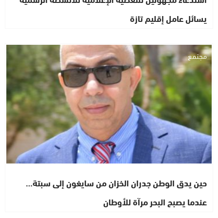
يسائل عامل إقليم تازة
مجتمع
حين يدق الوطن جدران الخزان من سايغون إلى سبتة…
عندما يصبح البحر مرآة للأوطان