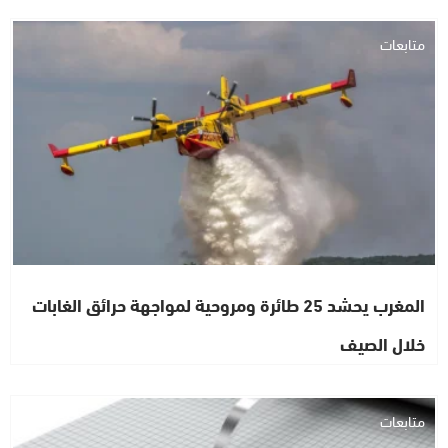
متابعات
المغرب يحشد 25 طائرة ومروحية لمواجهة حرائق الغابات
خلال الصيف
متابعات