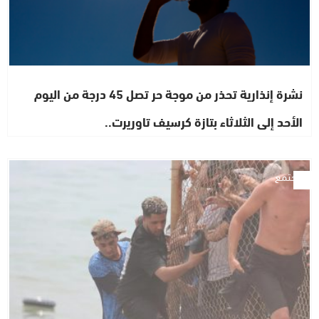
نشرة إنذارية تحذر من موجة حر تصل 45 درجة من اليوم
الأحد إلى الثلاثاء بتازة كرسيف تاوريرت..
مجتمع