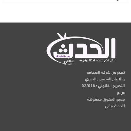
تصدر عن شركة الصحافة
والانتاج السمعي البصري
التصريح القانوني : 02/018
ص.ح
جميع الحقوق محفوظة
للحدث تيفي