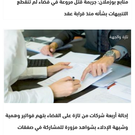
منابع بوزملان: جريمة قتل مروعة في فضاء لم تنقطع
التنبيهات بشأنه منذ قرابة عقد
تازة والجهة
إحالة أربعة شركات من تازة على القضاء بتهم فواتير وهمية
وشبهة الإدلاء بشواهد مزورة للمشاركة في صفقات