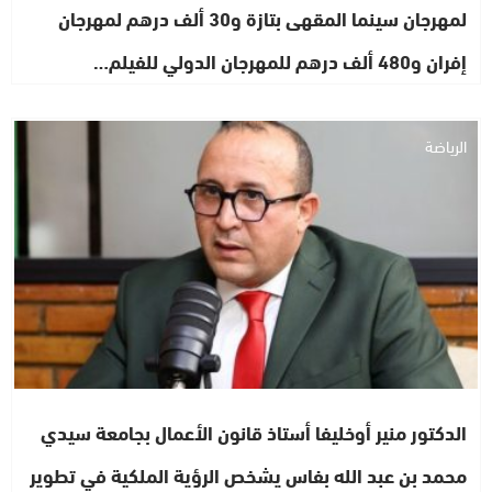
لمهرجان سينما المقهى بتازة و30 ألف درهم لمهرجان
إفران و480 ألف درهم للمهرجان الدولي للفيلم…
الرياضة
الدكتور منير أوخليفا أستاذ قانون الأعمال بجامعة سيدي
محمد بن عبد الله بفاس يشخص الرؤية الملكية في تطوير