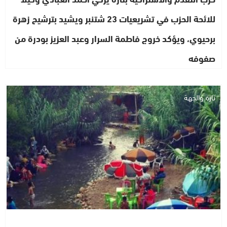
للائحة الحزب في تشريعيات 23 شتنبر ويشيد بترشيح زهرة
برحيوي، ويؤكد خروج فاطمة السرار وعبد العزيز بودرة من
صفوفه
تازة والجهة