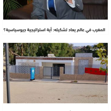
المغرب في عالم يعاد تشكيله: أية استراتيجية جيوسياسية؟
تازة والجهة