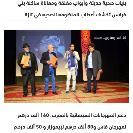
بنيات صحية حديثة وأبواب مغلقة ومعاناة ساكنة بني
فراسن تكشف أعطاب المنظومة الصحية في تازة
ثقافة وفنون
دعم المهرجانات السينمائية بالمغرب: 160 ألف درهم
لمهرجان فاس و80 ألف درهم لإيموزار و 50 ألف درهم