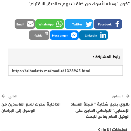
تكون “رهينة لأهواء من ضاقت بهم صناديق الاقتراع”
Email
WhatsApp
Twitter
Facebook
LinkedIn
Messenger
طباعة
رابط المشاركة :
السابق
التالي
بلاوي يحيل شكاية ” قنبلة الفساد
الداخلية تتحرك لمنع الفاسدين من
الإنتخابي” للبرلماني الفايق على
الوصول إلى البرلمان
الوكيل العام بفاس للبحث
تعليقات الزوار