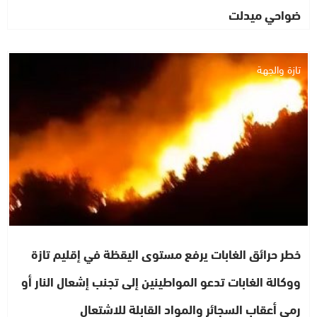
ضواحي ميدلت
تازة والجهة
خطر حرائق الغابات يرفع مستوى اليقظة في إقليم تازة
ووكالة الغابات تدعو المواطينين إلى تجنب إشعال النار أو
رمي أعقاب السجائر والمواد القابلة للاشتعال