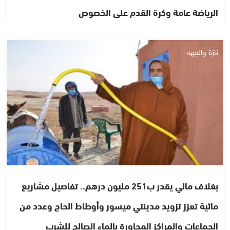
الرياضة عامة وكرة القدم على الخصوص
تازة والجهة
بغلاف مالي يقدر ب251 مليون درهم.. تفاصيل مشاريع
مائية تعزز تزويد مدينتي ميسور وأوطاط الحاج وعدد من
الجماعات والمراكز المجاورة بالماء الصالح للشرب