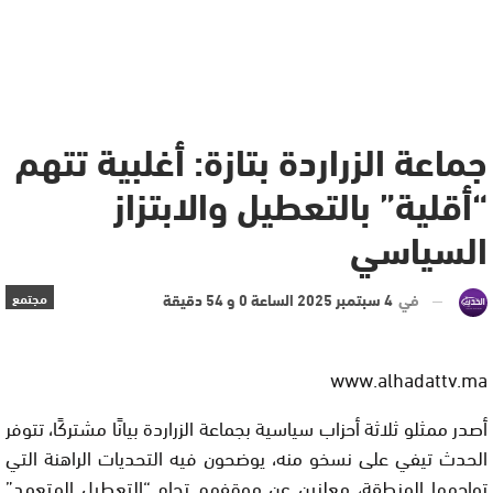
جماعة الزراردة بتازة: أغلبية تتهم
“أقلية” بالتعطيل والابتزاز
السياسي
في
4 سبتمبر 2025 الساعة 0 و 54 دقيقة
مجتمع
www.alhadattv.ma
أصدر ممثلو ثلاثة أحزاب سياسية بجماعة الزراردة بيانًا مشتركًا، تتوفر
الحدث تيفي على نسخو منه، يوضحون فيه التحديات الراهنة التي
تواجهها المنطقة، معلنين عن موقفهم تجاه “التعطيل المتعمد”