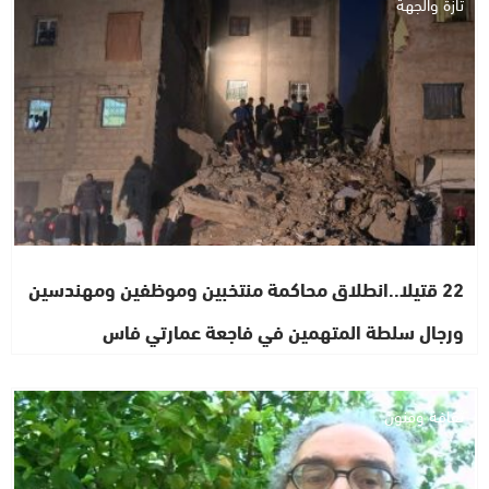
تازة والجهة
22 قتيلا..انطلاق محاكمة منتخبين وموظفين ومهندسين
ورجال سلطة المتهمين في فاجعة عمارتي فاس
ثقافة وفنون