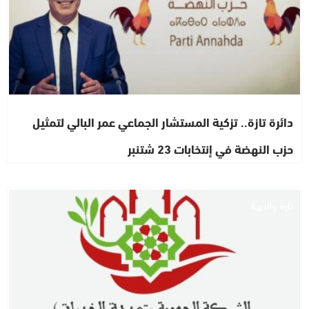
دائرة تازة.. تزكية المستشار الجماعي عمر البالي لتمثيل
حزب النهضة في إنتخابات 23 شتنبر
تازة والجهة