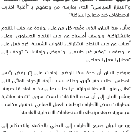
و”الابتزاز السياسي” الذي يمارسه من وصفهم بـ “أقلية اختارت
الاصطفاف ضد مصالح الساكنة”.
ويأتي هذا البيان، الذي وقّعه كل من علي بوزردة عن حزب التقدم
والاشتراكية، ويوسف أمسياح عن حزب الاتحاد الدستوري، وعلي
أصباب عن حزب الاتحاد الاشتراكي للقوات الشعبية، كرد فعل على
ما وصفه بـ “وضع غير طبيعي” و”فوضى وإملاءات” تهدف إلى
تعطيل العمل الجماعي.
ويوضح البيان أن حدة هذا الوضع ازدادت على إثر رفض رئيس
المجلس لطلب حفر بئرين، وذلك بسبب أزمة الإجهاد المائي التي
تعاني منها المنطقة وارتفاع الطلب على هذه المادة الحيوية.
ويشير البيان إلى أن هذه الخلافات ليست سوى “نتيجة مباشرة
لمحاولات بعض الأطراف توظيف العمل الجماعي لتحقيق مكاسب
سياسوية ضيقة مرتبطة بالاستحقاقات الانتخابية القادمة”.
ويدعو البيان جميع الأطراف إلى التحلي بالحكمة والاحتكام إلى