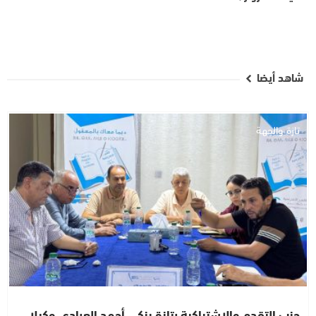
شاهد أيضا
تازة والجهة
حزب التقدم والاشتراكية بتازة يزكي أحمد العبادي وكيلا