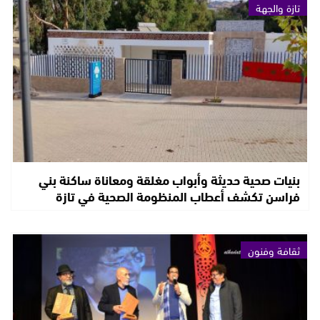
تازة والجهة
بنيات صحية حديثة وأبواب مغلقة ومعاناة ساكنة بني
فراسن تكشف أعطاب المنظومة الصحية في تازة
ثقافة وفنون