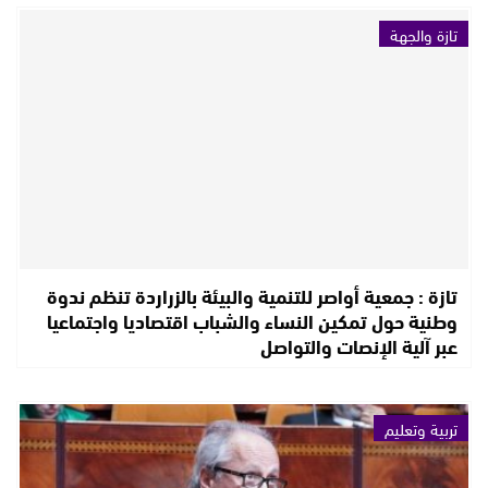
تازة والجهة
تازة : جمعية أواصر للتنمية والبيئة بالزراردة تنظم ندوة
وطنية حول تمكين النساء والشباب اقتصاديا واجتماعيا
عبر آلية الإنصات والتواصل
تربية وتعليم