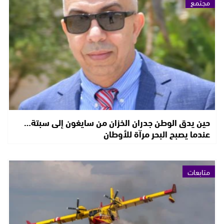
مجتمع
حين يدق الوطن جدران الخزان من سايغون إلى سبتة…
عندما يصبح البحر مرآة للأوطان
متابعات