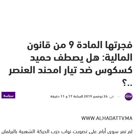
فجرتها المادة 9 من قانون
المالية: هل يصطف حميد
كسكوس ضد تيار امحند العنصر
..؟
سياسة
في
24 نوفمبر 2019 الساعة 17 و 11 دقيقة
WWW.ALHADATTV.MA
لم تمر سوى أيام على تصويت نواب حزب الحركة الشعبية بالبرلمان