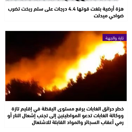
هزة أرضية بلغت قوتها 4.4 درجات على سلم ريخت تضرب
ضواحي ميدلت
تازة والجهة
خطر حرائق الغابات يرفع مستوى اليقظة في إقليم تازة
ووكالة الغابات تدعو المواطينين إلى تجنب إشعال النار أو
رمي أعقاب السجائر والمواد القابلة للاشتعال