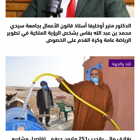
الدكتور منير أوخليفا أستاذ قانون الأعمال بجامعة سيدي
محمد بن عبد الله بفاس يشخص الرؤية الملكية في تطوير
الرياضة عامة وكرة القدم على الخصوص
تازة والجهة
بغلاف مالي يقدر ب251 مليون درهم.. تفاصيل مشاريع