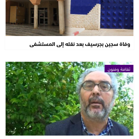
وفاة سجين بجرسيف بعد نقله إلى المستشفى
ثقافة وفنون