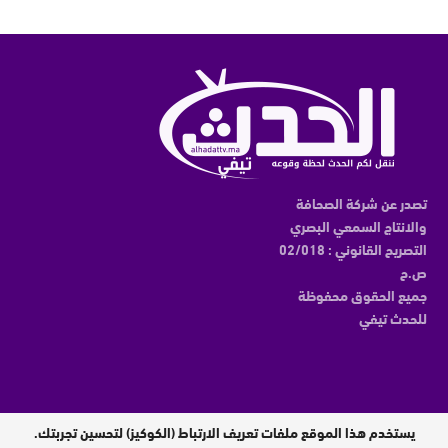
تصدر عن شركة الصحافة
والانتاج السمعي البصري
التصريح القانوني : 02/018
ص.ح
جميع الحقوق محفوظة
للحدث تيفي
يستخدم هذا الموقع ملفات تعريف الارتباط (الكوكيز) لتحسين تجربتك.