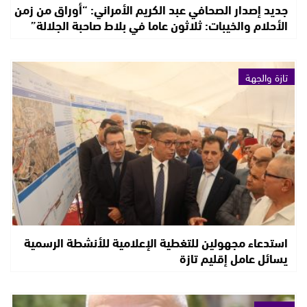
جديد إصدار الصحافي عبد الكريم الأمراني: “أوراق من زمن
الأحلام والخيبات: ثلاثون عاما في بلاط صاحبة الجلالة”
تازة والجهة
استدعاء مجهولين للتغطية الإعلامية للأنشطة الرسمية
يسائل عامل إقليم تازة