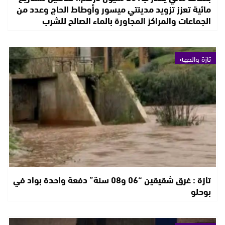
مائية تعزز تزويد مدينتي ميسور وأوطاط الحاج وعدد من
الجماعات والمراكز المجاورة بالماء الصالح للشرب
تازة والجهة
تازة : غرق شقيقين “06 و08 سنة” دفعة واحدة بواد في
بوحلو