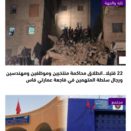
تازة والجهة
22 قتيلا..انطلاق محاكمة منتخبين وموظفين ومهندسين
ورجال سلطة المتهمين في فاجعة عمارتي فاس
مجتمع