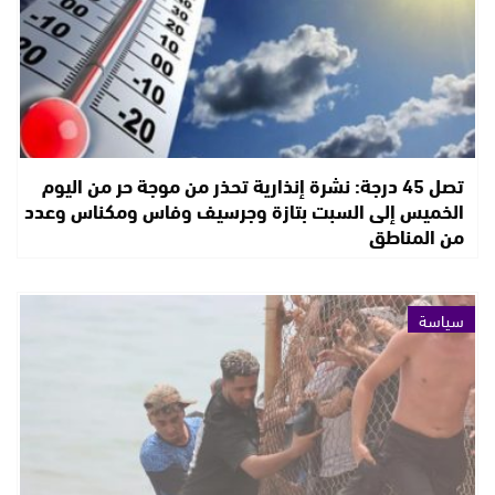
تصل 45 درجة: نشرة إنذارية تحذر من موجة حر من اليوم
الخميس إلى السبت بتازة وجرسيف وفاس ومكناس وعدد
من المناطق
سياسة