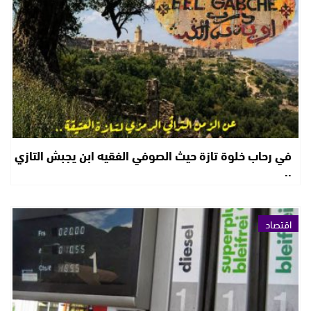
في رحاب خلوة تازة حيث الصوفي الفقيه ابن يجبش التازي
..
اقتصاد