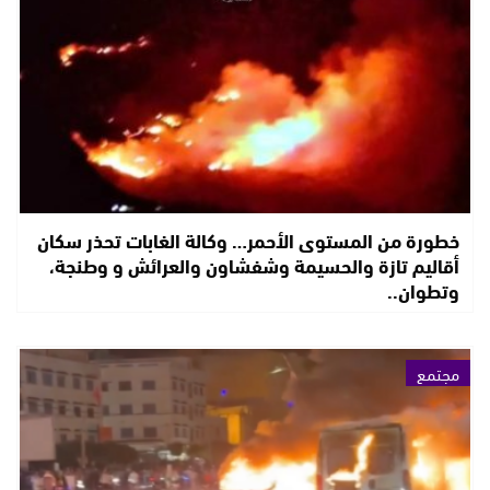
خطورة من المستوى الأحمر… وكالة الغابات تحذر سكان
أقاليم تازة والحسيمة وشفشاون والعرائش و وطنجة،
وتطوان..
مجتمع