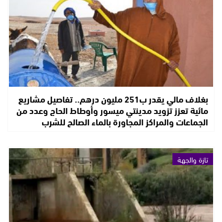
بغلاف مالي يقدر ب251 مليون درهم.. تفاصيل مشاريع
مائية تعزز تزويد مدينتي ميسور وأوطاط الحاج وعدد من
الجماعات والمراكز المجاورة بالماء الصالح للشرب
تازة والجهة