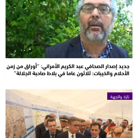
جديد إصدار الصحافي عبد الكريم الأمراني: “أوراق من زمن
الأحلام والخيبات: ثلاثون عاما في بلاط صاحبة الجلالة”
تازة والجهة