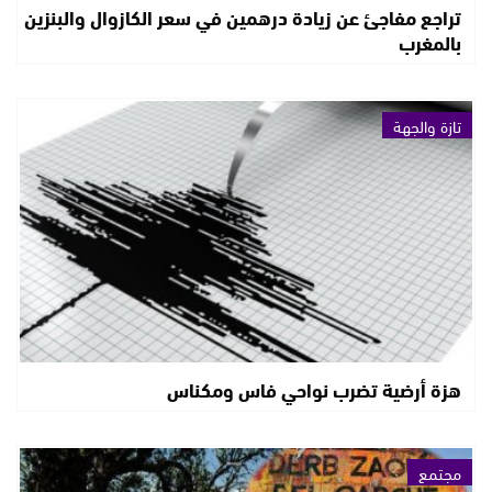
تراجع مفاجئ عن زيادة درهمين في سعر الكازوال والبنزين
بالمغرب
تازة والجهة
هزة أرضية تضرب نواحي فاس ومكناس
مجتمع