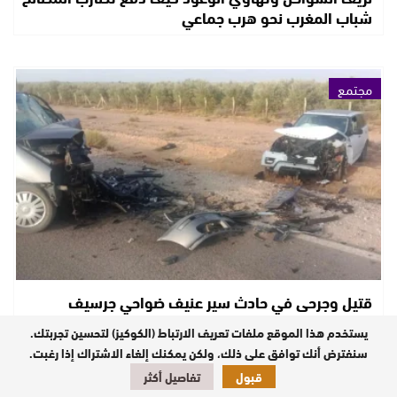
شباب المغرب نحو هرب جماعي
مجتمع
قتيل وجرحى في حادث سير عنيف ضواحي جرسيف
يستخدم هذا الموقع ملفات تعريف الارتباط (الكوكيز) لتحسين تجربتك.
سنفترض أنك توافق على ذلك، ولكن يمكنك إلغاء الاشتراك إذا رغبت.
متابعات
قبول
تفاصيل أكثر