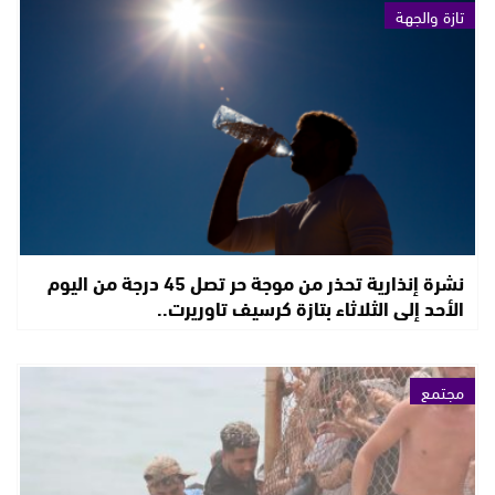
تازة والجهة
نشرة إنذارية تحذر من موجة حر تصل 45 درجة من اليوم
الأحد إلى الثلاثاء بتازة كرسيف تاوريرت..
مجتمع