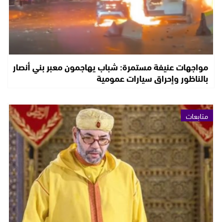
مواجهات عنيفة مستمرة: شباب يهاجمون معبر بني أنصار
بالناظور وإحراق سيارات عمومية
متابعات