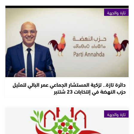
تازة والجهة
دائرة تازة.. تزكية المستشار الجماعي عمر البالي لتمثيل
حزب النهضة في إنتخابات 23 شتنبر
تازة والجهة