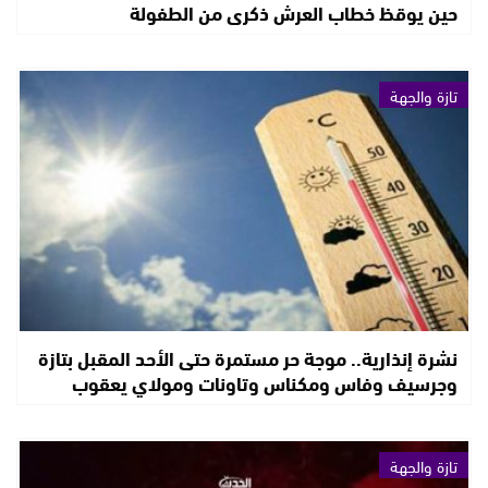
حين يوقظ خطاب العرش ذكرى من الطفولة
تازة والجهة
نشرة إنذارية.. موجة حر مستمرة حتى الأحد المقبل بتازة
وجرسيف وفاس ومكناس وتاونات ومولاي يعقوب
تازة والجهة