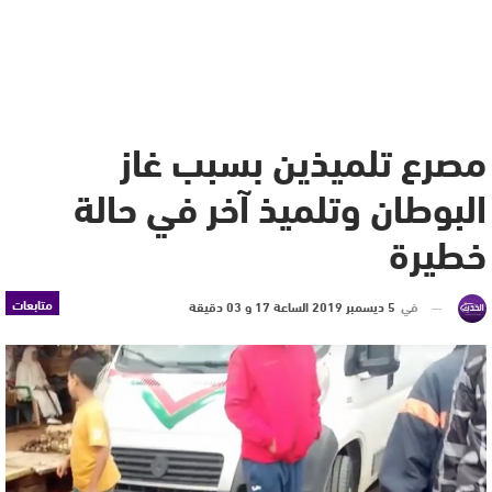
مصرع تلميذين بسبب غاز
البوطان وتلميذ آخر في حالة
خطيرة
متابعات
في
5 ديسمبر 2019 الساعة 17 و 03 دقيقة