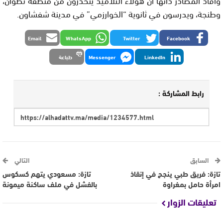
وطنجة، ويدرسون في ثانوية “الخوارزمي” في مدينة شفشاون.
Email
WhatsApp
Twitter
Facebook
LinkedIn
Messenger
طباعة
رابط المشاركة :
السابق
التالي
تازة: فريق طبي ينجح في إنقاذ
تازة: مسعودي يتهم كسكوس
امرأة حامل بمغراوة
بالفشل في ملف ساكنة ميمونة
تعليقات الزوار