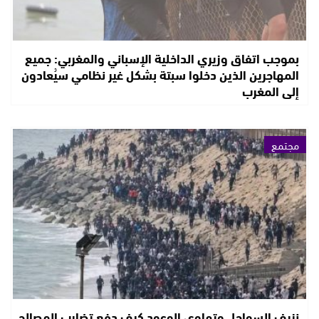
بموجب اتفاق وزيري الداخلية الإسباني والمغربي: جميع
المهاجرين الذين دخلوا سبتة بشكل غير نظامي سيُعادون
إلى المغرب
مجتمع
نزيف السواحل وتهاوي الوعود كيف دفع تضارب المصالح