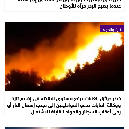
عندما يصبح البحر مرآة للأوطان
تازة والجهة
خطر حرائق الغابات يرفع مستوى اليقظة في إقليم تازة
ووكالة الغابات تدعو المواطينين إلى تجنب إشعال النار أو
رمي أعقاب السجائر والمواد القابلة للاشتعال