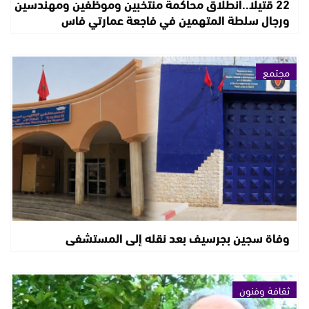
22 قتيلا..انطلاق محاكمة منتخبين وموظفين ومهندسين
ورجال سلطة المتهمين في فاجعة عمارتي فاس
مجتمع
وفاة سجين بجرسيف بعد نقله إلى المستشفى
ثقافة وفنون