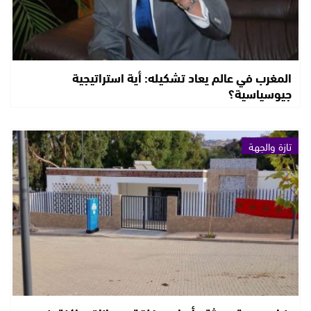
المغرب في عالم يعاد تشكيله: أية استراتيجية
جيوسياسية؟
تازة والجهة