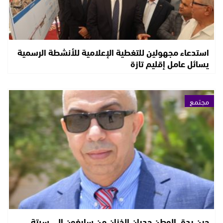
استدعاء مجهولين للتغطية الإعلامية للأنشطة الرسمية
يسائل عامل إقليم تازة
مجتمع
حين يدق الوطن جدران الخزان من سايغون إلى سبتة…