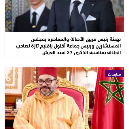
تهنئة رئيس فريق الأصالة والمعاصرة بمجلس
المستشارين ورئيس جماعة أكنول بإقليم تازة لصاحب
الجلالة بمناسبة الذكرى 27 لعيد العرش
متابعات