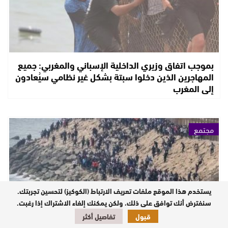
بموجب اتفاق وزيري الداخلية الإسباني والمغربي: جميع
المهاجرين الذين دخلوا سبتة بشكل غير نظامي سيُعادون
إلى المغرب
مجتمع
يستخدم هذا الموقع ملفات تعريف الارتباط (الكوكيز) لتحسين تجربتك.
سنفترض أنك توافق على ذلك، ولكن يمكنك إلغاء الاشتراك إذا رغبت.
قبول
تفاصيل أكثر