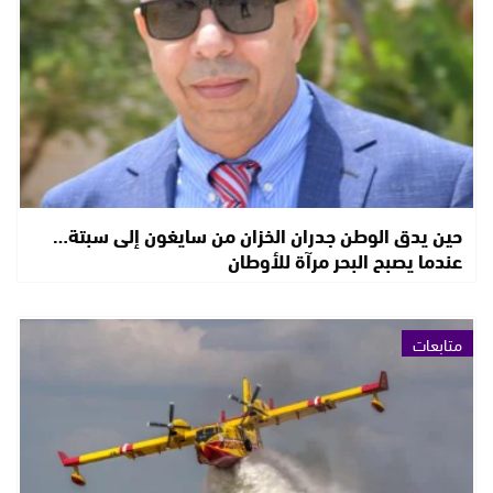
حين يدق الوطن جدران الخزان من سايغون إلى سبتة…
عندما يصبح البحر مرآة للأوطان
متابعات