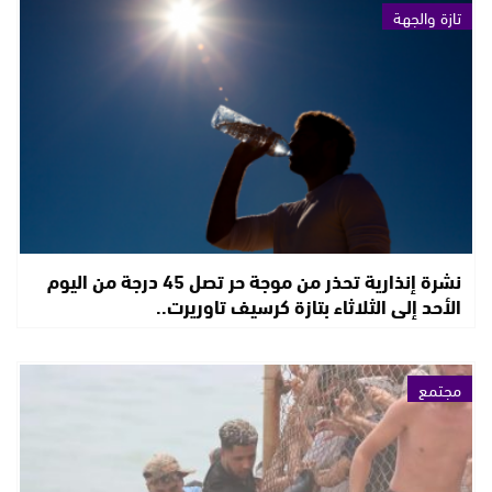
تازة والجهة
نشرة إنذارية تحذر من موجة حر تصل 45 درجة من اليوم
الأحد إلى الثلاثاء بتازة كرسيف تاوريرت..
مجتمع