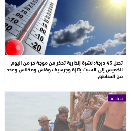
تصل 45 درجة: نشرة إنذارية تحذر من موجة حر من اليوم
الخميس إلى السبت بتازة وجرسيف وفاس ومكناس وعدد
من المناطق
سياسة