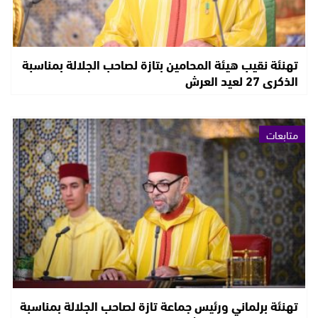
تهنئة نقيب هيئة المحامين بتازة لصاحب الجلالة بمناسبة
الذكرى 27 لعيد العرش
متابعات
تهنئة برلماني ورئيس جماعة تازة لصاحب الجلالة بمناسبة