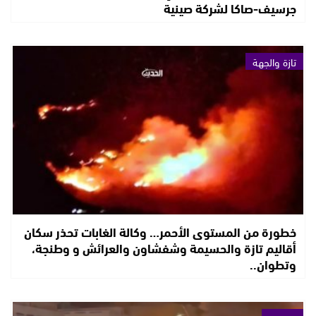
جرسيف-صاكا لشركة صينية
تازة والجهة
خطورة من المستوى الأحمر… وكالة الغابات تحذر سكان
أقاليم تازة والحسيمة وشفشاون والعرائش و وطنجة،
وتطوان..