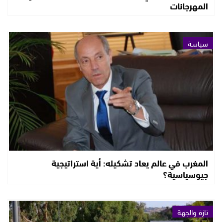
المهرجانات
سياسة
المغرب في عالم يعاد تشكيله: أية استراتيجية
جيوسياسية؟
تازة والجهة