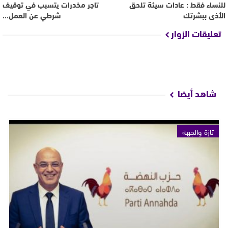
للنساء فقط : عادات سيئة تلحق
تاجر مخدرات يتسبب في توقيف
الأذى ببشرتك
شرطي عن العمل…
تعليقات الزوار
شاهد أيضا
تازة والجهة