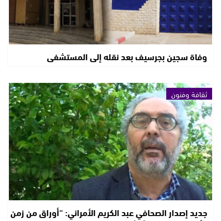
وفاة سجين بجرسيف بعد نقله إلى المستشفى
ثقافة وفنون
جديد إصدار الصحافي عبد الكريم الأمراني: “أوراق من زمن