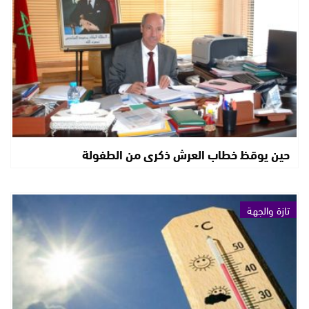
حين يوقظ خطاب العرش ذكرى من الطفولة
تازة والجهة