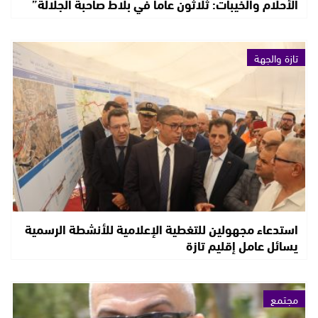
الأحلام والخيبات: ثلاثون عاما في بلاط صاحبة الجلالة”
تازة والجهة
استدعاء مجهولين للتغطية الإعلامية للأنشطة الرسمية
يسائل عامل إقليم تازة
مجتمع