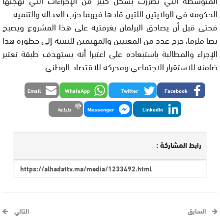
الحكومة في الولايتين اللتين قادها فيهما حزب العدالة والتنمية.
فحتى قبل أن يصادق البرلمان بغرفتيه على هذا المشروع ويصبح
نصا ملزما، خرج عدد من المعنيين والمهتمين للتنبيه إلى خطورة هذا
الإجراء والمطالبة باستبعاده على اعتبرا أنه يستهدف طبقة تعتبر
ضامنة للاستقرار الاجتماعي ومحركة للاقتصاد الوطني.
Email
WhatsApp
Twitter
Facebook
LinkedIn
Messenger
طباعة
رابط المشاركة :
السابق
التالي