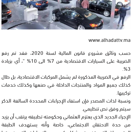
www.alhadattv.ma
حسب وثائق مشروع قانون المالية لسنة 2020، فقد تم رفع
الضريبة على السيارات الاقتصادية من 7% الى 10% “، أي بزيادة
3%.
الرفع في الضريبة المذكورة لم يشمل المركبات الاقتصادية، بل طال
كذلك جميع المواد والمنتجات الداخلة في صنعها وكذلك خدمات
تركيبها.
ونسبة لذات المصدر فإن استفاء الإجراءات المحددة السالفة الذكر
سيتم وفق نص تنظيمي.
الإجراء الجديد الذي يعتزم العثماني وحكومته تطبيقه يرتقب أن يزيد
من حدة الاحتقان الاجتماعي، خاصة وأنه يستهدف الطبقة
المتوسطة التي تضررت بشكل كبير من الإجراءات التي نهجتها