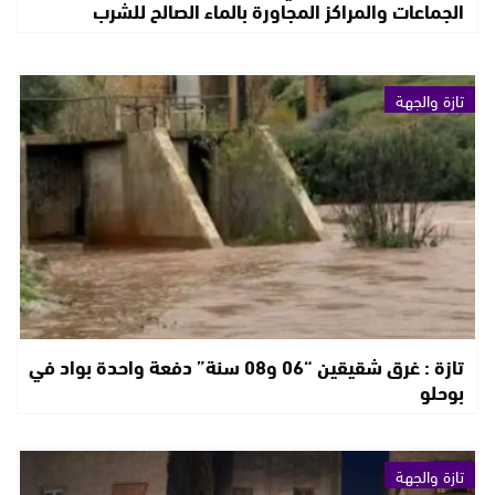
الجماعات والمراكز المجاورة بالماء الصالح للشرب
تازة والجهة
تازة : غرق شقيقين “06 و08 سنة” دفعة واحدة بواد في
بوحلو
تازة والجهة