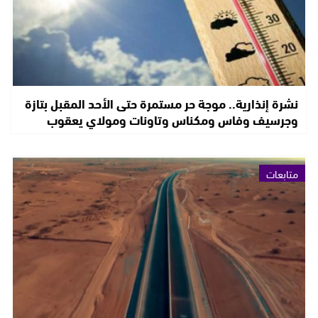
نشرة إنذارية.. موجة حر مستمرة حتى الأحد المقبل بتازة
وجرسيف وفاس ومكناس وتاونات ومولاي يعقوب
متابعات