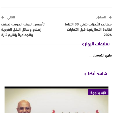
السابق
التالي
مطالب للأحزاب بتبني 30 التزاما
تأسيس الهيئة الحرفية لصنف
لفائدة الأمازيغية قبل انتخابات
إصلاح وسائل النقل الفردية
2026
والجماعية بإقليم تازة
تعليقات الزوار
جاري التحميل ...
شاهد أيضا
تازة والجهة