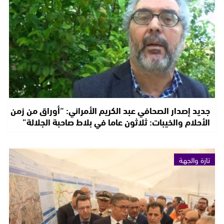
جديد إصدار الصحافي عبد الكريم الأمراني: “أوراق من زمن
الأحلام والخيبات: ثلاثون عاما في بلاط صاحبة الجلالة”
تازة والجهة