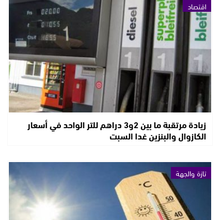
اقتصاد
زيادة مرتقبة ما بين 2و3 دراهم للتر الواحد في أسعار
الكازوال والبنزين غدا السبت
تازة والجهة