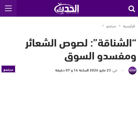
الرئيسية
مجتمع
“الشناقة”: لصوص الشعائر
ومفسدو السوق
مجتمع
في
23 مايو 2026 الساعة 14 و 07 دقيقة