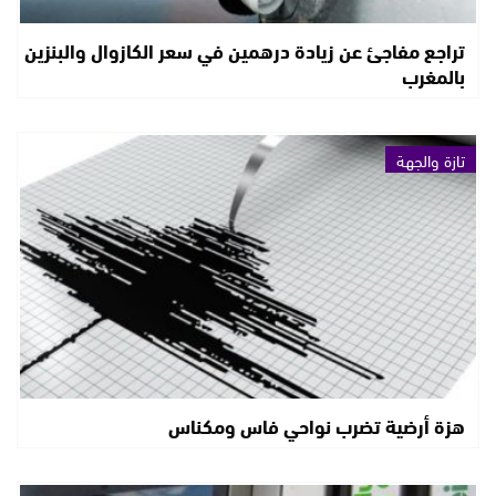
تراجع مفاجئ عن زيادة درهمين في سعر الكازوال والبنزين
بالمغرب
تازة والجهة
هزة أرضية تضرب نواحي فاس ومكناس