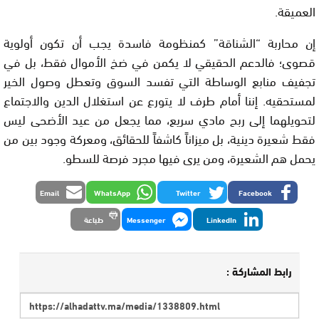
العميقة.
إن محاربة “الشناقة” كمنظومة فاسدة يجب أن تكون أولوية
قصوى؛ فالدعم الحقيقي لا يكمن في ضخ الأموال فقط، بل في
تجفيف منابع الوساطة التي تفسد السوق وتعطل وصول الخير
لمستحقيه. إننا أمام طرف لا يتورع عن استغلال الدين والاجتماع
لتحويلهما إلى ربح مادي سريع، مما يجعل من عيد الأضحى ليس
فقط شعيرة دينية، بل ميزاناً كاشفاً للحقائق، ومعركة وجود بين من
يحمل هم الشعيرة، ومن يرى فيها مجرد فرصة للسطو.
Email
WhatsApp
Twitter
Facebook
LinkedIn
Messenger
طباعة
رابط المشاركة :