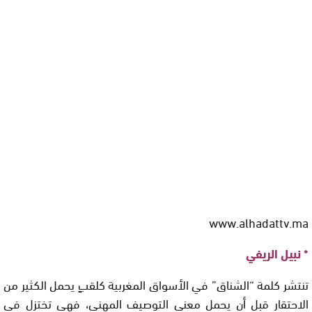
www.alhadattv.ma
* نبيل الريفي
تنتشر كلمة “الشناق” في الأسواق المغربية كلقبٍ يحمل الكثير من
الاحتقار قبل أن يحمل معنى التوصيف المهني، فهي تختزل في