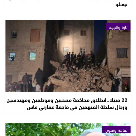
بوحلو
تازة والجهة
22 قتيلا..انطلاق محاكمة منتخبين وموظفين ومهندسين
ورجال سلطة المتهمين في فاجعة عمارتي فاس
ثقافة وفنون