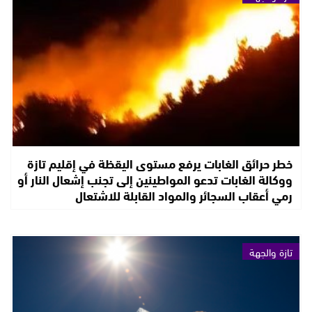
خطر حرائق الغابات يرفع مستوى اليقظة في إقليم تازة
ووكالة الغابات تدعو المواطينين إلى تجنب إشعال النار أو
رمي أعقاب السجائر والمواد القابلة للاشتعال
تازة والجهة