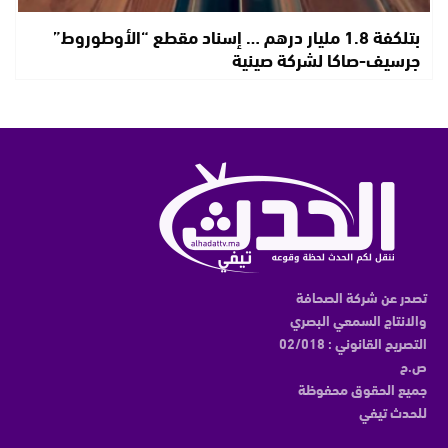
بتلكفة 1.8 مليار درهم … إسناد مقطع “الأوطوروط”
جرسيف-صاكا لشركة صينية
تصدر عن شركة الصحافة
والانتاج السمعي البصري
التصريح القانوني : 02/018
ص.ح
جميع الحقوق محفوظة
للحدث تيفي