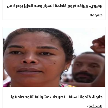
برحيوي، ويؤكد خروج فاطمة السرار وعبد العزيز بودرة من
صفوفه
مجتمع
جابونا، فتحولنا سبتة.. تصريحات عشوائية تقود صاحبتها
للمحكمة