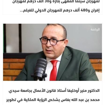
لمهرجان سينما المقهى بتازة و30 ألف درهم لمهرجان
إفران و480 ألف درهم للمهرجان الدولي للفيلم…
الرياضة
الدكتور منير أوخليفا أستاذ قانون الأعمال بجامعة سيدي
محمد بن عبد الله بفاس يشخص الرؤية الملكية في تطوير