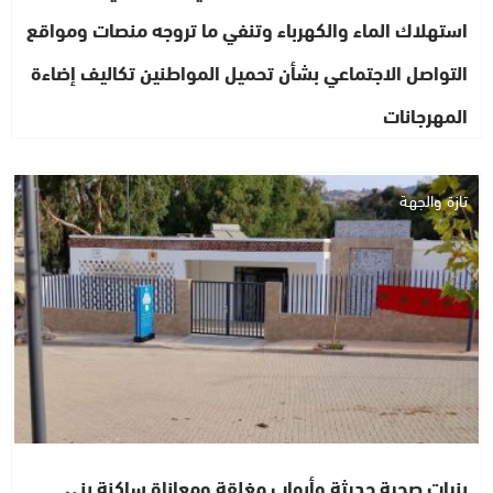
استهلاك الماء والكهرباء وتنفي ما تروجه منصات ومواقع
التواصل الاجتماعي بشأن تحميل المواطنين تكاليف إضاءة
المهرجانات
تازة والجهة
بنيات صحية حديثة وأبواب مغلقة ومعاناة ساكنة بني