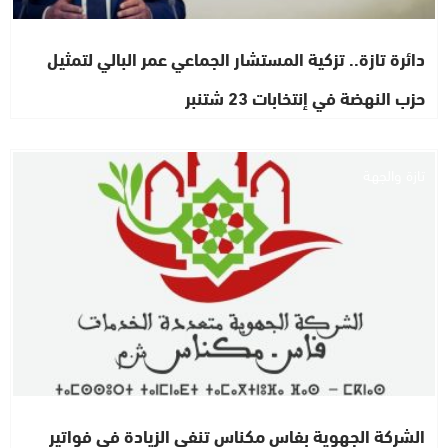
دائرة تازة.. تزكية المستشار الجماعي عمر البالي لتمثيل
حزب النهضة في إنتخابات 23 شتنبر
تازة والجهة
الشركة الجهوية بفاس مكناس تنفي الزيادة في فواتير