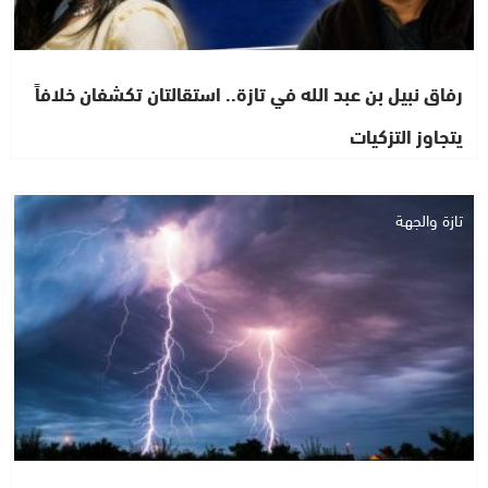
رفاق نبيل بن عبد الله في تازة.. استقالتان تكشفان خلافاً
يتجاوز التزكيات
تازة والجهة