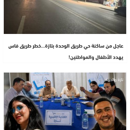
عاجل من ساكنة حي طريق الوحدة بتازة…خطر طريق فاس
يهدد الأطفال والمواطنين!
تازة والجهة