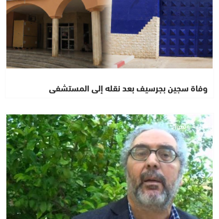
وفاة سجين بجرسيف بعد نقله إلى المستشفى
ثقافة وفنون