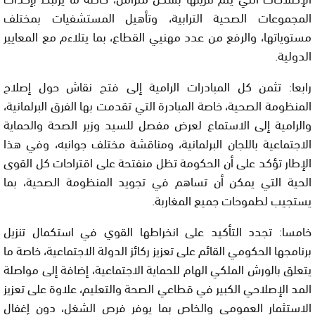
المجموعات الصحية الترابية، وتأهيل المستشفيات بمختلف
مستوياتها، والرفع من عدد مهنيي القطاع، بما يتلاءم مع المعايير
الدولية.
رابعا: تثمن كل المبادرات الرامية إلى فتح نقاش حول إصلاح
المنظومة الصحية، خاصة المبادرة التي تقدمت بها الفرق البرلمانية،
والرامية إلى الاستماع لعرض مفصل للسيد وزير الصحة والحماية
الاجتماعية باللجان البرلمانية، ومناقشة مختلف جوانبه، وفي هذا
الإطار تؤكد على أن الحكومة تظل منفتحة على اقتراحات كل القوى
الحية التي يمكن أن تساهم في تجويد المنظومة الصحية، بما
يستجيب لطموحات جميع المغاربة.
خامسا: تجدد التأكيد على انخراطها القوي في استكمال تنزيل
برنامجها الحكومي القائم على تعزيز ركائز الدولة الاجتماعية، خاصة ما
يتعلق بالورش الملكي الهام للحماية الاجتماعية، إضافة إلى مواصلة
المد الإصلاحي الكبير في قطاعي الصحة والتعليم، علاوة على تعزيز
الاستثمار العمومي والخاص بما يوفر فرص الشغل، دون إغفال