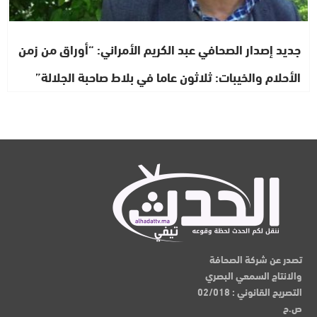
جديد إصدار الصحافي عبد الكريم الأمراني: “أوراق من زمن
الأحلام والخيبات: ثلاثون عاما في بلاط صاحبة الجلالة”
تصدر عن شركة الصحافة
والانتاج السمعي البصري
التصريح القانوني : 02/018
ص.ح