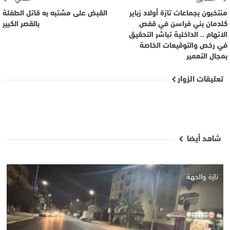
منتخبون بجماعات تازة أولاد زباير
القبض على مشتبه به قاتل الطفلة
كلدمان بني فراسن في قفص
بالقصر الكبير
الاتهام .. الداخلية تباشر التحقيق
في رخص والتوقيعات الخاصة
بمجال التعمير
تعليقات الزوار
شاهد أيضا
تازة والجهة