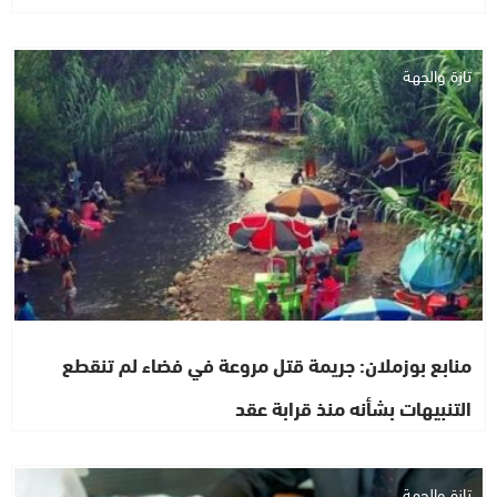
تازة والجهة
منابع بوزملان: جريمة قتل مروعة في فضاء لم تنقطع
التنبيهات بشأنه منذ قرابة عقد
تازة والجهة