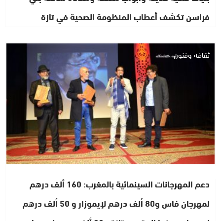
فراسن تكشف أعطاب المنظومة الصحية في تازة
ثقافة وفنون
دعم المهرجانات السينمائية بالمغرب: 160 ألف درهم
لمهرجان فاس و80 ألف درهم لإيموزار و 50 ألف درهم