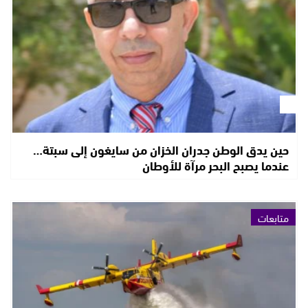
حين يدق الوطن جدران الخزان من سايغون إلى سبتة…
عندما يصبح البحر مرآة للأوطان
متابعات