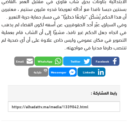
الابتدائية بتاونات بحق شاب هاوي في مقتبل العمر ،القاضي
بسنتين حبسا نافذا مع أدائه تعويضا قدره مليون سنتيم ، معتبرين
أن هذا الحكم يُشكّل “تراجعًا خطيرًا” في مسار حماية حرية التعبير .
وفي السياق، عبّر أحد الحقوقيين، عن أسفه لكون القضاء لم يذهب
في اتجاه جعل الحكم غير نافذ، مشيرًا إلى أن الشاب قام بعملية
التصوير في مكان عمومي وليس خاص علاوة على أن أي ضحية لم
تنتصب طرفا مدنيا في مواجهته..
Email
WhatsApp
Twitter
Facebook
LinkedIn
Messenger
طباعة
رابط المشاركة :