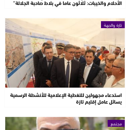
الأحلام والخيبات: ثلاثون عاما في بلاط صاحبة الجلالة”
تازة والجهة
استدعاء مجهولين للتغطية الإعلامية للأنشطة الرسمية
يسائل عامل إقليم تازة
مجتمع