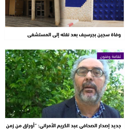
وفاة سجين بجرسيف بعد نقله إلى المستشفى
ثقافة وفنون
جديد إصدار الصحافي عبد الكريم الأمراني: “أوراق من زمن