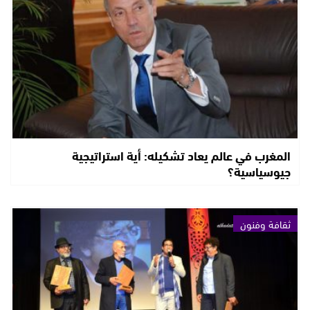
المغرب في عالم يعاد تشكيله: أية استراتيجية
جيوسياسية؟
ثقافة وفنون