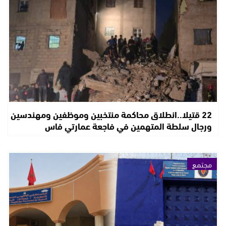
22 قتيلا..انطلاق محاكمة منتخبين وموظفين ومهندسين
ورجال سلطة المتهمين في فاجعة عمارتي فاس
مجتمع