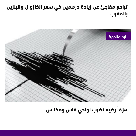
تراجع مفاجئ عن زيادة درهمين في سعر الكازوال والبنزين
بالمغرب
تازة والجهة
هزة أرضية تضرب نواحي فاس ومكناس