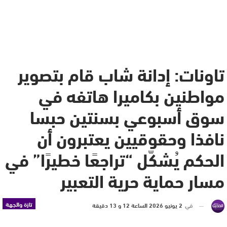
تاونات: إدانة شاب قام بتصوير
مواطنين بكاميرا هاتفه في
سوق أسبوعي بسنتين حبسا
نافذا وحقوقيين يعتبرون أن
الحكم يُشكّل “تراجعًا خطيرًا” في
مسار حماية حرية التعبير
تازة والجهة
في
2 يونيو 2026 الساعة 12 و 13 دقيقة