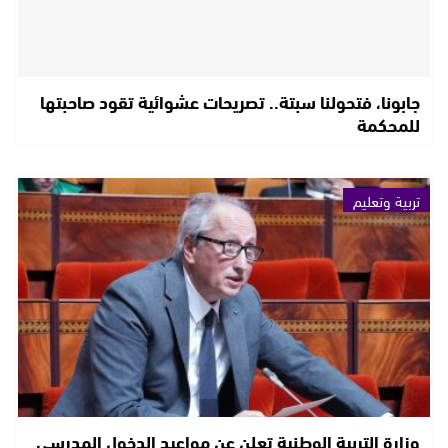
جابونا، فتحولنا سبتة.. تصريحات عشوائية تقود صاحبتها
للمحكمة
تربية وتعليم
وزارة التربية الوطنية تعلن عن مواعيد الدخول المدرسي