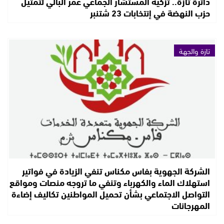
دائرة تازة.. تزكية المستشار الجماعي عمر البالي لتمثيل
حزب النهضة في إنتخابات 23 شتنبر
تازة والجهة
الشركة الجهوية بفاس مكناس تنفي الزيادة في فواتير
استهلاك الماء والكهرباء وتنفي ما تروجه منصات ومواقع
التواصل الاجتماعي بشأن تحميل المواطنين تكاليف إضاءة
المهرجانات