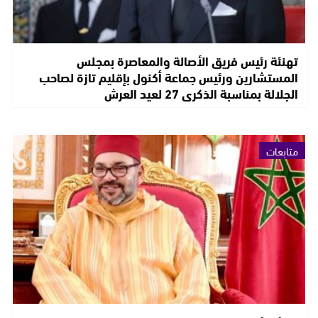
تهنئة رئيس فريق الأصالة والمعاصرة بمجلس
المستشارين ورئيس جماعة أكنول بإقليم تازة لصاحب
الجلالة بمناسبة الذكرى 27 لعيد العرش
متابعات