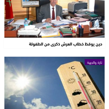
حين يوقظ خطاب العرش ذكرى من الطفولة
تازة والجهة