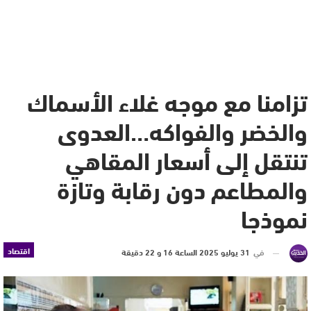
تزامنا مع موجه غلاء الأسماك
والخضر والفواكه…العدوى
تنتقل إلى أسعار المقاهي
والمطاعم دون رقابة وتازة
نموذجا
اقتصاد
في
31 يوليو 2025 الساعة 16 و 22 دقيقة