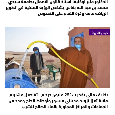
الدكتور منير أوخليفا أستاذ قانون الأعمال بجامعة سيدي
محمد بن عبد الله بفاس يشخص الرؤية الملكية في تطوير
الرياضة عامة وكرة القدم على الخصوص
تازة والجهة
بغلاف مالي يقدر ب251 مليون درهم.. تفاصيل مشاريع
مائية تعزز تزويد مدينتي ميسور وأوطاط الحاج وعدد من
الجماعات والمراكز المجاورة بالماء الصالح للشرب