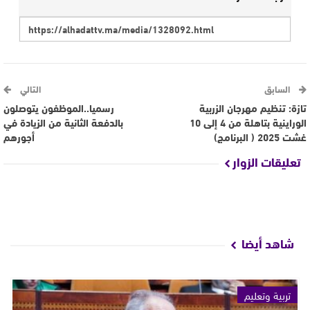
السابق
التالي
تازة: تنظيم مهرجان الزربية
رسميا..الموظفون يتوصلون
الوراينية بتاهلة من 4 إلى 10
بالدفعة الثانية من الزيادة في
غشت 2025 ( البرنامج)
أجورهم
تعليقات الزوار
شاهد أيضا
تربية وتعليم