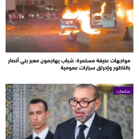
مواجهات عنيفة مستمرة: شباب يهاجمون معبر بني أنصار
بالناظور وإحراق سيارات عمومية
متابعات