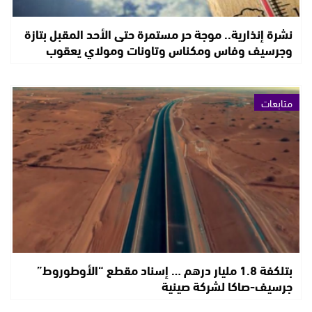
نشرة إنذارية.. موجة حر مستمرة حتى الأحد المقبل بتازة
وجرسيف وفاس ومكناس وتاونات ومولاي يعقوب
متابعات
بتلكفة 1.8 مليار درهم … إسناد مقطع “الأوطوروط”
جرسيف-صاكا لشركة صينية