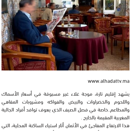
www.alhadattv.ma
يشهد إقليم تازة، موجة غلاء غير مسبوقة في أسعار الأسماك
واللحوم والخضراوات والبيض والفواكه ومشروبات المقاهي
والمطاعم..خاصة في فصل الصيف الذي يعوف توافد أفراد الجالية
المغربية المقيمة بالخارج .
هذا الارتفاع المفاجئ في الأثمان أثار استياء الساكنة المحلية، التي