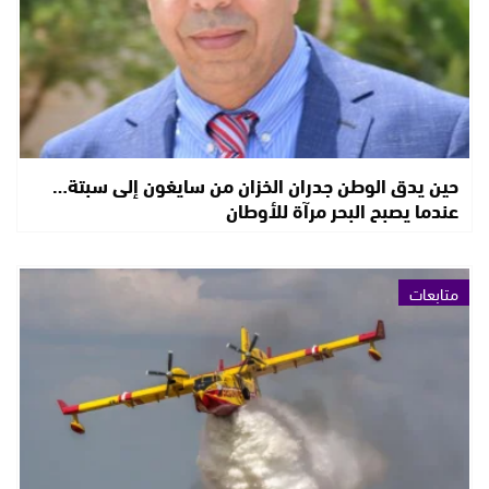
حين يدق الوطن جدران الخزان من سايغون إلى سبتة…
عندما يصبح البحر مرآة للأوطان
متابعات