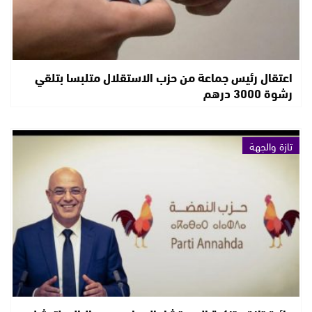
اعتقال رئيس جماعة من حزب الاستقلال متلبسا بتلقي
رشوة 3000 درهم
تازة والجهة