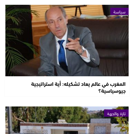
سياسة
المغرب في عالم يعاد تشكيله: أية استراتيجية
جيوسياسية؟
تازة والجهة