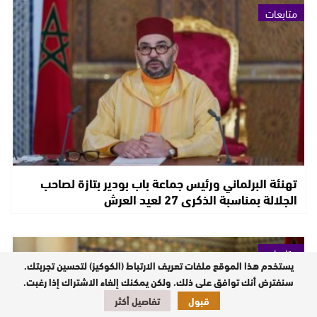
متابعات
تهنئة البرلماني ورئيس جماعة باب بودير بتازة لصاحب
الجلالة بمناسبة الذكرى 27 لعيد العرش
متابعات
يستخدم هذا الموقع ملفات تعريف الارتباط (الكوكيز) لتحسين تجربتك.
سنفترض أنك توافق على ذلك، ولكن يمكنك إلغاء الاشتراك إذا رغبت.
قبول
تفاصيل أكثر