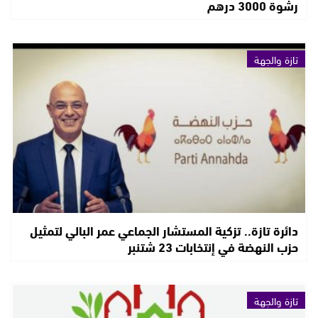
رشوة 3000 درهم
تازة والجهة
دائرة تازة.. تزكية المستشار الجماعي عمر البالي لتمثيل
حزب النهضة في إنتخابات 23 شتنبر
تازة والجهة