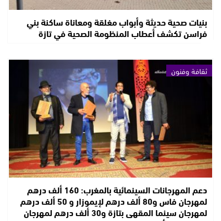
بنيات صحية حديثة وأبواب مغلقة ومعاناة ساكنة بني
فراسن تكشف أعطاب المنظومة الصحية في تازة
ثقافة وفنون
دعم المهرجانات السينمائية بالمغرب: 160 ألف درهم
لمهرجان فاس و80 ألف درهم لإيموزار و 50 ألف درهم
لمهرجان سينما المقهى بتازة و30 ألف درهم لمهرجان