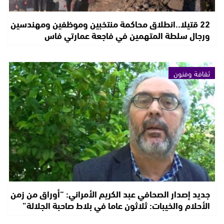
22 قتيلا..انطلاق محاكمة منتخبين وموظفين ومهندسين
ورجال سلطة المتهمين في فاجعة عمارتي فاس
ثقافة وفنون
جديد إصدار الصحافي عبد الكريم الأمراني: “أوراق من زمن
الأحلام والخيبات: ثلاثون عاما في بلاط صاحبة الجلالة”