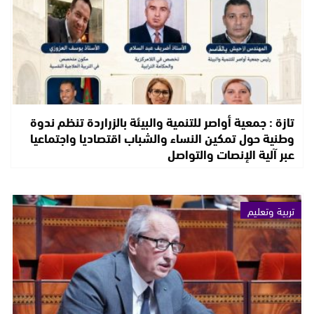
تازة : جمعية أواصر للتنمية والبيئة بالزراردة تنظم ندوة
وطنية حول تمكين النساء والشباب اقتصاديا واجتماعيا
عبر آلية الإنصات والتواصل
تربية وتعليم