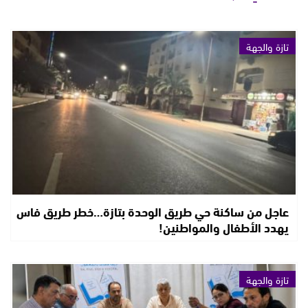
تازة والجهة
عاجل من ساكنة حي طريق الوحدة بتازة…خطر طريق فاس
يهدد الأطفال والمواطنين!
تازة والجهة