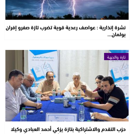
نشرة إنذارية : عواصف رعدية قوية تضرب تازة صفرو إفران
بولمان…
تازة والجهة
حزب التقدم والاشتراكية بتازة يزكي أحمد العبادي وكيلا