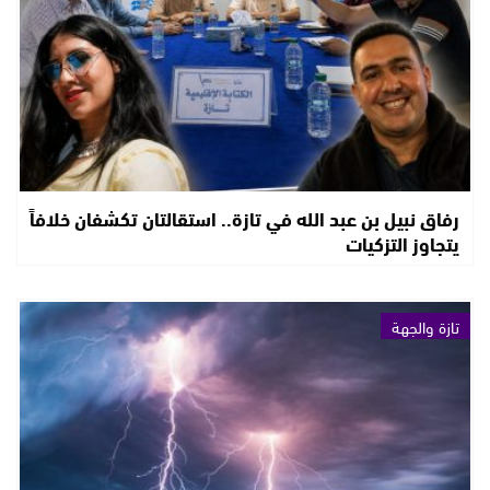
رفاق نبيل بن عبد الله في تازة.. استقالتان تكشفان خلافاً
يتجاوز التزكيات
تازة والجهة