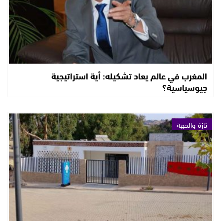
المغرب في عالم يعاد تشكيله: أية استراتيجية
جيوسياسية؟
تازة والجهة