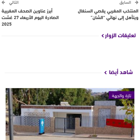
السابق
التالي
المنتخب المغربي يقصي السنغال
أبرز عناوين الصحف المغربية
ويتأهل إلى نهائي “الشان”
الصادرة اليوم الأربعاء 27 غشت
2025
تعليقات الزوار
شاهد أيضا
تازة والجهة