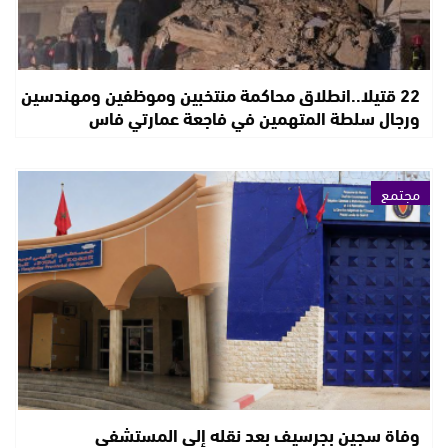
22 قتيلا..انطلاق محاكمة منتخبين وموظفين ومهندسين
ورجال سلطة المتهمين في فاجعة عمارتي فاس
مجتمع
وفاة سجين بجرسيف بعد نقله إلى المستشفى