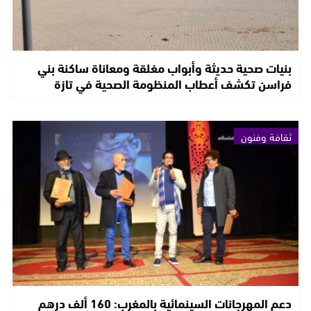
بنيات صحية حديثة وأبواب مغلقة ومعاناة ساكنة بني
فراسن تكشف أعطاب المنظومة الصحية في تازة
ثقافة وفنون
دعم المهرجانات السينمائية بالمغرب: 160 ألف درهم