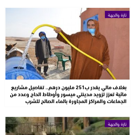
تازة والجهة
بغلاف مالي يقدر ب251 مليون درهم.. تفاصيل مشاريع
مائية تعزز تزويد مدينتي ميسور وأوطاط الحاج وعدد من
الجماعات والمراكز المجاورة بالماء الصالح للشرب
تازة والجهة