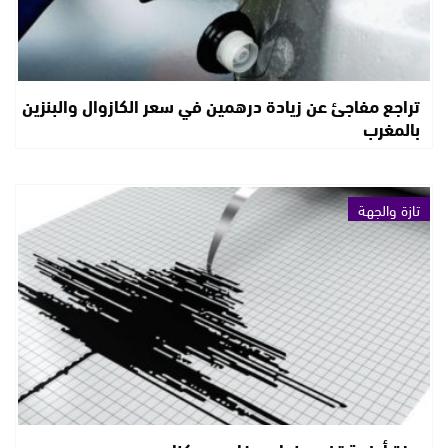
تراجع مفاجئ عن زيادة درهمين في سعر الكازوال والبنزين
بالمغرب
تازة والجهة