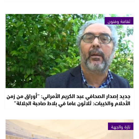
ثقافة وفنون
جديد إصدار الصحافي عبد الكريم الأمراني: “أوراق من زمن
الأحلام والخيبات: ثلاثون عاما في بلاط صاحبة الجلالة”
تازة والجهة