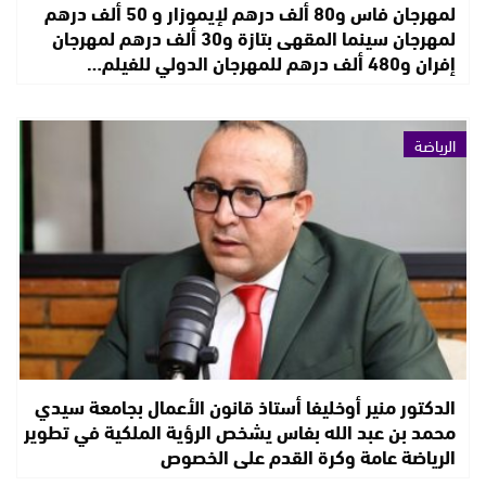
لمهرجان فاس و80 ألف درهم لإيموزار و 50 ألف درهم
لمهرجان سينما المقهى بتازة و30 ألف درهم لمهرجان
إفران و480 ألف درهم للمهرجان الدولي للفيلم…
الرياضة
الدكتور منير أوخليفا أستاذ قانون الأعمال بجامعة سيدي
محمد بن عبد الله بفاس يشخص الرؤية الملكية في تطوير
الرياضة عامة وكرة القدم على الخصوص