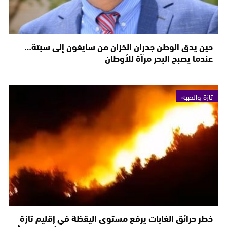
حين يدق الوطن جدران الخزان من سايغون إلى سبتة…
عندما يصبح البحر مرآة للأوطان
تازة والجهة
خطر حرائق الغابات يرفع مستوى اليقظة في إقليم تازة