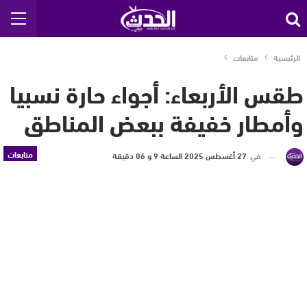
الرئيسية
متابعات
طقس الأربعاء: أجواء حارة نسبيا
وأمطار خفيفة ببعض المناطق
متابعات
في
27 أغسطس 2025 الساعة 9 و 06 دقيقة