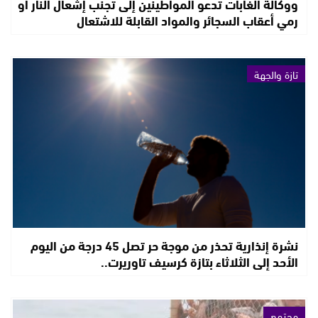
ووكالة الغابات تدعو المواطينين إلى تجنب إشعال النار أو
رمي أعقاب السجائر والمواد القابلة للاشتعال
تازة والجهة
نشرة إنذارية تحذر من موجة حر تصل 45 درجة من اليوم
الأحد إلى الثلاثاء بتازة كرسيف تاوريرت..
مجتمع