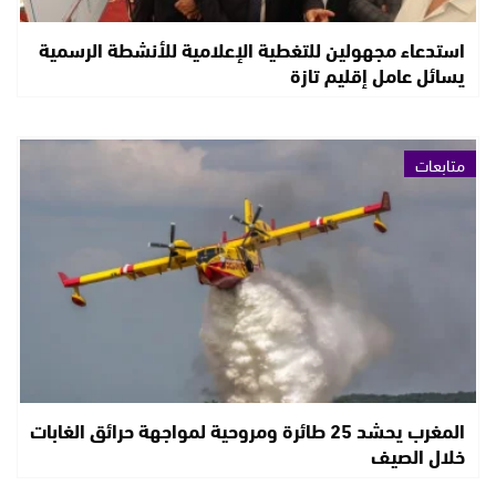
استدعاء مجهولين للتغطية الإعلامية للأنشطة الرسمية
يسائل عامل إقليم تازة
متابعات
المغرب يحشد 25 طائرة ومروحية لمواجهة حرائق الغابات
خلال الصيف