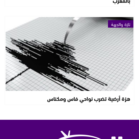
بالمغرب
تازة والجهة
هزة أرضية تضرب نواحي فاس ومكناس