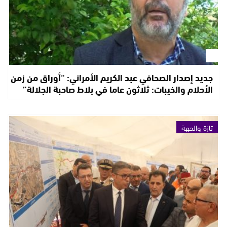
جديد إصدار الصحافي عبد الكريم الأمراني: “أوراق من زمن
الأحلام والخيبات: ثلاثون عاما في بلاط صاحبة الجلالة”
تازة والجهة