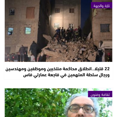
تازة والجهة
22 قتيلا..انطلاق محاكمة منتخبين وموظفين ومهندسين
ورجال سلطة المتهمين في فاجعة عمارتي فاس
ثقافة وفنون