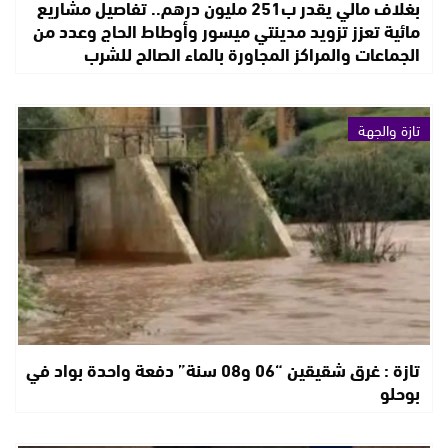
بغلاف مالي يقدر ب251 مليون درهم.. تفاصيل مشاريع
مائية تعزز تزويد مدينتي ميسور وأوطاط الحاج وعدد من
الجماعات والمراكز المجاورة بالماء الصالح للشرب
تازة والجهة
تازة : غرق شقيقين “06 و08 سنة” دفعة واحدة بواد في
بوحلو