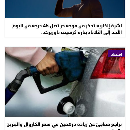
نشرة إنذارية تحذر من موجة حر تصل 45 درجة من اليوم
الأحد إلى الثلاثاء بتازة كرسيف تاوريرت..
اقتصاد
تراجع مفاجئ عن زيادة درهمين في سعر الكازوال والبنزين