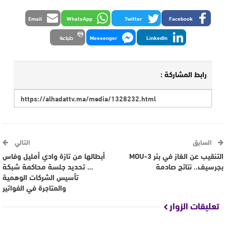
Email
WhatsApp
Twitter
Facebook
LinkedIn
Messenger
طباعة
رابط المشاركة :
السابق
التالي
التنقيب عن الغاز في بئر MOU-3
أبطالها من تازة وادي أمليل وفاس
بجرسيف.. نتائج صادمة
… تحديد جلسة محاكمة شبكة
تأسيس الشركات الوهمية
والمتاجرة في الفواتير
تعليقات الزوار