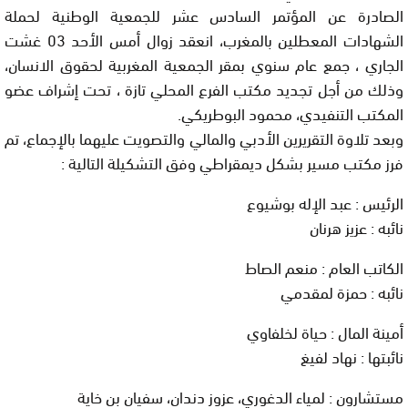
الصادرة عن المؤتمر السادس عشر للجمعية الوطنية لحملة
الشهادات المعطلين بالمغرب، انعقد زوال أمس الأحد 03 غشت
الجاري ، جمع عام سنوي بمقر الجمعية المغربية لحقوق الانسان،
وذلك من أجل تجديد مكتب الفرع المحلي تازة ، تحت إشراف عضو
المكتب التنفيدي، محمود البوطريكي.
وبعد تلاوة التقريرين الأدبي والمالي والتصويت عليهما بالإجماع، تم
فرز مكتب مسير بشكل ديمقراطي وفق التشكيلة التالية :
الرئيس : عبد الإله بوشيوع
نائبه : عزيز هرنان
الكاتب العام : منعم الصاط
نائبه : حمزة لمقدمي
أمينة المال : حياة لخلفاوي
نائبتها : نهاد لفيغ
مستشارون : لمياء الدغوري، عزوز دندان، سفيان بن خاية