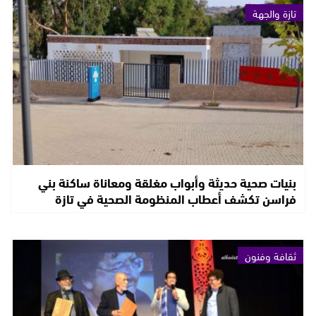
تازة والجهة
بنيات صحية حديثة وأبواب مغلقة ومعاناة ساكنة بني
فراسن تكشف أعطاب المنظومة الصحية في تازة
ثقافة وفنون