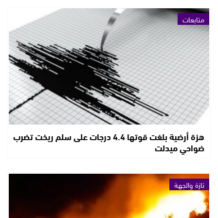
متابعات
هزة أرضية بلغت قوتها 4.4 درجات على سلم ريخت تضرب
ضواحي ميدلت
تازة والجهة