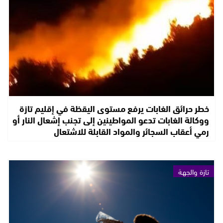
خطر حرائق الغابات يرفع مستوى اليقظة في إقليم تازة
ووكالة الغابات تدعو المواطينين إلى تجنب إشعال النار أو
رمي أعقاب السجائر والمواد القابلة للاشتعال
تازة والجهة