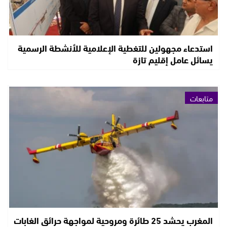
استدعاء مجهولين للتغطية الإعلامية للأنشطة الرسمية
يسائل عامل إقليم تازة
متابعات
المغرب يحشد 25 طائرة ومروحية لمواجهة حرائق الغابات