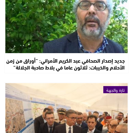
جديد إصدار الصحافي عبد الكريم الأمراني: “أوراق من زمن
الأحلام والخيبات: ثلاثون عاما في بلاط صاحبة الجلالة”
تازة والجهة