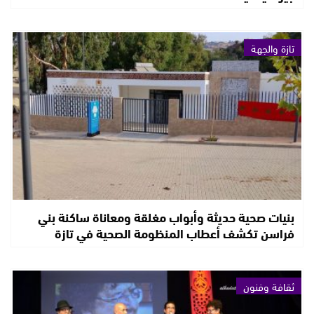
تازة والجهة
بنيات صحية حديثة وأبواب مغلقة ومعاناة ساكنة بني
فراسن تكشف أعطاب المنظومة الصحية في تازة
ثقافة وفنون