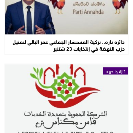
دائرة تازة.. تزكية المستشار الجماعي عمر البالي لتمثيل
حزب النهضة في إنتخابات 23 شتنبر
تازة والجهة