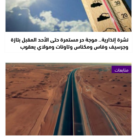
نشرة إنذارية.. موجة حر مستمرة حتى الأحد المقبل بتازة
وجرسيف وفاس ومكناس وتاونات ومولاي يعقوب
متابعات