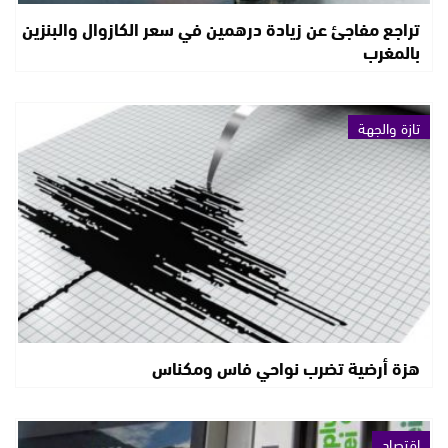
تراجع مفاجئ عن زيادة درهمين في سعر الكازوال والبنزين
بالمغرب
تازة والجهة
هزة أرضية تضرب نواحي فاس ومكناس
اقتصاد