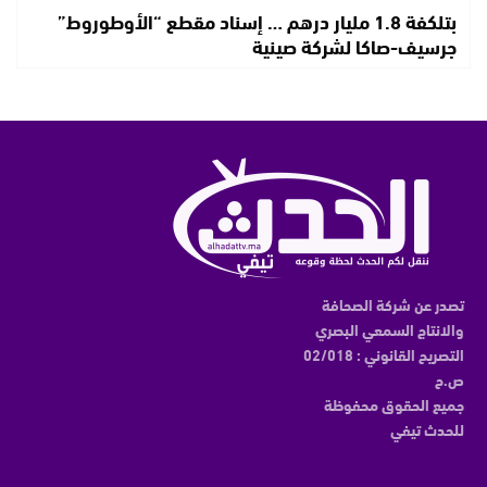
بتلكفة 1.8 مليار درهم … إسناد مقطع “الأوطوروط”
جرسيف-صاكا لشركة صينية
تصدر عن شركة الصحافة
والانتاج السمعي البصري
التصريح القانوني : 02/018
ص.ح
جميع الحقوق محفوظة
للحدث تيفي