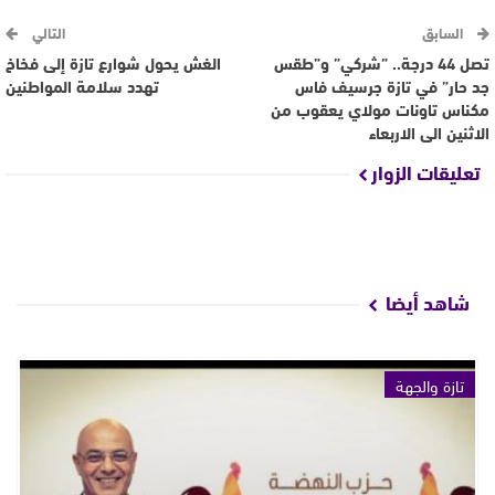
السابق
التالي
تصل 44 درجة.. ”شركي” و”طقس
الغش يحول شوارع تازة إلى فخاخ
جد حار” في تازة جرسيف فاس
تهدد سلامة المواطنين
مكناس تاونات مولاي يعقوب من
الاثنين الى الاربعاء
تعليقات الزوار
شاهد أيضا
تازة والجهة