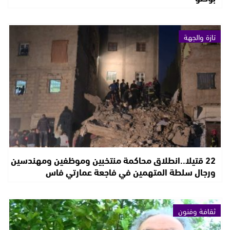
تازة والجهة
22 قتيلا..انطلاق محاكمة منتخبين وموظفين ومهندسين
ورجال سلطة المتهمين في فاجعة عمارتي فاس
ثقافة وفنون