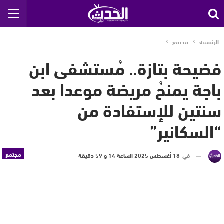
الرئيسية
مجتمع
فضيحة بتازة.. مُستشفى ابن
باجة يمنحُ مريضة موعدا بعد
سنتين للإستفادة من
“السكانير”
مجتمع
في
18 أغسطس 2025 الساعة 14 و 59 دقيقة