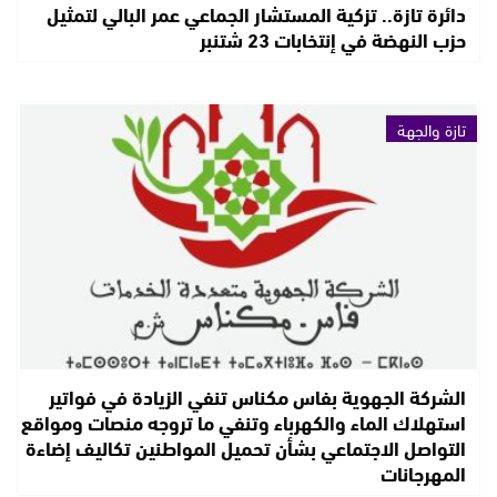
دائرة تازة.. تزكية المستشار الجماعي عمر البالي لتمثيل
حزب النهضة في إنتخابات 23 شتنبر
تازة والجهة
الشركة الجهوية بفاس مكناس تنفي الزيادة في فواتير
استهلاك الماء والكهرباء وتنفي ما تروجه منصات ومواقع
التواصل الاجتماعي بشأن تحميل المواطنين تكاليف إضاءة
المهرجانات