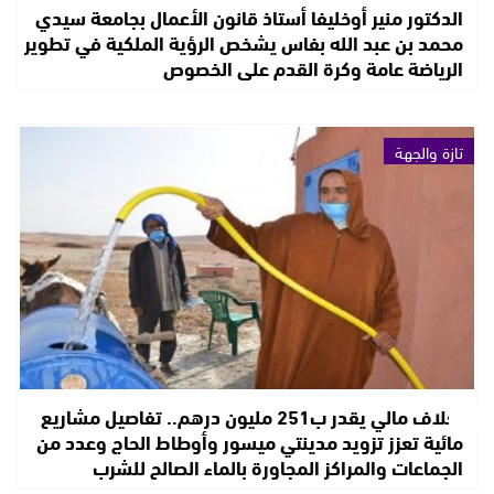
الدكتور منير أوخليفا أستاذ قانون الأعمال بجامعة سيدي
محمد بن عبد الله بفاس يشخص الرؤية الملكية في تطوير
الرياضة عامة وكرة القدم على الخصوص
تازة والجهة
بغلاف مالي يقدر ب251 مليون درهم.. تفاصيل مشاريع
مائية تعزز تزويد مدينتي ميسور وأوطاط الحاج وعدد من
الجماعات والمراكز المجاورة بالماء الصالح للشرب