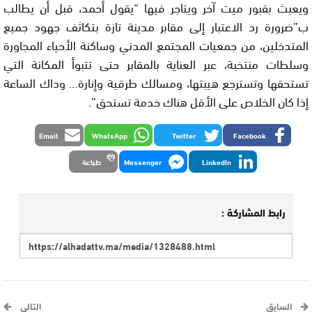
ويعبث بقبور ميت آخر ويتاجر فيها “يقول أحمد، قبل أن يطالب
ب”ضرورة رد الاعتبار إلى مقابر مدينة تازة بتكاثف جهود جميع
المتدخلين، من جمعيات المجتمع المدني وساكنة الأحياء المجاورة
وسلطات منتخبة، عبر العناية بالمقابر حتى تتبوأ المكانة التي
تستحقها وتسترجع هيبتها، ومسالك طرقية وإنارة… وداك الساعة
إذا كان الخلاص على الأقل هناك خدمة تستحق”.
Email
WhatsApp
Twitter
Facebook
LinkedIn
Messenger
طباعة
رابط المشاركة :
السابق
التالي