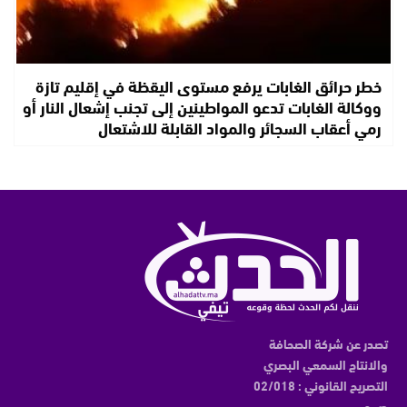
خطر حرائق الغابات يرفع مستوى اليقظة في إقليم تازة
ووكالة الغابات تدعو المواطينين إلى تجنب إشعال النار أو
رمي أعقاب السجائر والمواد القابلة للاشتعال
تصدر عن شركة الصحافة
والانتاج السمعي البصري
التصريح القانوني : 02/018
ص.ح