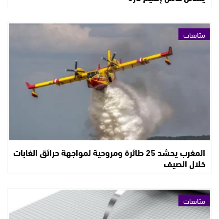
متابعات
المغرب يحشد 25 طائرة ومروحية لمواجهة حرائق الغابات
خلال الصيف
متابعات