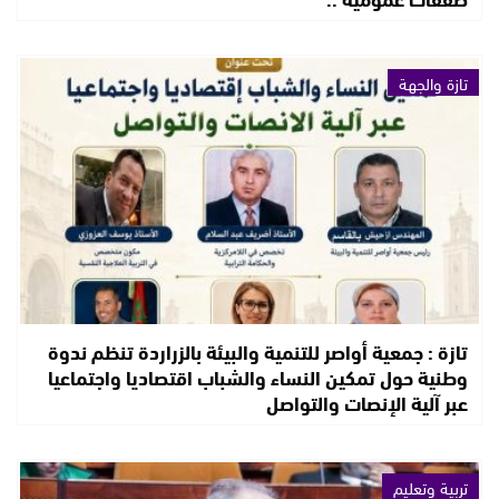
تازة والجهة
تازة : جمعية أواصر للتنمية والبيئة بالزراردة تنظم ندوة
وطنية حول تمكين النساء والشباب اقتصاديا واجتماعيا
عبر آلية الإنصات والتواصل
تربية وتعليم