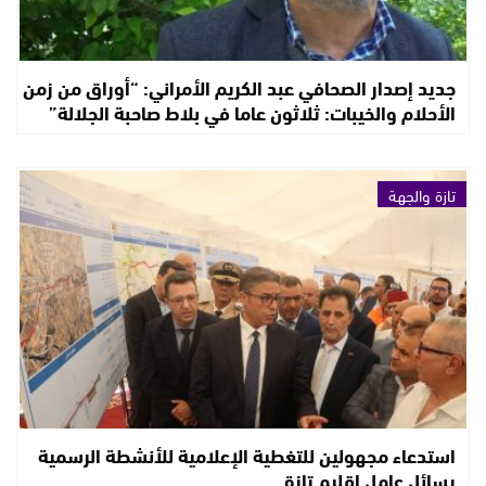
جديد إصدار الصحافي عبد الكريم الأمراني: “أوراق من زمن
الأحلام والخيبات: ثلاثون عاما في بلاط صاحبة الجلالة”
تازة والجهة
استدعاء مجهولين للتغطية الإعلامية للأنشطة الرسمية
يسائل عامل إقليم تازة