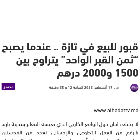
قبور للبيع في تازة .. عندما يصبح
“ثمن القبر الواحد” يتراوح بين
1500 و2000 درهم
مجتمع
في
17 أغسطس 2025 الساعة 12 و 55 دقيقة
www.alhadattv.ma
لا يختلف اثنان حول الواقع الكارثي الذي تعيشه المقابر بمدينة تازة،
بالرغم من العمل التطوعي والإحساني لعدد من المحسنين