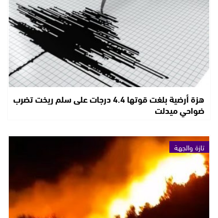
هزة أرضية بلغت قوتها 4.4 درجات على سلم ريخت تضرب
ضواحي ميدلت
تازة والجهة