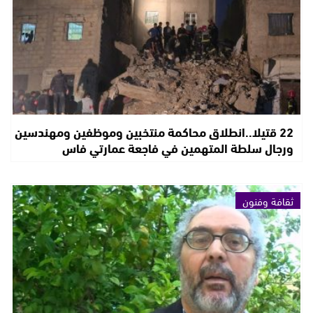
22 قتيلا..انطلاق محاكمة منتخبين وموظفين ومهندسين
ورجال سلطة المتهمين في فاجعة عمارتي فاس
ثقافة وفنون