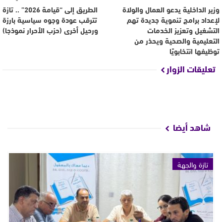
وزير الداخلية يدعو العمال والولاة
الطريق إلى “قيامة 2026” .. تازة
لإعداد برامج تنموية جديدة تهم
تترقب عودة وجوه سياسية بارزة
التشغيل وتعزيز الخدمات
ورحيل أخرى (حزب الأحرار نموذجا)
التعليمية والصحية ويحذر من
توظيفها انتخابويًا
تعليقات الزوار
شاهد أيضا
تازة والجهة