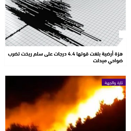
هزة أرضية بلغت قوتها 4.4 درجات على سلم ريخت تضرب
ضواحي ميدلت
تازة والجهة