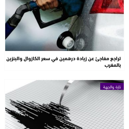
تراجع مفاجئ عن زيادة درهمين في سعر الكازوال والبنزين
بالمغرب
تازة والجهة