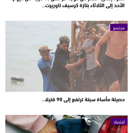
الأحد إلى الثلاثاء بتازة كرسيف تاوريرت..
مجتمع
حصيلة مأساة سبتة ترتفع إلى 90 قتيلا..
اقتصاد