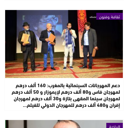
ثقافة وفنون
دعم المهرجانات السينمائية بالمغرب: 160 ألف درهم
لمهرجان فاس و80 ألف درهم لإيموزار و 50 ألف درهم
لمهرجان سينما المقهى بتازة و30 ألف درهم لمهرجان
إفران و480 ألف درهم للمهرجان الدولي للفيلم…
الرياضة