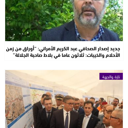
جديد إصدار الصحافي عبد الكريم الأمراني: “أوراق من زمن
الأحلام والخيبات: ثلاثون عاما في بلاط صاحبة الجلالة”
تازة والجهة