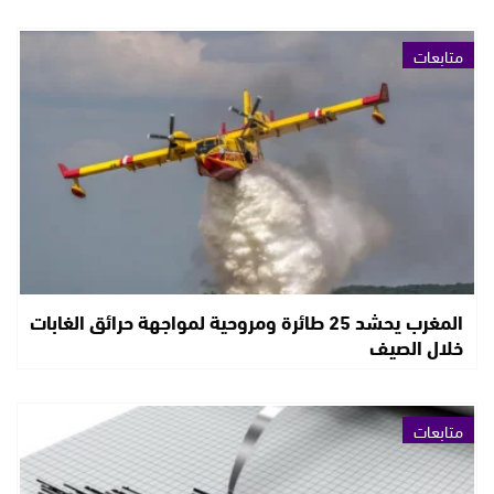
متابعات
المغرب يحشد 25 طائرة ومروحية لمواجهة حرائق الغابات
خلال الصيف
متابعات