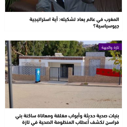
المغرب في عالم يعاد تشكيله: أية استراتيجية
جيوسياسية؟
تازة والجهة
بنيات صحية حديثة وأبواب مغلقة ومعاناة ساكنة بني
فراسن تكشف أعطاب المنظومة الصحية في تازة