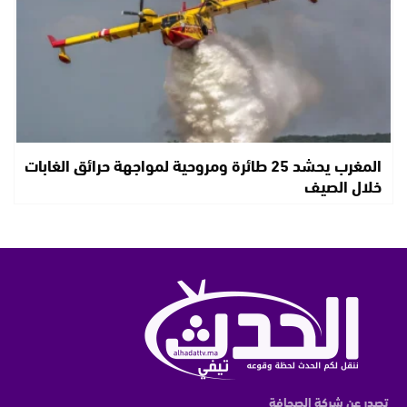
المغرب يحشد 25 طائرة ومروحية لمواجهة حرائق الغابات
خلال الصيف
تصدر عن شركة الصحافة