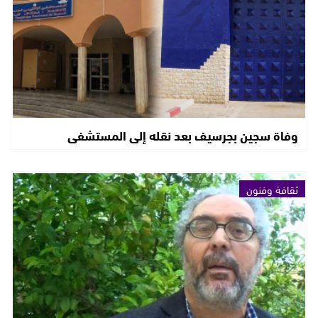
وفاة سجين بجرسيف بعد نقله إلى المستشفى
ثقافة وفنون