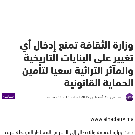
وزارة الثقافة تمنع إدخال أي
تغيير على البنايات التاريخية
والمآثر التراثية سعياً لتأمين
الحماية القانونية
سياسة
في
25 أغسطس 2019 الساعة 13 و 31 دقيقة
www.alhadattv.ma
دعت وزارة الثقافة والاتصال إلى الالتزام بالمساطر المرتبطة بترتيب