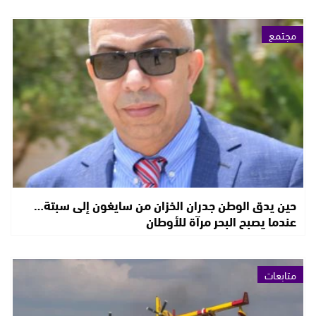
مجتمع
حين يدق الوطن جدران الخزان من سايغون إلى سبتة…
عندما يصبح البحر مرآة للأوطان
متابعات