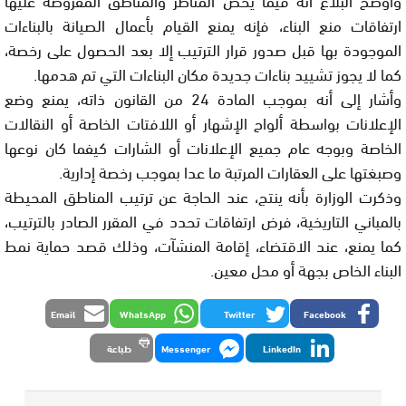
ارتفاقات منع البناء، فإنه يمنع القيام بأعمال الصيانة بالبناءات
الموجودة بها قبل صدور قرار الترتيب إلا بعد الحصول على رخصة،
كما لا يجوز تشييد بناءات جديدة مكان البناءات التي تم هدمها.
وأشار إلى أنه بموجب المادة 24 من القانون ذاته، يمنع وضع
الإعلانات بواسطة ألواح الإشهار أو اللافتات الخاصة أو النقالات
الخاصة وبوجه عام جميع الإعلانات أو الشارات كيفما كان نوعها
وصبغتها على العقارات المرتبة ما عدا بموجب رخصة إدارية.
وذكرت الوزارة بأنه ينتج، عند الحاجة عن ترتيب المناطق المحيطة
بالمباني التاريخية، فرض ارتفاقات تحدد في المقرر الصادر بالترتيب،
كما يمنع، عند الاقتضاء، إقامة المنشآت، وذلك قصد حماية نمط
البناء الخاص بجهة أو محل معين.
Email
WhatsApp
Twitter
Facebook
LinkedIn
Messenger
طباعة