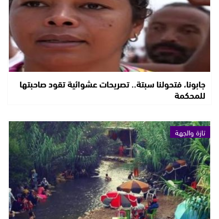
جابونا، فتحولنا سبتة.. تصريحات عشوائية تقود صاحبتها
للمحكمة
تازة والجهة