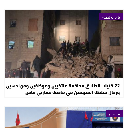
تازة والجهة
22 قتيلا..انطلاق محاكمة منتخبين وموظفين ومهندسين
ورجال سلطة المتهمين في فاجعة عمارتي فاس
مجتمع