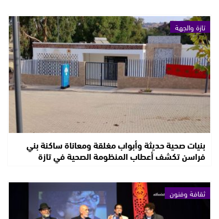
تازة والجهة
بنيات صحية حديثة وأبواب مغلقة ومعاناة ساكنة بني
فراسن تكشف أعطاب المنظومة الصحية في تازة
ثقافة وفنون