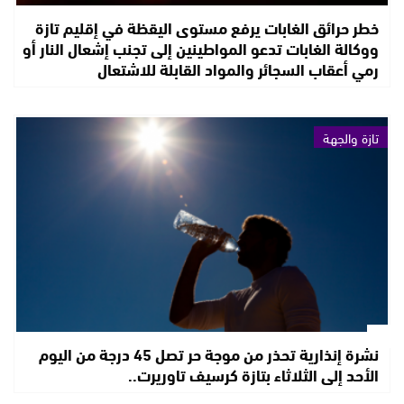
خطر حرائق الغابات يرفع مستوى اليقظة في إقليم تازة
ووكالة الغابات تدعو المواطينين إلى تجنب إشعال النار أو
رمي أعقاب السجائر والمواد القابلة للاشتعال
تازة والجهة
نشرة إنذارية تحذر من موجة حر تصل 45 درجة من اليوم
الأحد إلى الثلاثاء بتازة كرسيف تاوريرت..