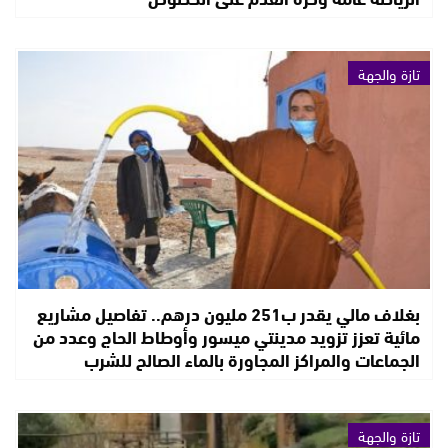
تازة والجهة
بغلاف مالي يقدر ب251 مليون درهم.. تفاصيل مشاريع
مائية تعزز تزويد مدينتي ميسور وأوطاط الحاج وعدد من
الجماعات والمراكز المجاورة بالماء الصالح للشرب
تازة والجهة