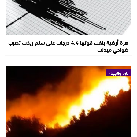
هزة أرضية بلغت قوتها 4.4 درجات على سلم ريخت تضرب
ضواحي ميدلت
تازة والجهة