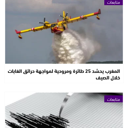
متابعات
المغرب يحشد 25 طائرة ومروحية لمواجهة حرائق الغابات
خلال الصيف
متابعات