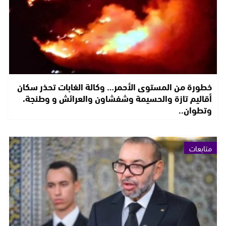
خطورة من المستوى الأحمر… وكالة الغابات تحذر سكان
أقاليم تازة والحسيمة وشفشاون والعرائش و وطنجة،
وتطوان..
متابعات