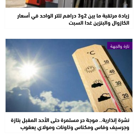
زيادة مرتقبة ما بين 2و3 دراهم للتر الواحد في أسعار
الكازوال والبنزين غدا السبت
تازة والجهة
نشرة إنذارية.. موجة حر مستمرة حتى الأحد المقبل بتازة
وجرسيف وفاس ومكناس وتاونات ومولاي يعقوب