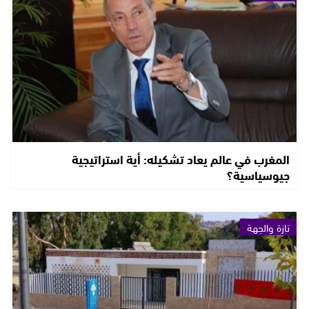
المغرب في عالم يعاد تشكيله: أية استراتيجية
جيوسياسية؟
تازة والجهة