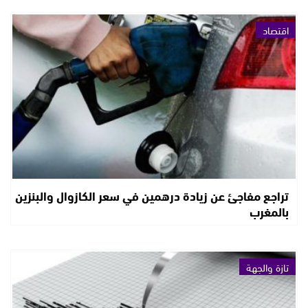
اقتصاد
تراجع مفاجئ عن زيادة درهمين في سعر الكازوال والبنزين
بالمغرب
تازة والجهة