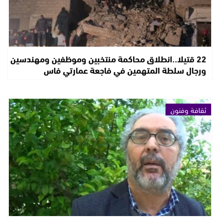
22 قتيلا..انطلاق محاكمة منتخبين وموظفين ومهندسين
ورجال سلطة المتهمين في فاجعة عمارتي فاس
ثقافة وفنون