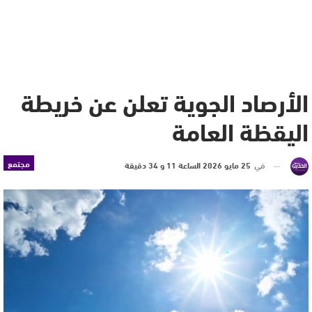
الأرصاد الجوية تعلن عن خريطة
اليقظة العامة
مجتمع
في
25 مايو 2026 الساعة 11 و 34 دقيقة