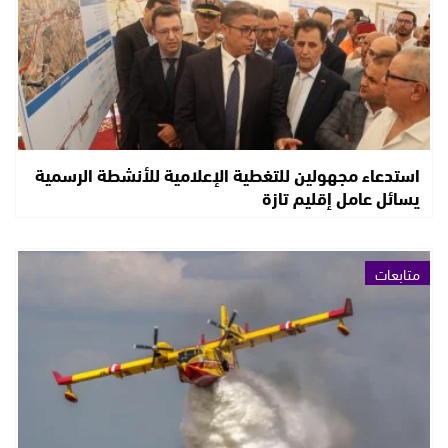
استدعاء مجهولين للتغطية الإعلامية للأنشطة الرسمية
يسائل عامل إقليم تازة
متابعات