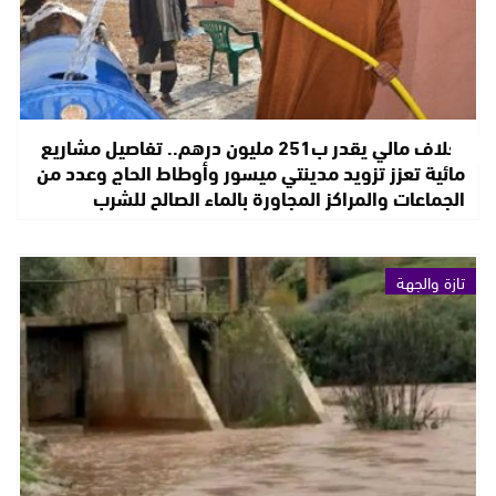
بغلاف مالي يقدر ب251 مليون درهم.. تفاصيل مشاريع
مائية تعزز تزويد مدينتي ميسور وأوطاط الحاج وعدد من
الجماعات والمراكز المجاورة بالماء الصالح للشرب
تازة والجهة