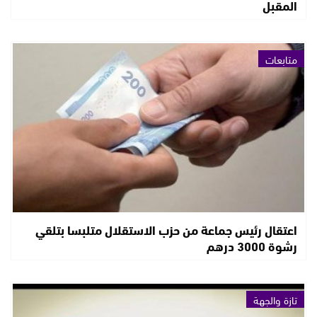
المقبل
متابعات
اعتقال رئيس جماعة من حزب الاستقلال متلبسا بتلقي
رشوة 3000 درهم
تازة والجهة