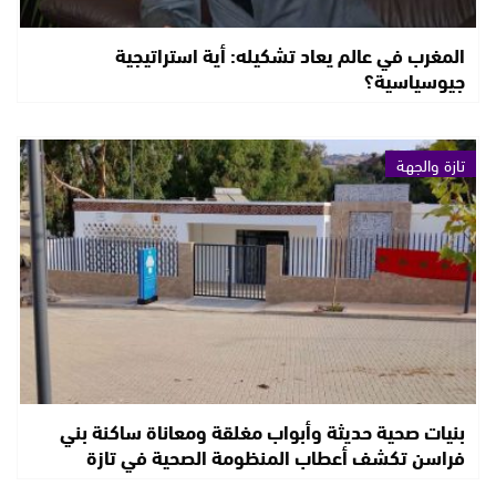
المغرب في عالم يعاد تشكيله: أية استراتيجية
جيوسياسية؟
تازة والجهة
بنيات صحية حديثة وأبواب مغلقة ومعاناة ساكنة بني
فراسن تكشف أعطاب المنظومة الصحية في تازة