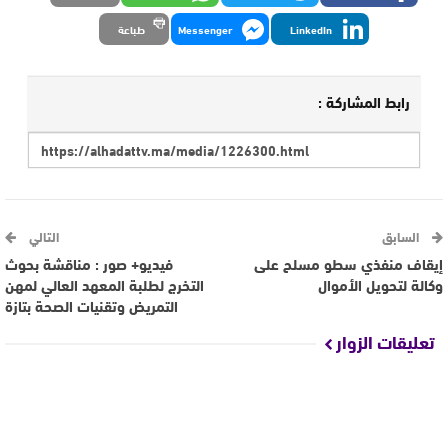
LinkedIn
Messenger
طباعة
رابط المشاركة :
السابق
التالي
إيقاف منفذي سطو مسلح على
فيديو+ صور : مناقشة بحوث
وكالة لتحويل الأموال
التخرج لطلبة المعهد العالي لمهن
التمريض وتقنيات الصحة بتازة
تعليقات الزوار