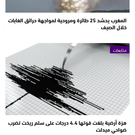
المغرب يحشد 25 طائرة ومروحية لمواجهة حرائق الغابات
خلال الصيف
متابعات
هزة أرضية بلغت قوتها 4.4 درجات على سلم ريخت تضرب
ضواحي ميدلت