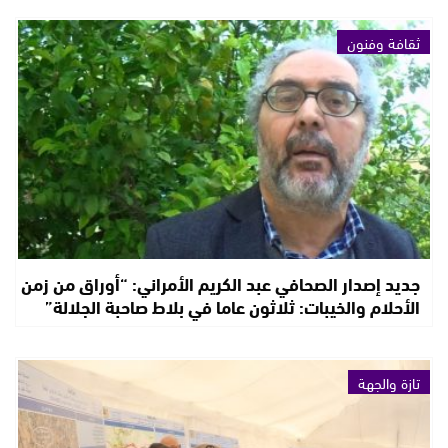
ثقافة وفنون
جديد إصدار الصحافي عبد الكريم الأمراني: “أوراق من زمن
الأحلام والخيبات: ثلاثون عاما في بلاط صاحبة الجلالة”
تازة والجهة