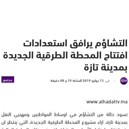
التشاؤم يرافق استعدادات
افتتاح المحطة الطرقية الجديدة
بمدينة تازة
مجتمع
في
13 يوليو 2019 الساعة 19 و 08 دقيقة
www.alhadattv.ma
تسود حالة من التشاؤم في اوساط المواطنين ومهنيي النقل
بمدينة تازة، ازاء مشروع المحطة الطرقية الجديدة، التي ينتظر ان