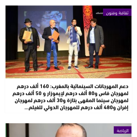
ثقافة وفنون
دعم المهرجانات السينمائية بالمغرب: 160 ألف درهم
لمهرجان فاس و80 ألف درهم لإيموزار و 50 ألف درهم
لمهرجان سينما المقهى بتازة و30 ألف درهم لمهرجان
إفران و480 ألف درهم للمهرجان الدولي للفيلم…
الرياضة