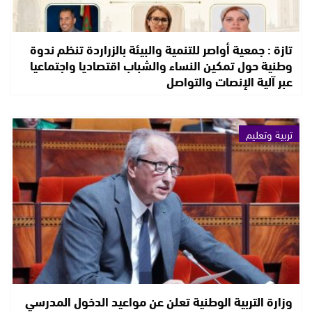
تازة : جمعية أواصر للتنمية والبيئة بالزراردة تنظم ندوة
وطنية حول تمكين النساء والشباب اقتصاديا واجتماعيا
عبر آلية الإنصات والتواصل
تربية وتعليم
وزارة التربية الوطنية تعلن عن مواعيد الدخول المدرسي