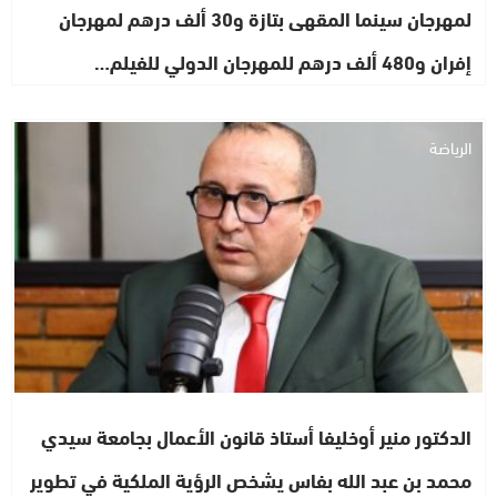
لمهرجان سينما المقهى بتازة و30 ألف درهم لمهرجان
إفران و480 ألف درهم للمهرجان الدولي للفيلم…
الرياضة
الدكتور منير أوخليفا أستاذ قانون الأعمال بجامعة سيدي
محمد بن عبد الله بفاس يشخص الرؤية الملكية في تطوير