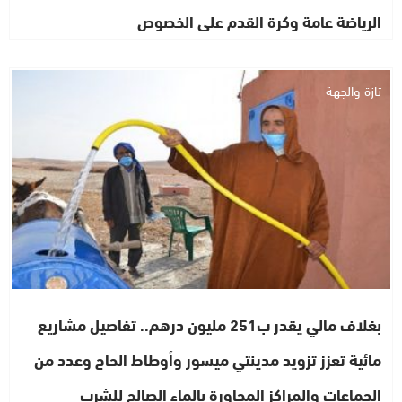
الرياضة عامة وكرة القدم على الخصوص
تازة والجهة
بغلاف مالي يقدر ب251 مليون درهم.. تفاصيل مشاريع
مائية تعزز تزويد مدينتي ميسور وأوطاط الحاج وعدد من
الجماعات والمراكز المجاورة بالماء الصالح للشرب