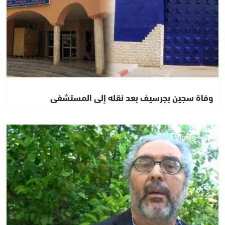
وفاة سجين بجرسيف بعد نقله إلى المستشفى
ثقافة وفنون