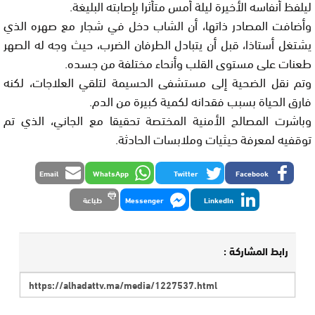
ليلفظ أنفاسه الأخيرة ليلة أمس متأثرا بإصابته البليغة.
وأضافت المصادر ذاتها، أن الشاب دخل في شجار مع صهره الذي
يشتغل أستاذا، قبل أن يتبادل الطرفان الضرب، حيث وجه له الصهر
طعنات على مستوى القلب وأنحاء مختلفة من جسده.
وتم نقل الضحية إلى مستشفى الحسيمة لتلقي العلاجات، لكنه
فارق الحياة بسبب فقدانه لكمية كبيرة من الدم.
وباشرت المصالح الأمنية المختصة تحقيقا مع الجاني، الذي تم
توقفيه لمعرفة حيثيات وملابسات الحادثة.
Email
WhatsApp
Twitter
Facebook
LinkedIn
Messenger
طباعة
رابط المشاركة :