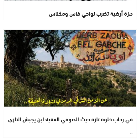
هزة أرضية تضرب نواحي فاس ومكناس
مجتمع
في رحاب خلوة تازة حيث الصوفي الفقيه ابن يجبش التازي
..