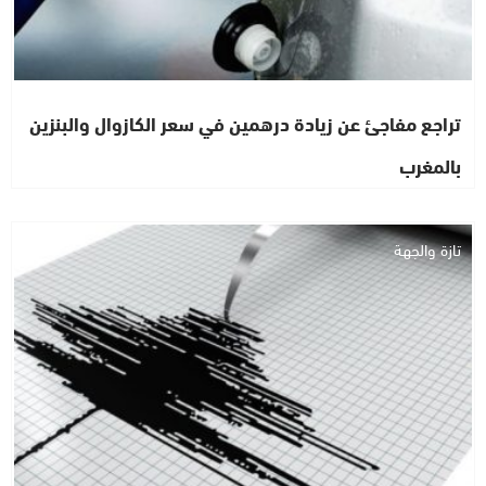
تراجع مفاجئ عن زيادة درهمين في سعر الكازوال والبنزين
بالمغرب
تازة والجهة