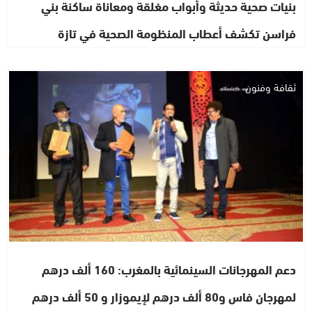
بنيات صحية حديثة وأبواب مغلقة ومعاناة ساكنة بني
فراسن تكشف أعطاب المنظومة الصحية في تازة
ثقافة وفنون
دعم المهرجانات السينمائية بالمغرب: 160 ألف درهم
لمهرجان فاس و80 ألف درهم لإيموزار و 50 ألف درهم