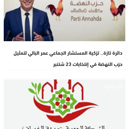
دائرة تازة.. تزكية المستشار الجماعي عمر البالي لتمثيل
حزب النهضة في إنتخابات 23 شتنبر
تازة والجهة