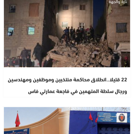
تازة والجهة
22 قتيلا..انطلاق محاكمة منتخبين وموظفين ومهندسين
ورجال سلطة المتهمين في فاجعة عمارتي فاس
مجتمع