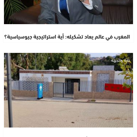
المغرب في عالم يعاد تشكيله: أية استراتيجية جيوسياسية؟
تازة والجهة