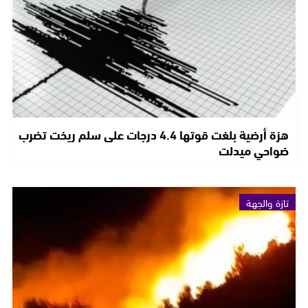
هزة أرضية بلغت قوتها 4.4 درجات على سلم ريخت تضرب
ضواحي ميدلت
تازة والجهة