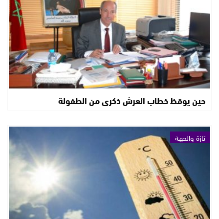
حين يوقظ خطاب العرش ذكرى من الطفولة
تازة والجهة