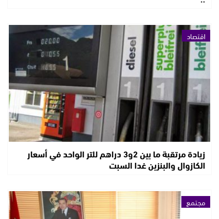
اقتصاد
زيادة مرتقبة ما بين 2و3 دراهم للتر الواحد في أسعار
الكازوال والبنزين غدا السبت
مجتمع