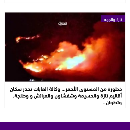
تازة والجهة
خطورة من المستوى الأحمر… وكالة الغابات تحذر سكان
أقاليم تازة والحسيمة وشفشاون والعرائش و وطنجة،
وتطوان..