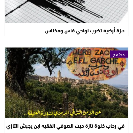
هزة أرضية تضرب نواحي فاس ومكناس
مجتمع
في رحاب خلوة تازة حيث الصوفي الفقيه ابن يجبش التازي
..