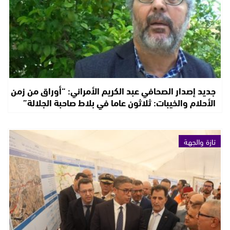
جديد إصدار الصحافي عبد الكريم الأمراني: “أوراق من زمن
الأحلام والخيبات: ثلاثون عاما في بلاط صاحبة الجلالة”
تازة والجهة