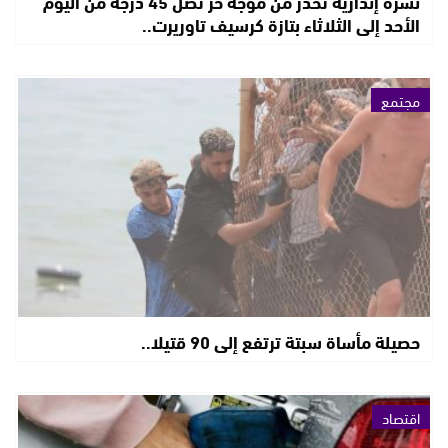
نشرة إنذارية تحذر من موجة حر تصل 45 درجة من اليوم
الأحد إلى الثلاثاء بتازة كرسيف تاوريرت..
مجتمع
حصيلة مأساة سبتة ترتفع إلى 90 قتيلا..
اقتصاد