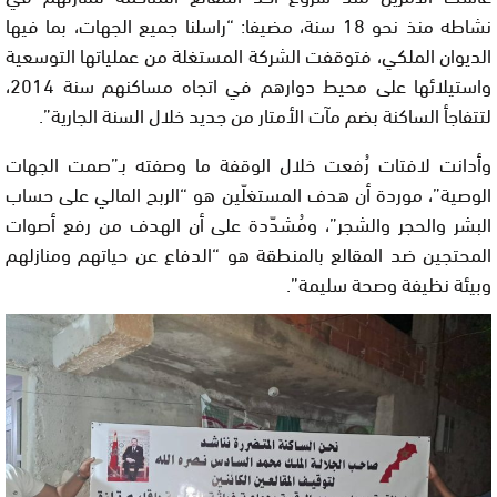
نشاطه منذ نحو 18 سنة، مضيفا: “راسلنا جميع الجهات، بما فيها
الديوان الملكي، فتوقفت الشركة المستغلة من عملياتها التوسعية
واستيلائها على محيط دوارهم في اتجاه مساكنهم سنة 2014،
لتتفاجأ الساكنة بضم مآت الأمتار من جديد خلال السنة الجارية”.
وأدانت لافتات رُفعت خلال الوقفة ما وصفته بـ”صمت الجهات
الوصية”، موردة أن هدف المستغلّين هو “الربح المالي على حساب
البشر والحجر والشجر”، ومُشدّدة على أن الهدف من رفع أصوات
المحتجين ضد المقالع بالمنطقة هو “الدفاع عن حياتهم ومنازلهم
وبيئة نظيفة وصحة سليمة”.