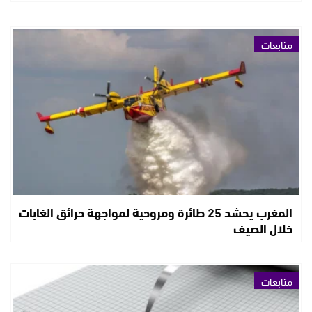
متابعات
المغرب يحشد 25 طائرة ومروحية لمواجهة حرائق الغابات
خلال الصيف
متابعات