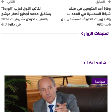
السابق
التالي
وفاة أحد المتهمين في ملف
الكاتب الأول لحزب “الوردة”
شبكة السمسرة في المعدات
يستقبل محمد أجطيو أصغر مرشح
والتجهيزات الطبية بمستشفى ابن
بالمغرب لخوض تشريعيات 2026
باجة بتازة
في دائرة تازة
تعليقات الزوار
شاهد أيضا
سياسة