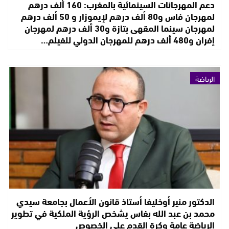
دعم المهرجانات السينمائية بالمغرب: 160 ألف درهم
لمهرجان فاس و80 ألف درهم لإيموزار و 50 ألف درهم
لمهرجان سينما المقهى بتازة و30 ألف درهم لمهرجان
إفران و480 ألف درهم للمهرجان الدولي للفيلم…
الرياضة
الدكتور منير أوخليفا أستاذ قانون الأعمال بجامعة سيدي
محمد بن عبد الله بفاس يشخص الرؤية الملكية في تطوير
الرياضة عامة وكرة القدم على الخصوص