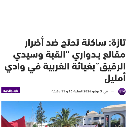
تازة: ساكنة تحتج ضد أضرار
مقالع بـدواري “القبة وسيدي
الرقيق”بغياثة الغربية في وادي
أمليل
تازة والجهة
في
3 يونيو 2026 الساعة 16 و 11 دقيقة