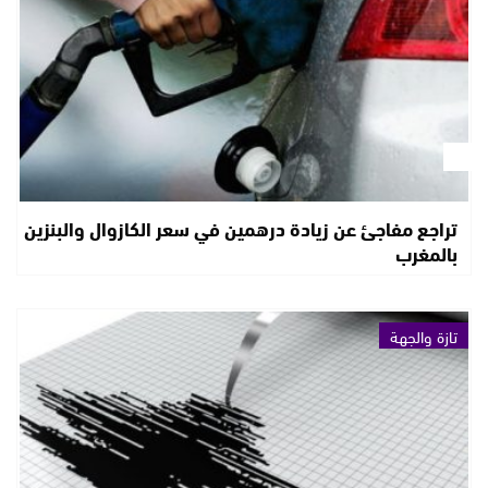
تراجع مفاجئ عن زيادة درهمين في سعر الكازوال والبنزين
بالمغرب
تازة والجهة