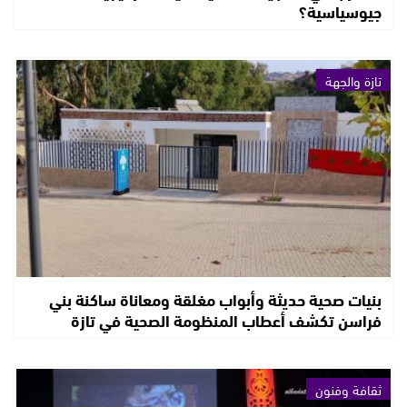
جيوسياسية؟
تازة والجهة
بنيات صحية حديثة وأبواب مغلقة ومعاناة ساكنة بني
فراسن تكشف أعطاب المنظومة الصحية في تازة
ثقافة وفنون