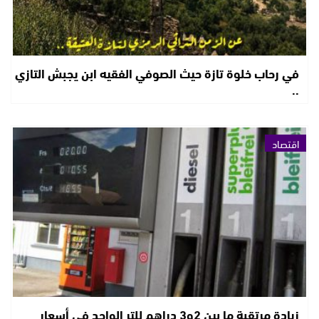
في رحاب خلوة تازة حيث الصوفي الفقيه ابن يجبش التازي
..
اقتصاد
زيادة مرتقبة ما بين 2و3 دراهم للتر الواحد في أسعار