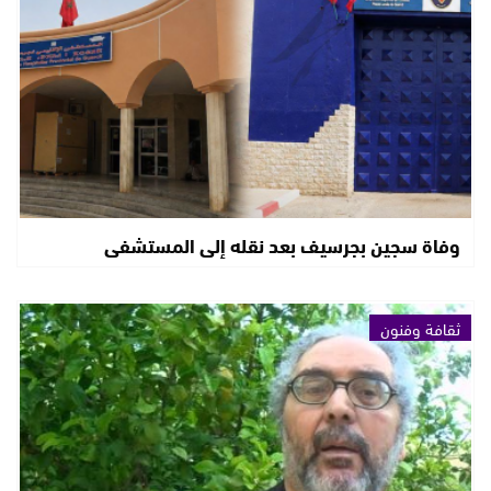
وفاة سجين بجرسيف بعد نقله إلى المستشفى
ثقافة وفنون