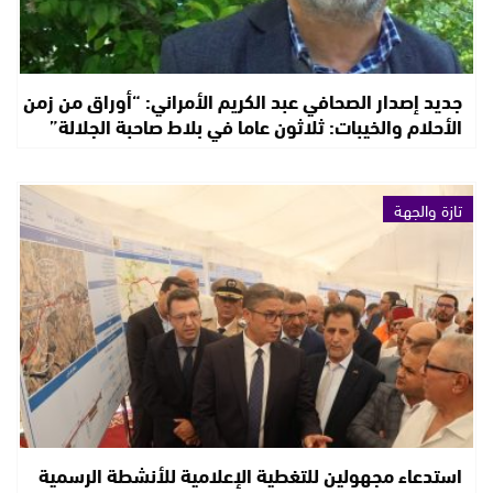
جديد إصدار الصحافي عبد الكريم الأمراني: “أوراق من زمن
الأحلام والخيبات: ثلاثون عاما في بلاط صاحبة الجلالة”
تازة والجهة
استدعاء مجهولين للتغطية الإعلامية للأنشطة الرسمية