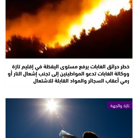
خطر حرائق الغابات يرفع مستوى اليقظة في إقليم تازة
ووكالة الغابات تدعو المواطينين إلى تجنب إشعال النار أو
رمي أعقاب السجائر والمواد القابلة للاشتعال
تازة والجهة