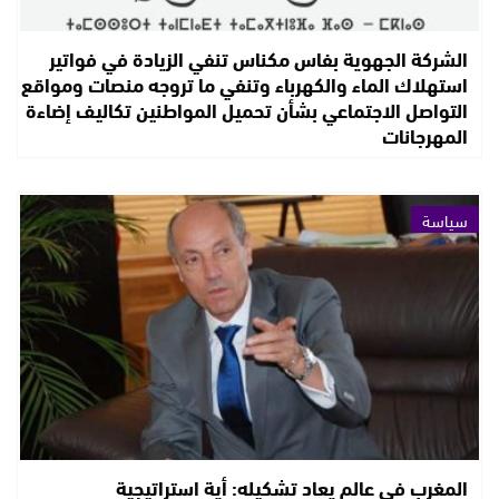
الشركة الجهوية بفاس مكناس تنفي الزيادة في فواتير
استهلاك الماء والكهرباء وتنفي ما تروجه منصات ومواقع
التواصل الاجتماعي بشأن تحميل المواطنين تكاليف إضاءة
المهرجانات
سياسة
المغرب في عالم يعاد تشكيله: أية استراتيجية