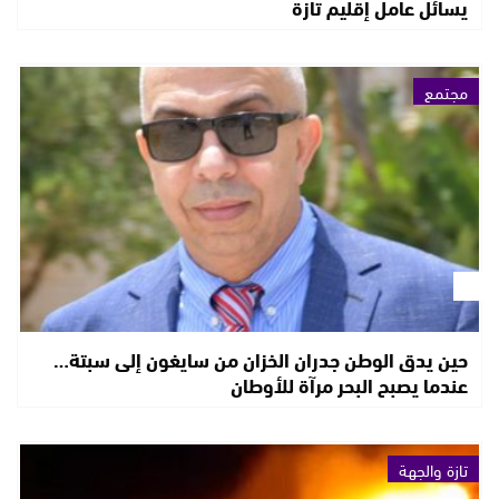
يسائل عامل إقليم تازة
مجتمع
حين يدق الوطن جدران الخزان من سايغون إلى سبتة…
عندما يصبح البحر مرآة للأوطان
تازة والجهة