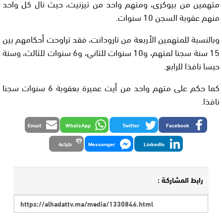
متهمين من بيوكرى، ومتهم واحد من تيزنيت، حيث نال كل واحد
منهم عقوبة السجن 10 سنوات.
وبالنسبة للمتهمين الأربعة من تارودانت، فقد تراوحت أحكامهم بين
15 سنة سجنا لمتهم، و10 سنوات للثاني، و6 سنوات للثالث، وسنة
حبسا نافذا للرابع.
كما حكم على متهم واحد من أيت عميرة بعقوبة 6 سنوات سجنا
نافذا.
Email
WhatsApp
Twitter
Facebook
LinkedIn
Messenger
طباعة
رابط المشاركة :