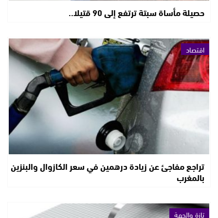
حصيلة مأساة سبتة ترتفع إلى 90 قتيلا..
اقتصاد
تراجع مفاجئ عن زيادة درهمين في سعر الكازوال والبنزين
بالمغرب
تازة والجهة