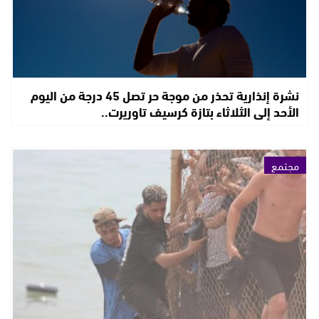
نشرة إنذارية تحذر من موجة حر تصل 45 درجة من اليوم
الأحد إلى الثلاثاء بتازة كرسيف تاوريرت..
مجتمع