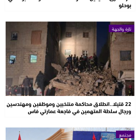
بوحلو
تازة والجهة
22 قتيلا..انطلاق محاكمة منتخبين وموظفين ومهندسين
ورجال سلطة المتهمين في فاجعة عمارتي فاس
مجتمع