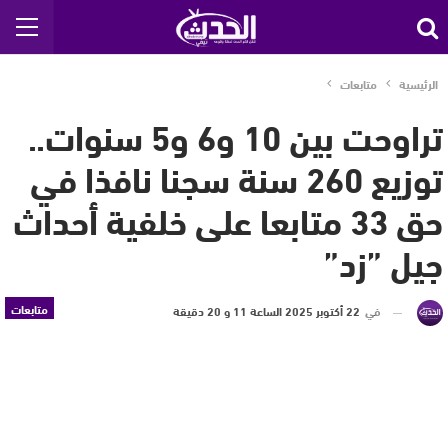
الرئيسية
متابعات
تراوحت بين 10 و6 و5 سنوات..
توزيع 260 سنة سجنا نافذا في
حق 33 متابعا على خلفية أحداث
جيل ”زد”
متابعات
في
22 أكتوبر 2025 الساعة 11 و 20 دقيقة